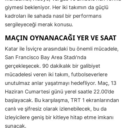
giymesi bekleniyor. Her iki takımın da güçlü
kadroları ile sahada nasıl bir performans
sergileyeceği merak konusu.
MAÇIN OYNANACAĞI YER VE SAAT
Katar ile İsviçre arasındaki bu önemli mücadele,
San Francisco Bay Area Stadı'nda
gerçekleşecek. 90 dakikalık bir galibiyet
mücadelesi veren iki takım, futbolseverlere
unutulmaz anlar yaşatmayı hedefliyor. Maç, 13
Haziran Cumartesi günü yerel saatle 22.00’de
başlayacak. Bu karşılaşma, TRT 1 ekranlarından
canlı ve şifresiz olarak izlenebilecek, bu da
izleyicilere geniş bir kitleye hitap etme imkanı
sunacak.