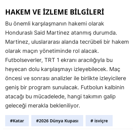
HAKEM VE İZLEME BILGILERI
Bu önemli karşılaşmanın hakemi olarak
Honduraslı Said Martinez atanmış durumda.
Martinez, uluslararası alanda tecrübeli bir hakem
olarak maçın yönetiminde rol alacak.
Futbolseverler, TRT 1 ekranı aracılığıyla bu
heyecan dolu karşılaşmayı izleyebilecek. Maç
öncesi ve sonrası analizler ile birlikte izleyicilere
geniş bir program sunulacak. Futbolun kalbinin
atacağı bu mücadelede, hangi takımın galip
geleceği merakla bekleniliyor.
#Katar
#2026 Dünya Kupası
# isviçre