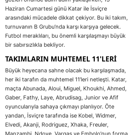
Haziran Cumartesi günü Katar ile İsviçre
arasındaki mücadele dikkat çekiyor. Bu iki takım,
turnuvanın B Grubu’nda karşı karşıya gelecek.
Futbol meraklıları, bu önemli karşılaşmayı büyük
bir sabırsızlıkla bekliyor.
TAKIMLARIN MUHTEMEL 11'LERI
Büyük heyecana sahne olacak bu karşılaşmada,
her iki tarafın da muhtemel 11’leri netleşti. Katar,
maçta Abunada, Aloui, Miguel, Khoukhi, Ahmed,
Gaber, Fathy, Laye, Abrudisag, Junior ve Afif
oyuncularıyla sahaya çıkmayı planlıyor. Öte
yandan, İsviçre tarafında ise Kobel, Widmer,
Elvedi, Akanji, Rodriguez, Xhaka, Freuler,
Manzambi, Ndoye, Vargas ve Embolo’nun forma