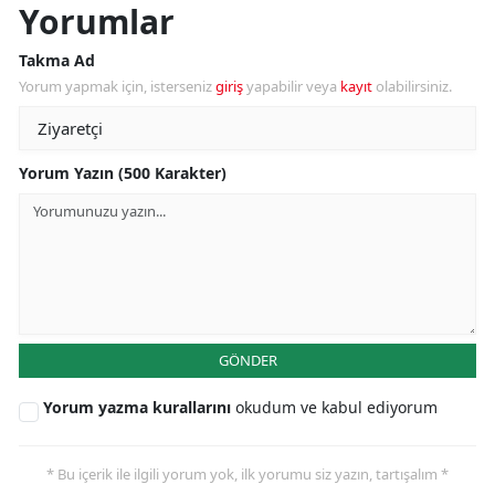
Yorumlar
Takma Ad
Yorum yapmak için, isterseniz
giriş
yapabilir veya
kayıt
olabilirsiniz.
Yorum Yazın (500 Karakter)
GÖNDER
Yorum yazma kurallarını
okudum ve kabul ediyorum
* Bu içerik ile ilgili yorum yok, ilk yorumu siz yazın, tartışalım *