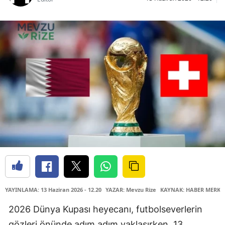
YAYINLAMA: 13 Haziran 2026 - 12.20
YAZAR: Mevzu Rize
KAYNAK: HABER MERKE
2026 Dünya Kupası heyecanı, futbolseverlerin
gözleri önünde adım adım yaklaşırken, 13