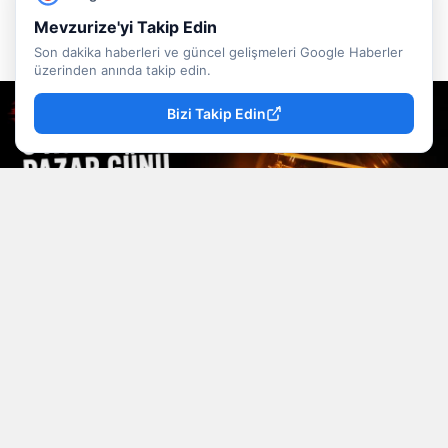
Sude Köroğlu
Yayınlanma
Mevzurize'yi Takip Edin
09 Ağustos 2026 - 10:42
Editör
Son dakika haberleri ve güncel gelişmeleri Google Haberler
üzerinden anında takip edin.
Bizi Takip Edin
YAYINLAMA: 09 Ağustos 2026 - 10.42
YAZAR: Sude Köroğlu
Muhabir: Sude Köroğ