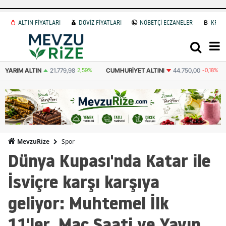
ALTIN FİYATLARI
DÖVİZ FİYATLARI
NÖBETÇİ ECZANELER
KRİP
YARIM ALTIN
21.779,98
2,59%
CUMHURIYET ALTINI
44.750,00
-0,18%
Spor
MevzuRize
Dünya Kupası'nda Katar ile
İsviçre karşı karşıya
geliyor: Muhtemel İlk
11'ler, Maç Saati ve Yayın