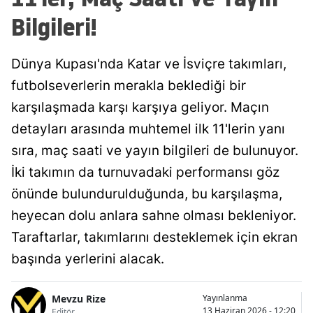
Bilgileri!
Dünya Kupası'nda Katar ve İsviçre takımları,
futbolseverlerin merakla beklediği bir
karşılaşmada karşı karşıya geliyor. Maçın
detayları arasında muhtemel ilk 11'lerin yanı
sıra, maç saati ve yayın bilgileri de bulunuyor.
İki takımın da turnuvadaki performansı göz
önünde bulundurulduğunda, bu karşılaşma,
heyecan dolu anlara sahne olması bekleniyor.
Taraftarlar, takımlarını desteklemek için ekran
başında yerlerini alacak.
Mevzu Rize
Yayınlanma
13 Haziran 2026 - 12:20
Editör