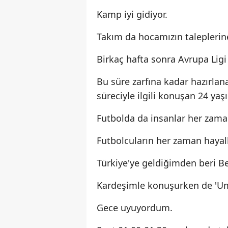
Kamp iyi gidiyor.
Takım da hocamızın taleplerine 
Birkaç hafta sonra Avrupa Ligi
Bu süre zarfına kadar hazırlan
süreciyle ilgili konuşan 24 ya
Futbolda da insanlar her zaman
Futbolcuların her zaman hayalle
Türkiye'ye geldiğimden beri Be
Kardeşimle konuşurken de 'Uma
Gece uyuyordum.