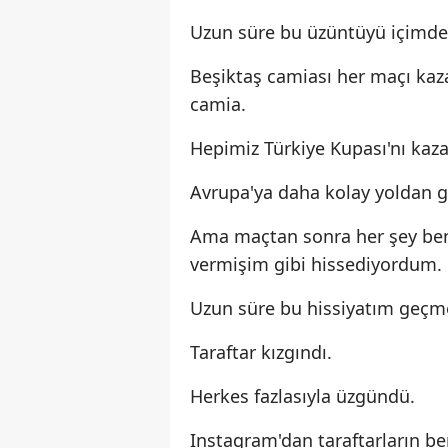
Uzun süre bu üzüntüyü içimd
Beşiktaş camiası her maçı kaza
camia.
Hepimiz Türkiye Kupası'nı kaz
Avrupa'ya daha kolay yoldan g
Ama maçtan sonra her şey be
vermişim gibi hissediyordum.
Uzun süre bu hissiyatım geçm
Taraftar kızgındı.
Herkes fazlasıyla üzgündü.
Instagram'dan taraftarların 