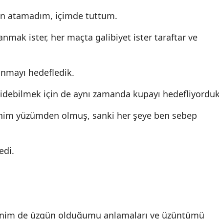
en atamadım, içimde tuttum.
nmak ister, her maçta galibiyet ister taraftar ve
anmayı hedefledik.
idebilmek için de aynı zamanda kupayı hedefliyorduk
nim yüzümden olmuş, sanki her şeye ben sebep
edi.
benim de üzgün olduğumu anlamaları ve üzüntümü