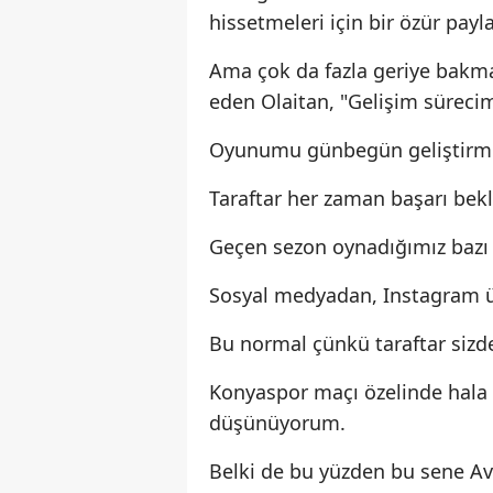
hissetmeleri için bir özür pa
Ama çok da fazla geriye bakmam
eden Olaitan, "Gelişim süreci
Oyunumu günbegün geliştirme
Taraftar her zaman başarı bekl
Geçen sezon oynadığımız bazı m
Sosyal medyadan, Instagram 
Bu normal çünkü taraftar sizde
Konyaspor maçı özelinde hala 
düşünüyorum.
Belki de bu yüzden bu sene Av