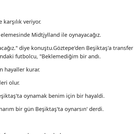
karşılık veriyor.
 elemesinde Midtjylland ile oynayacağız.
acağız." diye konuştu.Göztepe'den Beşiktaş'a transfer
şındaki futbolcu, "Beklemediğim bir andı.
 hayaller kurar.
ri olur.
şiktaş'ta oynamak benim için bir hayaldi.
rım bir gün Beşiktaş'ta oynarsın' derdi.