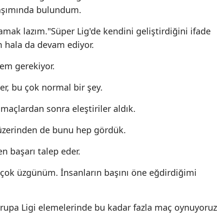
ylaşımında bulundum.
ak lazım."Süper Lig'de kendini geliştirdiğini ifade
m hala da devam ediyor.
m gerekiyor.
er, bu çok normal bir şey.
açlardan sonra eleştiriler aldık.
üzerinden de bunu hep gördük.
n başarı talep eder.
çok üzgünüm. İnsanların başını öne eğdirdiğimi
rupa Ligi elemelerinde bu kadar fazla maç oynuyoruz