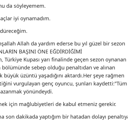
unu da söyleyemem.
açlar iyi oynamadım.
rdüreceğim.
allah Allah da yardım ederse bu yıl güzel bir sezon
SANLARIN BAŞINI ÖNE EĞDİRDİĞİMİ
Türkiye Kupası yarı finalinde geçen sezon oynanan
 bölümünde sebep olduğu penaltıdan ve alınan
ok büyük üzüntü yaşadığını aktardı.Her şeye rağmen
iğini vurgulayan genç oyuncu, şunları kaydetti:"Tüm
kazanmak yönündeydi.
ek için mağlubiyetleri de kabul etmeniz gerekir.
a son dakikada yaptığım bir hatadan dolayı penaltıy