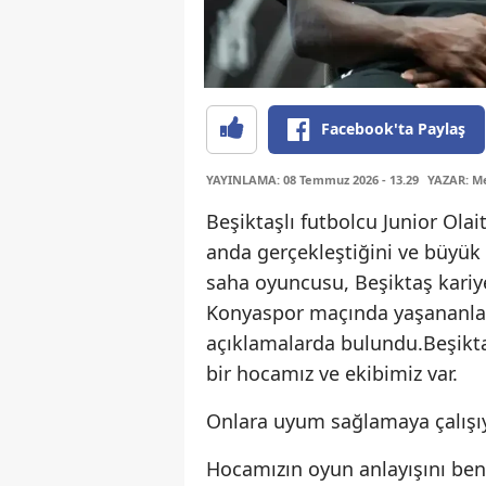
Facebook'ta Paylaş
YAYINLAMA: 08 Temmuz 2026 - 13.29
YAZAR: Me
Beşiktaşlı futbolcu Junior Olai
anda gerçekleştiğini ve büyük b
saha oyuncusu, Beşiktaş kariye
Konyaspor maçında yaşananlar
açıklamalarda bulundu.Beşiktaş 
bir hocamız ve ekibimiz var.
Onlara uyum sağlamaya çalışı
Hocamızın oyun anlayışını ben