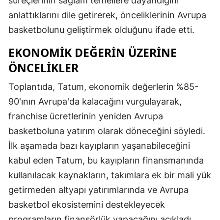
süreçlerinin sağlam temellere dayandığını
anlattıklarını dile getirerek, önceliklerinin Avrupa
basketbolunu geliştirmek olduğunu ifade etti.
EKONOMIK DEĞERIN ÜZERINE
ÖNCELIKLER
Toplantıda, Tatum, ekonomik değerlerin %85-
90'ının Avrupa'da kalacağını vurgulayarak,
franchise ücretlerinin yeniden Avrupa
basketboluna yatırım olarak döneceğini söyledi.
İlk aşamada bazı kayıpların yaşanabileceğini
kabul eden Tatum, bu kayıpların finansmanında
kullanılacak kaynakların, takımlara ek bir mali yük
getirmeden altyapı yatırımlarında ve Avrupa
basketbol ekosistemini destekleyecek
programların finansörlük yapacağını açıkladı.