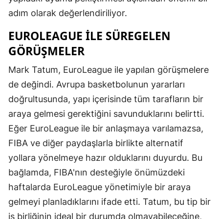
adım olarak değerlendiriliyor.
EUROLEAGUE ILE SÜREGELEN
GÖRÜŞMELER
Mark Tatum, EuroLeague ile yapılan görüşmelere
de değindi. Avrupa basketbolunun yararları
doğrultusunda, yapı içerisinde tüm tarafların bir
araya gelmesi gerektiğini savunduklarını belirtti.
Eğer EuroLeague ile bir anlaşmaya varılamazsa,
FIBA ve diğer paydaşlarla birlikte alternatif
yollara yönelmeye hazır olduklarını duyurdu. Bu
bağlamda, FIBA'nın desteğiyle önümüzdeki
haftalarda EuroLeague yönetimiyle bir araya
gelmeyi planladıklarını ifade etti. Tatum, bu tip bir
iş birliğinin ideal bir durumda olmayabileceğine,