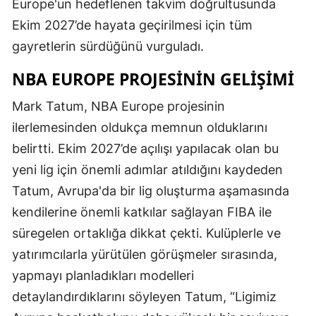
Europe'un hedeflenen takvim doğrultusunda
Ekim 2027’de hayata geçirilmesi için tüm
gayretlerin sürdüğünü vurguladı.
NBA EUROPE PROJESININ GELIŞIMI
Mark Tatum, NBA Europe projesinin
ilerlemesinden oldukça memnun olduklarını
belirtti. Ekim 2027’de açılışı yapılacak olan bu
yeni lig için önemli adımlar atıldığını kaydeden
Tatum, Avrupa'da bir lig oluşturma aşamasında
kendilerine önemli katkılar sağlayan FIBA ile
süregelen ortaklığa dikkat çekti. Kulüplerle ve
yatırımcılarla yürütülen görüşmeler sırasında,
yapmayı planladıkları modelleri
detaylandırdıklarını söyleyen Tatum, “Ligimiz