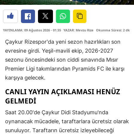
YAYINLAMA: 09 Ağustos 2026 - 01.55
YAZAR: Mevzu Rize
Okunma Süresi: 2 dk
Çaykur Rizespor'da yeni sezon hazırlıkları son
evresine girdi. Yeşil-mavili ekip, 2026-2027
sezonu öncesindeki son ciddi sınavında Mısır
Premier Ligi takımlarından Pyramids FC ile karşı
karşıya gelecek.
CANLI YAYIN AÇIKLAMASI HENÜZ
GELMEDİ
Saat 20.00'de Çaykur Didi Stadyumu'nda
oynanacak mücadele, taraftarlara ücretsiz olarak
sunuluyor. Taraftarın ücretsiz izleyebileceği