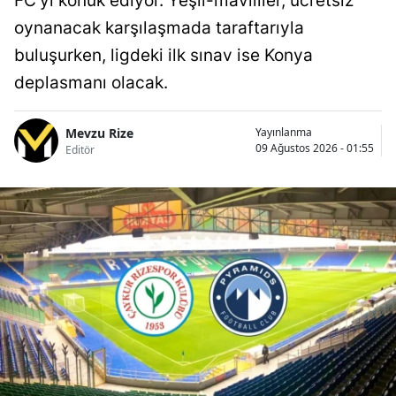
FC'yi konuk ediyor. Yeşil-mavililer, ücretsiz
oynanacak karşılaşmada taraftarıyla
buluşurken, ligdeki ilk sınav ise Konya
deplasmanı olacak.
Mevzu Rize
Yayınlanma
09 Ağustos 2026 - 01:55
Editör