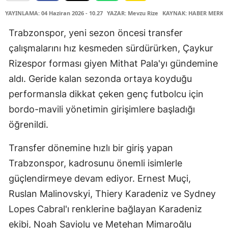
YAYINLAMA: 04 Haziran 2026 - 10.27
YAZAR: Mevzu Rize
KAYNAK: HABER MERKE
Trabzonspor, yeni sezon öncesi transfer
çalışmalarını hız kesmeden sürdürürken, Çaykur
Rizespor forması giyen Mithat Pala'yı gündemine
aldı. Geride kalan sezonda ortaya koyduğu
performansla dikkat çeken genç futbolcu için
bordo-mavili yönetimin girişimlere başladığı
öğrenildi.
Transfer dönemine hızlı bir giriş yapan
Trabzonspor, kadrosunu önemli isimlerle
güçlendirmeye devam ediyor. Ernest Muçi,
Ruslan Malinovskyi, Thiery Karadeniz ve Sydney
Lopes Cabral'ı renklerine bağlayan Karadeniz
ekibi, Noah Saviolu ve Metehan Mimaroğlu