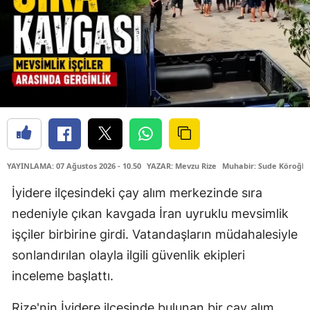
YAYINLAMA: 07 Ağustos 2026 - 10.50
YAZAR: Mevzu Rize
Muhabir: Sude Köroğlu
İyidere ilçesindeki çay alım merkezinde sıra
nedeniyle çıkan kavgada İran uyruklu mevsimlik
işçiler birbirine girdi. Vatandaşların müdahalesiyle
sonlandırılan olayla ilgili güvenlik ekipleri
inceleme başlattı.
Rize'nin İyidere ilçesinde bulunan bir çay alım