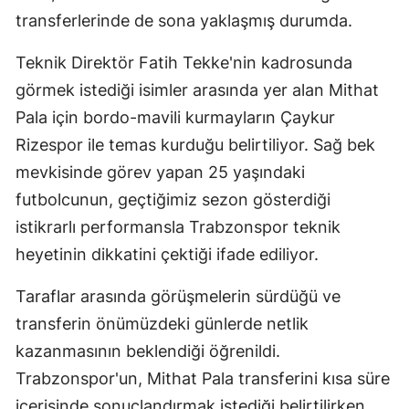
transferlerinde de sona yaklaşmış durumda.
Teknik Direktör Fatih Tekke'nin kadrosunda
görmek istediği isimler arasında yer alan Mithat
Pala için bordo-mavili kurmayların Çaykur
Rizespor ile temas kurduğu belirtiliyor. Sağ bek
mevkisinde görev yapan 25 yaşındaki
futbolcunun, geçtiğimiz sezon gösterdiği
istikrarlı performansla Trabzonspor teknik
heyetinin dikkatini çektiği ifade ediliyor.
Taraflar arasında görüşmelerin sürdüğü ve
transferin önümüzdeki günlerde netlik
kazanmasının beklendiği öğrenildi.
Trabzonspor'un, Mithat Pala transferini kısa süre
içerisinde sonuçlandırmak istediği belirtilirken,