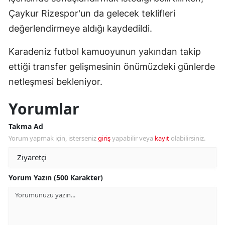
Çaykur Rizespor'un da gelecek teklifleri
değerlendirmeye aldığı kaydedildi.
Karadeniz futbol kamuoyunun yakından takip
ettiği transfer gelişmesinin önümüzdeki günlerde
netleşmesi bekleniyor.
Yorumlar
Takma Ad
Yorum yapmak için, isterseniz
giriş
yapabilir veya
kayıt
olabilirsiniz.
Yorum Yazın (500 Karakter)