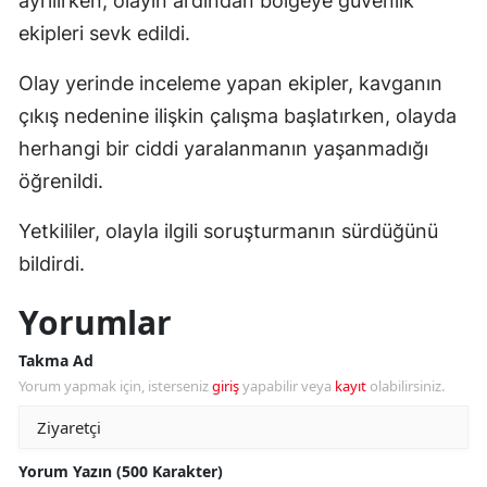
ayrılırken, olayın ardından bölgeye güvenlik
ekipleri sevk edildi.
Olay yerinde inceleme yapan ekipler, kavganın
çıkış nedenine ilişkin çalışma başlatırken, olayda
herhangi bir ciddi yaralanmanın yaşanmadığı
öğrenildi.
Yetkililer, olayla ilgili soruşturmanın sürdüğünü
bildirdi.
Yorumlar
Takma Ad
Yorum yapmak için, isterseniz
giriş
yapabilir veya
kayıt
olabilirsiniz.
Yorum Yazın (500 Karakter)