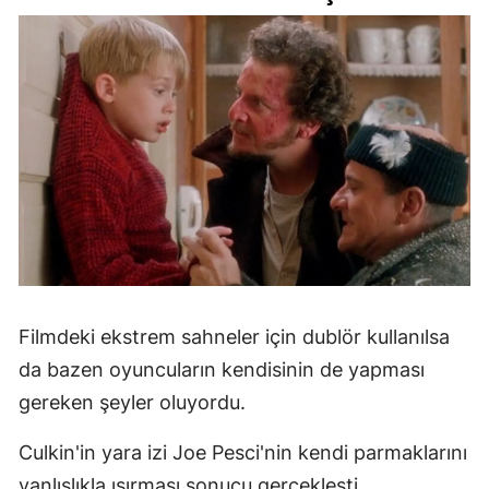
Filmdeki ekstrem sahneler için dublör kullanılsa
da bazen oyuncuların kendisinin de yapması
gereken şeyler oluyordu.
Culkin'in yara izi Joe Pesci'nin kendi parmaklarını
yanlışlıkla ısırması sonucu gerçekleşti.