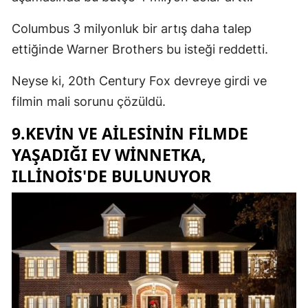
Columbus 3 milyonluk bir artış daha talep
ettiğinde Warner Brothers bu isteği reddetti.
Neyse ki, 20th Century Fox devreye girdi ve
filmin mali sorunu çözüldü.
9.KEVIN VE AILESININ FILMDE
YAŞADIĞI EV WINNETKA,
ILLINOIS'DE BULUNUYOR