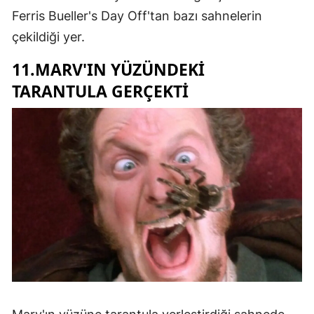
Ferris Bueller's Day Off'tan bazı sahnelerin
çekildiği yer.
11.MARV'IN YÜZÜNDEKI
TARANTULA GERÇEKTI