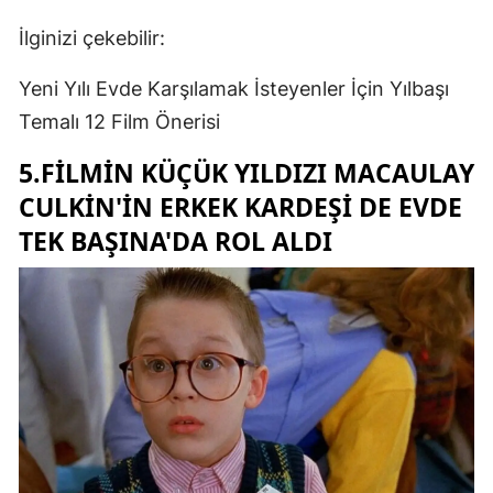
İlginizi çekebilir:
Yeni Yılı Evde Karşılamak İsteyenler İçin Yılbaşı
Temalı 12 Film Önerisi
5.FILMIN KÜÇÜK YILDIZI MACAULAY
CULKIN'IN ERKEK KARDEŞI DE EVDE
TEK BAŞINA'DA ROL ALDI