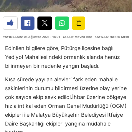
YAYINLAMA: 05 Ağustos 2026 - 18.01
YAZAR: Mevzu Rize
KAYNAK: HABER MERKE
Edinilen bilgilere göre, Pütürge ilçesine bağlı
Yediyol Mahallesi'ndeki ormanlık alanda henüz
bilinmeyen bir nedenle yangın başladı.
Kısa sürede yayılan alevleri fark eden mahalle
sakinlerinin durumu bildirmesi üzerine olay yerine
çok sayıda ekip sevk edildi.İhbar üzerine bölgeye
hızla intikal eden Orman Genel Müdürlüğü (OGM)
ekipleri ile Malatya Büyükşehir Belediyesi İtfaiye
Daire Başkanlığı ekipleri yangına müdahale