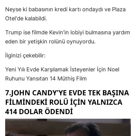
Neyse ki babasının kredi kartı ondaydı ve Plaza
Otel'de kalabildi.
Trump ise filmde Kevin'in lobiyi bulmasına yardım
eden bir yetişkin rolünü oynuyordu.
İlginizi çekebilir:
Yeni Yılı Evde Karşılamak İsteyenler İçin Noel
Ruhunu Yansıtan 14 Müthiş Film
7.JOHN CANDY'YE EVDE TEK BAŞINA
FILMINDEKI ROLÜ IÇIN YALNIZCA
414 DOLAR ÖDENDI