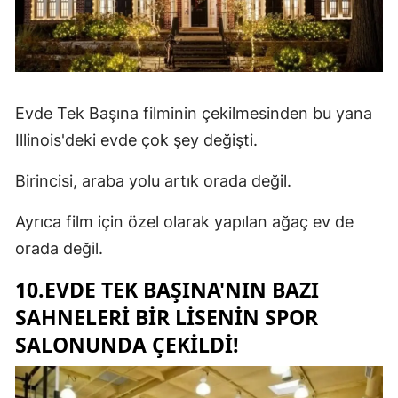
Evde Tek Başına filminin çekilmesinden bu yana
Illinois'deki evde çok şey değişti.
Birincisi, araba yolu artık orada değil.
Ayrıca film için özel olarak yapılan ağaç ev de
orada değil.
10.EVDE TEK BAŞINA'NIN BAZI
SAHNELERI BIR LISENIN SPOR
SALONUNDA ÇEKILDI!