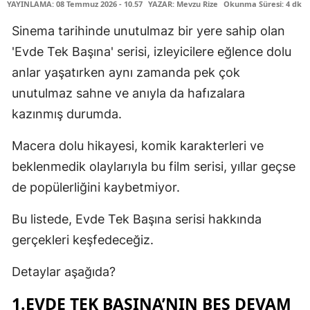
YAYINLAMA: 08 Temmuz 2026 - 10.57
YAZAR: Mevzu Rize
Okunma Süresi: 4 dk
Sinema tarihinde unutulmaz bir yere sahip olan
'Evde Tek Başına' serisi, izleyicilere eğlence dolu
anlar yaşatırken aynı zamanda pek çok
unutulmaz sahne ve anıyla da hafızalara
kazınmış durumda.
Macera dolu hikayesi, komik karakterleri ve
beklenmedik olaylarıyla bu film serisi, yıllar geçse
de popülerliğini kaybetmiyor.
Bu listede, Evde Tek Başına serisi hakkında
gerçekleri keşfedeceğiz.
Detaylar aşağıda?
1.EVDE TEK BAŞINA’NIN BEŞ DEVAM