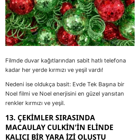
Filmde duvar kağıtlarından sabit hatlı telefona
kadar her yerde kırmızı ve yeşil vardı!
Nedeni ise oldukça basit: Evde Tek Başına bir
Noel filmi ve Noel enerjisini en güzel yansıtan
renkler kırmızı ve yeşil.
13. ÇEKIMLER SIRASINDA
MACAULAY CULKIN'IN ELINDE
KALICI BIR YARA IZI OLUŞTU