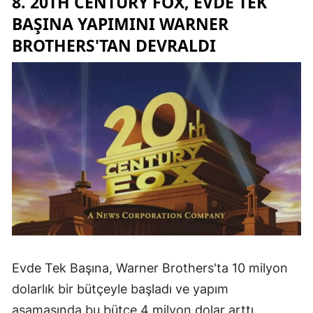
8. 20TH CENTURY FOX, EVDE TEK
BAŞINA YAPIMINI WARNER
BROTHERS'TAN DEVRALDI
Evde Tek Başına, Warner Brothers'ta 10 milyon
dolarlık bir ​​bütçeyle başladı ve yapım
aşamasında bu bütçe 4 milyon dolar arttı.