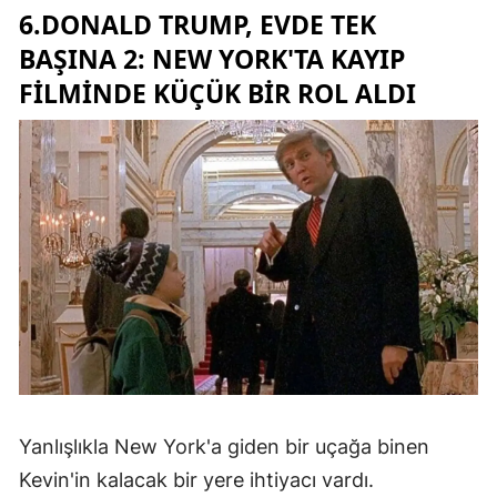
6.DONALD TRUMP, EVDE TEK
BAŞINA 2: NEW YORK'TA KAYIP
FILMINDE KÜÇÜK BIR ROL ALDI
Yanlışlıkla New York'a giden bir uçağa binen
Kevin'in kalacak bir yere ihtiyacı vardı.