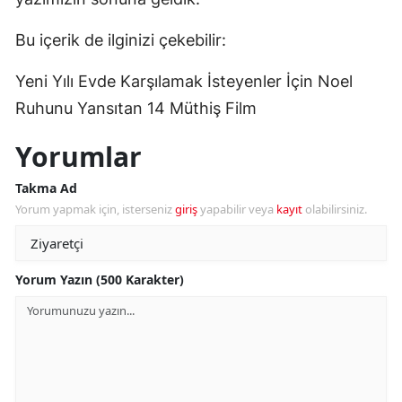
Bu içerik de ilginizi çekebilir:
Yeni Yılı Evde Karşılamak İsteyenler İçin Noel
Ruhunu Yansıtan 14 Müthiş Film
Yorumlar
Takma Ad
Yorum yapmak için, isterseniz
giriş
yapabilir veya
kayıt
olabilirsiniz.
Yorum Yazın (500 Karakter)