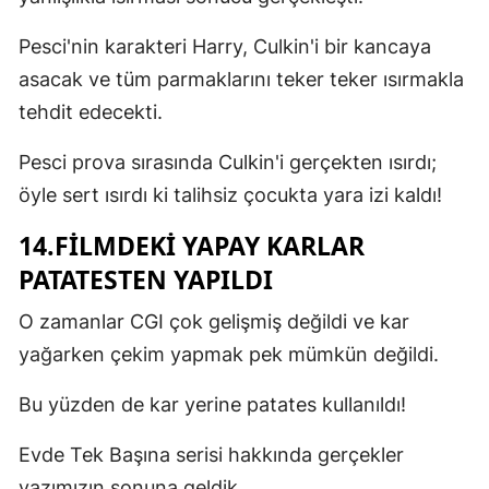
Pesci'nin karakteri Harry, Culkin'i bir kancaya
asacak ve tüm parmaklarını teker teker ısırmakla
tehdit edecekti.
Pesci prova sırasında Culkin'i gerçekten ısırdı;
öyle sert ısırdı ki talihsiz çocukta yara izi kaldı!
14.FILMDEKI YAPAY KARLAR
PATATESTEN YAPILDI
O zamanlar CGI çok gelişmiş değildi ve kar
yağarken çekim yapmak pek mümkün değildi.
Bu yüzden de kar yerine patates kullanıldı!
Evde Tek Başına serisi hakkında gerçekler
yazımızın sonuna geldik.