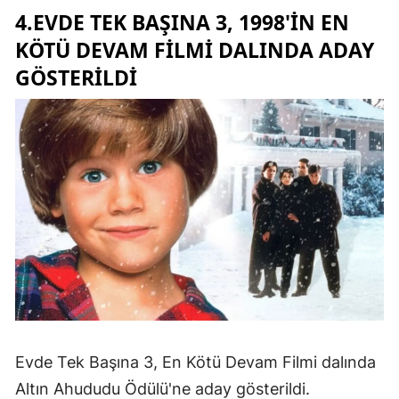
4.EVDE TEK BAŞINA 3, 1998'IN EN
KÖTÜ DEVAM FILMI DALINDA ADAY
GÖSTERILDI
Evde Tek Başına 3, En Kötü Devam Filmi dalında
Altın Ahududu Ödülü'ne aday gösterildi.