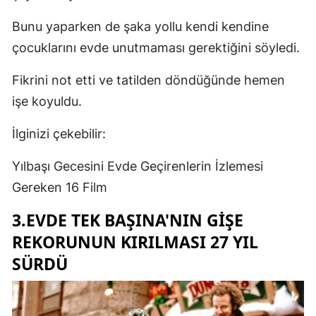
Bunu yaparken de şaka yollu kendi kendine
çocuklarını evde unutmaması gerektiğini söyledi.
Fikrini not etti ve tatilden döndüğünde hemen
işe koyuldu.
İlginizi çekebilir:
Yılbaşı Gecesini Evde Geçirenlerin İzlemesi
Gereken 16 Film
3.EVDE TEK BAŞINA'NIN GIŞE
REKORUNUN KIRILMASI 27 YIL
SÜRDÜ