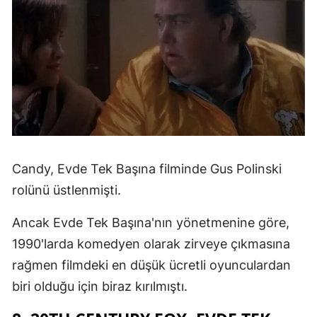
Candy, Evde Tek Başına filminde Gus Polinski
rolünü üstlenmişti.
Ancak Evde Tek Başına'nın yönetmenine göre,
1990'larda komedyen olarak zirveye çıkmasına
rağmen filmdeki en düşük ücretli oyunculardan
biri olduğu için biraz kırılmıştı.