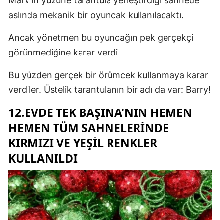
Marv'ın yüzüne tarantula yerleştirdiği sahnede
aslında mekanik bir oyuncak kullanılacaktı.
Ancak yönetmen bu oyuncağın pek gerçekçi
görünmediğine karar verdi.
Bu yüzden gerçek bir örümcek kullanmaya karar
verdiler. Üstelik tarantulanın bir adı da var: Barry!
12.EVDE TEK BAŞINA'NIN HEMEN
HEMEN TÜM SAHNELERINDE
KIRMIZI VE YEŞIL RENKLER
KULLANILDI