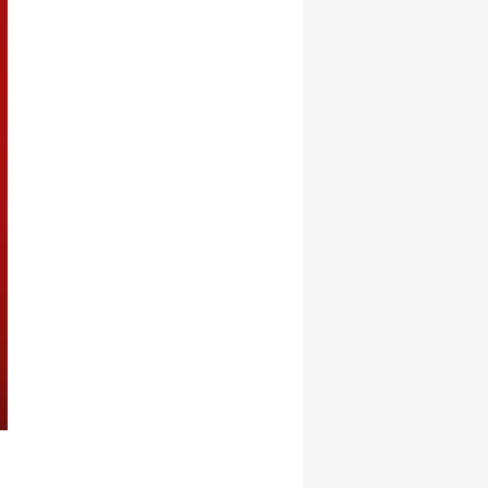
Ettiriyor!