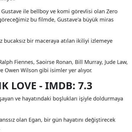
Gustave ile bellboy ve komi görevlisi olan Zero
 göreceğimiz bu filmde, Gustave'a büyük miras
 bucaksız bir maceraya atılan ikiliyi izlemeye
 Ralph Fiennes, Saoirse Ronan, Bill Murray, Jude Law,
 Owen Wilson gibi isimler yer alıyor.
 LOVE - IMDB: 7.3
aşayan ve hayatındaki boşlukları işiyle doldurmaya
nssız olan Egan, bir gün hayatını değiştirecek
.