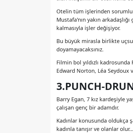
Otelin tüm işlerinden sorumlu 
Mustafa'nın yakın arkadaşlığı
kalmasıyla işler değişiyor.
Bu büyük mirasla birlikte uçsuz
doyamayacaksınız.
Filmin bol yıldızlı kadrosunda
Edward Norton, Léa Seydoux ve
3.PUNCH-DRUNK
Barry Egan, 7 kız kardeşiyle y
çalışan genç bir adamdır.
Kadınlar konusunda oldukça şa
kadınla tanışır ve olanlar olur..