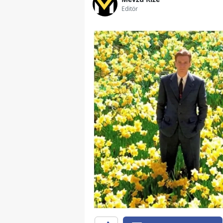
Editör