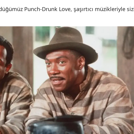
üğümüz Punch-Drunk Love, şaşırtıcı müzikleriyle siz