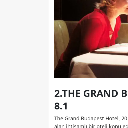
2.THE GRAND B
8.1
The Grand Budapest Hotel, 20. 
alan ihtişamlı bir oteli konu ed