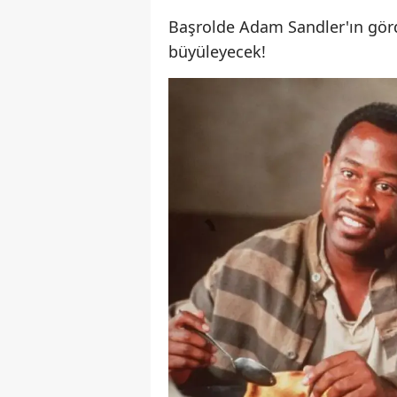
Başrolde Adam Sandler'ın görd
büyüleyecek!