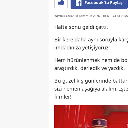
Facebook'ta Paylaş
YAYINLAMA: 08 Temmuz 2026 - 10.48
YAZAR: Me
Hafta sonu geldi çattı.
Bir kere daha aynı soruyla kar
imdadınıza yetişiyoruz!
Hem hüzünlenmek hem de bol bo
araştırdık, derledik ve yazdık.
Bu güzel kış günlerinde battaniy
sizi hemen aşağıya alalım. İşt
filmler!