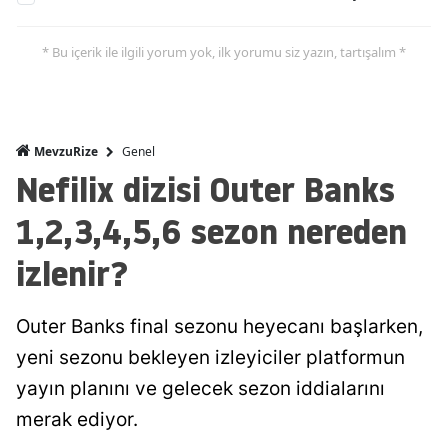
* Bu içerik ile ilgili yorum yok, ilk yorumu siz yazın, tartışalım *
Genel
MevzuRize
Nefilix dizisi Outer Banks
1,2,3,4,5,6 sezon nereden
izlenir?
Outer Banks final sezonu heyecanı başlarken,
yeni sezonu bekleyen izleyiciler platformun
yayın planını ve gelecek sezon iddialarını
merak ediyor.