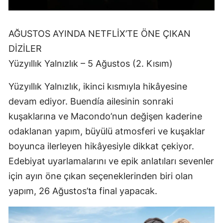
AĞUSTOS AYINDA NETFLİX’TE ÖNE ÇIKAN
DİZİLER
Yüzyıllık Yalnızlık – 5 Ağustos (2. Kısım)
Yüzyıllık Yalnızlık, ikinci kısmıyla hikâyesine
devam ediyor. Buendía ailesinin sonraki
kuşaklarına ve Macondo’nun değişen kaderine
odaklanan yapım, büyülü atmosferi ve kuşaklar
boyunca ilerleyen hikâyesiyle dikkat çekiyor.
Edebiyat uyarlamalarını ve epik anlatıları sevenler
için ayın öne çıkan seçeneklerinden biri olan
yapım, 26 Ağustos’ta final yapacak.