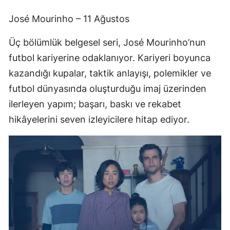
José Mourinho – 11 Ağustos
Üç bölümlük belgesel seri, José Mourinho’nun
futbol kariyerine odaklanıyor. Kariyeri boyunca
kazandığı kupalar, taktik anlayışı, polemikler ve
futbol dünyasında oluşturduğu imaj üzerinden
ilerleyen yapım; başarı, baskı ve rekabet
hikâyelerini seven izleyicilere hitap ediyor.