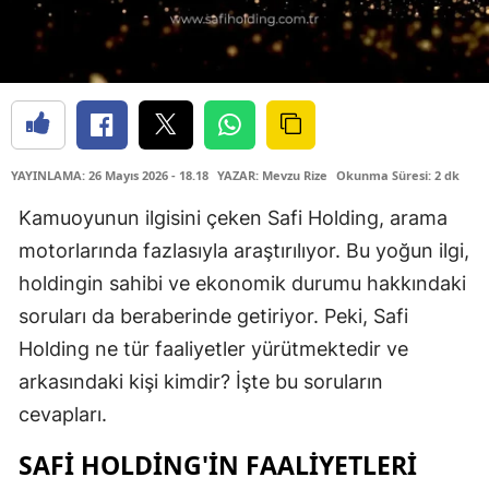
YAYINLAMA: 26 Mayıs 2026 - 18.18
YAZAR: Mevzu Rize
Okunma Süresi: 2 dk
Kamuoyunun ilgisini çeken Safi Holding, arama
motorlarında fazlasıyla araştırılıyor. Bu yoğun ilgi,
holdingin sahibi ve ekonomik durumu hakkındaki
soruları da beraberinde getiriyor. Peki, Safi
Holding ne tür faaliyetler yürütmektedir ve
arkasındaki kişi kimdir? İşte bu soruların
cevapları.
SAFI HOLDING'IN FAALIYETLERI