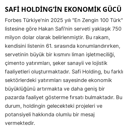
SAFI HOLDING’IN EKONOMIK GÜCÜ
Forbes Türkiye'nin 2025 yılı "En Zengin 100 Türk"
listesine göre Hakan Safi’nin serveti yaklaşık 750
milyon dolar olarak belirlenmiştir. Bu rakam,
kendisini listenin 61. sırasında konumlandırırken,
servetinin büyük bir kısmını liman işletmeciliği,
çimento yatırımları, şeker sanayii ve lojistik
faaliyetleri oluşturmaktadır. Safi Holding, bu farklı
sektörlerdeki yatırımları sayesinde ekonomik
büyüklüğünü artırmakta ve daha geniş bir
pazarda faaliyet gösterme fırsatı bulmaktadır. Bu
durum, holdingin gelecekteki projeleri ve
potansiyeli hakkında olumlu bir mesaj
vermektedir.