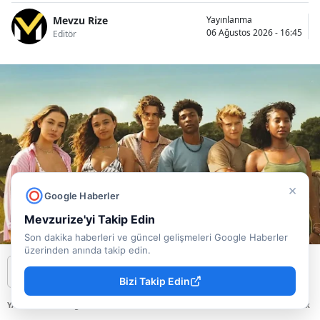
Mevzu Rize
Yayınlanma
06 Ağustos 2026 - 16:45
Editör
×
Google Haberler
Mevzurize'yi Takip Edin
Son dakika haberleri ve güncel gelişmeleri Google Haberler
üzerinden anında takip edin.
Bizi Takip Edin
YAYINLAMA: 06 Ağustos 2026 - 16.45
YAZAR: Mevzu Rize
Okunma Süresi: 1 dk