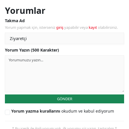
Yorumlar
Takma Ad
Yorum yapmak için, isterseniz
giriş
yapabilir veya
kayıt
olabilirsiniz.
Yorum Yazın (500 Karakter)
GÖNDER
Yorum yazma kurallarını
okudum ve kabul ediyorum
* Bu içerik ile ilgili yorum yok, ilk yorumu siz yazın, tartışalım *