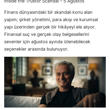
Inside the Trustor Scandal – 5 Ağustos
Finans dünyasındaki bir skandalı konu alan
yapım; şirket yönetimi, para akışı ve kurumsal
yapı üzerinden gerçek bir hikâyeyi ele alıyor.
Finansal suç ve gerçek olay belgesellerini
sevenler için ağustos ayında izlenebilecek
seçenekler arasında bulunuyor.