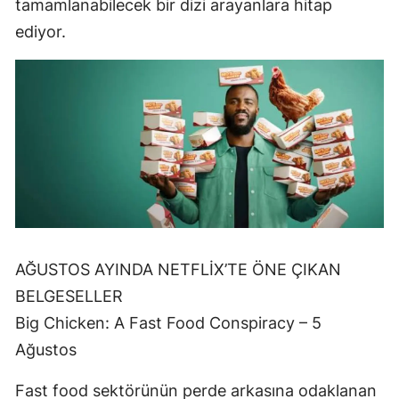
tamamlanabilecek bir dizi arayanlara hitap
ediyor.
AĞUSTOS AYINDA NETFLİX’TE ÖNE ÇIKAN
BELGESELLER
Big Chicken: A Fast Food Conspiracy – 5
Ağustos
Fast food sektörünün perde arkasına odaklanan