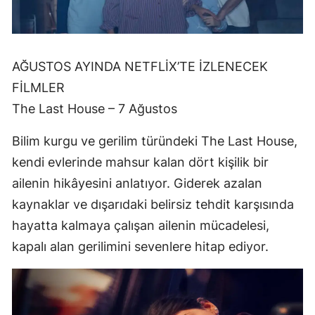
AĞUSTOS AYINDA NETFLİX’TE İZLENECEK
FİLMLER
The Last House – 7 Ağustos
Bilim kurgu ve gerilim türündeki The Last House,
kendi evlerinde mahsur kalan dört kişilik bir
ailenin hikâyesini anlatıyor. Giderek azalan
kaynaklar ve dışarıdaki belirsiz tehdit karşısında
hayatta kalmaya çalışan ailenin mücadelesi,
kapalı alan gerilimini sevenlere hitap ediyor.