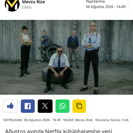
Mevzu Rize
Yayınlanma
06 Ağustos 2026 - 16:49
Editör
YAYINLAMA: 06 Ağustos 2026 - 16.49
YAZAR: Mevzu Rize
Okunma Süresi: 5 dk
Ağustos ayında Netflix kütüphanesine yeni