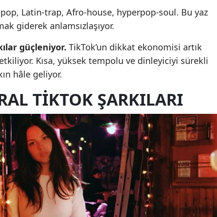
pop, Latin-trap, Afro-house, hyperpop-soul. Bu yaz
okmak giderek anlamsızlaşıyor.
ılar güçleniyor.
TikTok’un dikkat ekonomisi artık
kiliyor. Kısa, yüksek tempolu ve dinleyiciyi sürekli
ın hâle geliyor.
IRAL TIKTOK ŞARKILARI