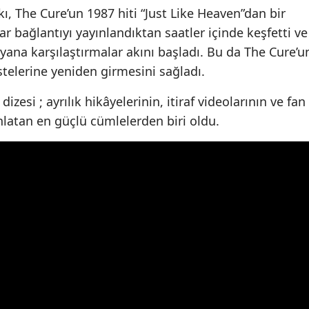
rkı, The Cure’un 1987 hiti “Just Like Heaven”dan bir
ar bağlantıyı yayınlandıktan saatler içinde keşfetti ve
yana karşılaştırmalar akını başladı. Bu da The Cure’u
istelerine yeniden girmesini sağladı.
izesi ; ayrılık hikâyelerinin, itiraf videolarının ve fan
latan en güçlü cümlelerden biri oldu.