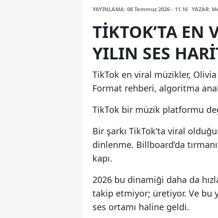
YAYINLAMA: 08 Temmuz 2026 - 11.16
YAZAR: Me
TIKTOK’TA EN 
YILIN SES HARI
TikTok en viral müzikler, Olivi
Format rehberi, algoritma analiz
TikTok bir müzik platformu değ
Bir şarkı TikTok’ta viral oldu
dinlenme. Billboard’da tırmanı
kapı.
2026 bu dinamiği daha da hızla
takip etmiyor; üretiyor. Ve bu 
ses ortamı haline geldi.