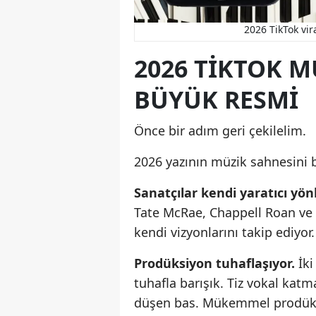
2026 TikTok vir
2026 TIKTOK 
BÜYÜK RESMI
Önce bir adım geri çekilelim.
2026 yazının müzik sahnesini b
Sanatçılar kendi yaratıcı yönl
Tate McRae, Chappell Roan ve C
kendi vizyonlarını takip ediyor.
Prodüksiyon tuhaflaşıyor.
İki
tuhafla barışık. Tiz vokal katm
düşen bas. Mükemmel prodüksi