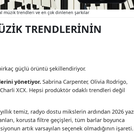
al müzik trendleri ve en çok dinlenen şarkılar
MÜZIK TRENDLERININ
irkaç güçlü örüntü şekillendiriyor.
erini yönetiyor.
Sabrina Carpenter, Olivia Rodrigo,
harli XCX. Hepsi prodüktör odaklı trendleri değil
 yıllık temiz, radyo dostu mikslerin ardından 2026 yaz
anları, korusta filtre geçişleri, tüm barlar boyunca
yonun artık varsayılan seçenek olmadığının işareti.