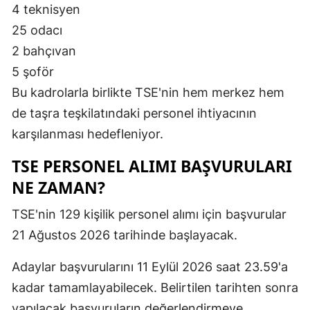
4 teknisyen
25 odacı
2 bahçıvan
5 şoför
Bu kadrolarla birlikte TSE'nin hem merkez hem
de taşra teşkilatındaki personel ihtiyacının
karşılanması hedefleniyor.
TSE PERSONEL ALIMI BAŞVURULARI
NE ZAMAN?
TSE'nin 129 kişilik personel alımı için başvurular
21 Ağustos 2026 tarihinde başlayacak.
Adaylar başvurularını 11 Eylül 2026 saat 23.59'a
kadar tamamlayabilecek. Belirtilen tarihten sonra
yapılacak başvuruların değerlendirmeye