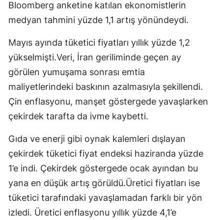
Bloomberg anketine katılan ekonomistlerin
medyan tahmini yüzde 1,1 artış yönündeydi.
Mayıs ayında tüketici fiyatları yıllık yüzde 1,2
yükselmişti.Veri, İran geriliminde geçen ay
görülen yumuşama sonrası emtia
maliyetlerindeki baskının azalmasıyla şekillendi.
Çin enflasyonu, manşet göstergede yavaşlarken
çekirdek tarafta da ivme kaybetti.
Gıda ve enerji gibi oynak kalemleri dışlayan
çekirdek tüketici fiyat endeksi haziranda yüzde
1’e indi. Çekirdek göstergede ocak ayından bu
yana en düşük artış görüldü.Üretici fiyatları ise
tüketici tarafındaki yavaşlamadan farklı bir yön
izledi. Üretici enflasyonu yıllık yüzde 4,1’e