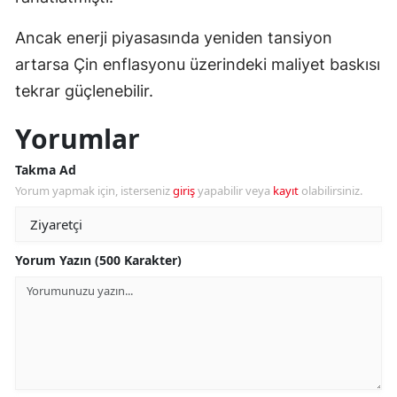
Ancak enerji piyasasında yeniden tansiyon
artarsa Çin enflasyonu üzerindeki maliyet baskısı
tekrar güçlenebilir.
Yorumlar
Takma Ad
Yorum yapmak için, isterseniz
giriş
yapabilir veya
kayıt
olabilirsiniz.
Yorum Yazın (500 Karakter)