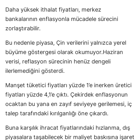
Daha yüksek ithalat fiyatları, merkez
bankalarının enflasyonla mücadele sürecini
zorlaştırabilir.
Bu nedenle piyasa, Çin verilerini yalnızca yerel
büyüme göstergesi olarak okumuyor.Haziran
verisi, reflasyon sürecinin henüz dengeli
ilerlemediğini gösterdi.
Manşet tüketici fiyatları yüzde 1’e inerken üretici
fiyatları yüzde 4,1’e çıktı. Çekirdek enflasyonun
ocaktan bu yana en zayıf seviyeye gerilemesi, iç
talep tarafındaki kırılganlığı öne çıkardı.
Buna karşılık ihracat fiyatlarındaki hızlanma, dış
piyasalara taşabilecek bir maliyet baskısına işaret