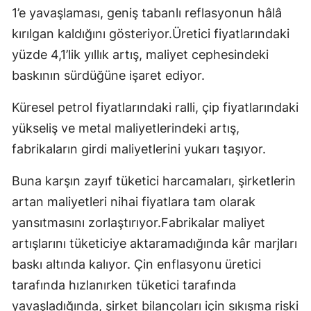
1’e yavaşlaması, geniş tabanlı reflasyonun hâlâ
kırılgan kaldığını gösteriyor.Üretici fiyatlarındaki
yüzde 4,1’lik yıllık artış, maliyet cephesindeki
baskının sürdüğüne işaret ediyor.
Küresel petrol fiyatlarındaki ralli, çip fiyatlarındaki
yükseliş ve metal maliyetlerindeki artış,
fabrikaların girdi maliyetlerini yukarı taşıyor.
Buna karşın zayıf tüketici harcamaları, şirketlerin
artan maliyetleri nihai fiyatlara tam olarak
yansıtmasını zorlaştırıyor.Fabrikalar maliyet
artışlarını tüketiciye aktaramadığında kâr marjları
baskı altında kalıyor. Çin enflasyonu üretici
tarafında hızlanırken tüketici tarafında
yavaşladığında, şirket bilançoları için sıkışma riski