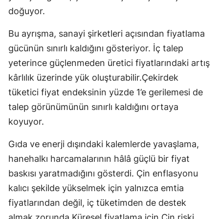
doğuyor.
Bu ayrışma, sanayi şirketleri açısından fiyatlama
gücünün sınırlı kaldığını gösteriyor. İç talep
yeterince güçlenmeden üretici fiyatlarındaki artış
kârlılık üzerinde yük oluşturabilir.Çekirdek
tüketici fiyat endeksinin yüzde 1’e gerilemesi de
talep görünümünün sınırlı kaldığını ortaya
koyuyor.
Gıda ve enerji dışındaki kalemlerde yavaşlama,
hanehalkı harcamalarının hâlâ güçlü bir fiyat
baskısı yaratmadığını gösterdi. Çin enflasyonu
kalıcı şekilde yükselmek için yalnızca emtia
fiyatlarından değil, iç tüketimden de destek
almak zorunda.Küresel fiyatlama için Çin riski