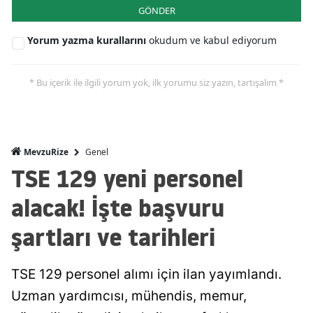
GÖNDER
Yorum yazma kurallarını
okudum ve kabul ediyorum
* Bu içerik ile ilgili yorum yok, ilk yorumu siz yazın, tartışalım *
Genel
MevzuRize
TSE 129 yeni personel
alacak! İşte başvuru
şartları ve tarihleri
TSE 129 personel alımı için ilan yayımlandı.
Uzman yardımcısı, mühendis, memur,