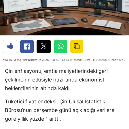
YAYINLAMA: 09 Temmuz 2026 - 08.50
YAZAR: Mevzu Rize
Okunma Süresi: 4 dk
Çin enflasyonu, emtia maliyetlerindeki geri
çekilmenin etkisiyle haziranda ekonomist
beklentilerinin altında kaldı.
Tüketici fiyat endeksi, Çin Ulusal İstatistik
Bürosu’nun perşembe günü açıkladığı verilere
göre yıllık yüzde 1 arttı.