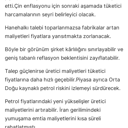
etti.Çin enflasyonu için sonraki aşamada tüketici
harcamalarının seyri belirleyici olacak.
Hanehalkı talebi toparlanmazsa fabrikalar artan
maliyetleri fiyatlara yansıtmakta zorlanacak.
Böyle bir görünüm şirket kârlılığını sınırlayabilir ve
geniş tabanlı reflasyon beklentisini zayıflatabilir.
Talep güçlenirse üretici maliyetleri tüketici
fiyatlarına daha hızlı geçebilir.Piyasa ayrıca Orta
Doğu kaynaklı petrol riskini izlemeyi sürdürecek.
Petrol fiyatlarındaki yeni yükselişler üretici
maliyetlerini artırabilir. İran gerilimindeki
yumuşama emtia maliyetlerini kısa süreli
rahatlatmıştı.