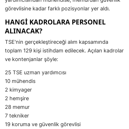
görevlisine kadar farklı pozisyonlar yer aldı.
HANGİ KADROLARA PERSONEL
ALINACAK?
TSE'nin gerçekleştireceği alım kapsamında
toplam 129 kişi istihdam edilecek. Açılan kadrolar
ve kontenjanlar şöyle:
25 TSE uzman yardımcısı
10 mühendis
2 kimyager
2 hemşire
28 memur
7 tekniker
19 koruma ve güvenlik görevlisi