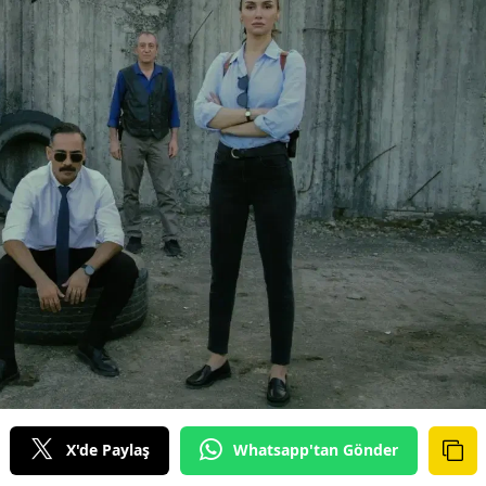
X'de Paylaş
Whatsapp'tan Gönder