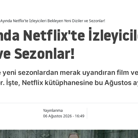
Ayında Netflix'te İzleyicileri Bekleyen Yeni Diziler ve Sezonlar!
da Netflix'te İzleyici
ve Sezonlar!
e yeni sezonlardan merak uyandıran film ve
yor. İşte, Netflix kütüphanesine bu Ağustos
Yayınlanma
06 Ağustos 2026 - 16:49