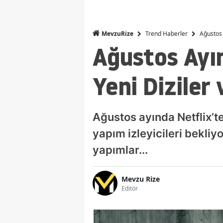
Trend Haberler
Ağustos 
MevzuRize
Ağustos Ayın
Yeni Diziler 
Ağustos ayında Netflix’t
yapım izleyicileri bekli
yapımlar...
Mevzu Rize
Editör