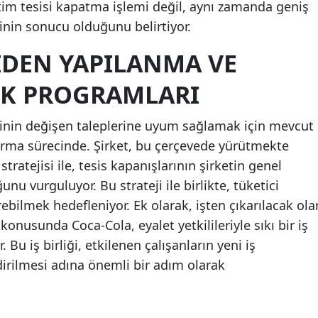
tim tesisi kapatma işlemi değil, aynı zamanda geniş
ğinin sonucu olduğunu belirtiyor.
IDEN YAPILANMA VE
EK PROGRAMLARI
cinin değişen taleplerine uyum sağlamak için mevcut
ırma sürecinde. Şirket, bu çerçevede yürütmekte
tratejisi ile, tesis kapanışlarının şirketin genel
ğunu vurguluyor. Bu strateji ile birlikte, tüketici
rebilmek hedefleniyor. Ek olarak, işten çıkarılacak ola
konusunda Coca-Cola, eyalet yetkilileriyle sıkı bir iş
. Bu iş birliği, etkilenen çalışanların yeni iş
dirilmesi adına önemli bir adım olarak