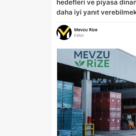
hedefleri ve piyasa dinam
daha iyi yanıt verebilmek 
Mevzu Rize
Editör