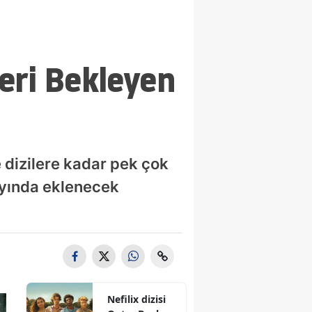
leri Bekleyen
 dizilere kadar pek çok
 ayında eklenecek
Nefilix dizisi