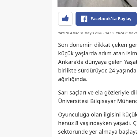
Facebook'ta Paylaş
YAYINLAMA: 31 Mayıs 2026 - 14.13
YAZAR: Mevz
Son dönemin dikkat çeken gen
küçük yaşlarda adım atan isiml
Ankara’da dünyaya gelen Yaşat
birlikte sürdürüyor. 24 yaşın
ağırlığında.
Sarı saçları ve ela gözleriyle 
Üniversitesi Bilgisayar Mühen
Oyunculuğa olan ilgisini küçük
henüz 8 yaşındayken yaşadı. Ç
sektöründe yer almaya başlaya