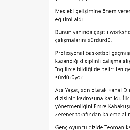
Mesleki gelişimine önem vere
eğitimi aldı.
Bunun yanında çeşitli worksho
çalışmalarını sürdürdü.
Profesyonel basketbol geçmişi
kazandığı disiplinli çalışma al
İngilizce bildiği de belirtilen 
sürdürüyor.
Ata Yaşat, son olarak Kanal D
dizisinin kadrosuna katıldı. İ
yönetmenliğini Emre Kabakuşa
Zerener tarafından kaleme alın
Genç oyuncu dizide Teoman kar