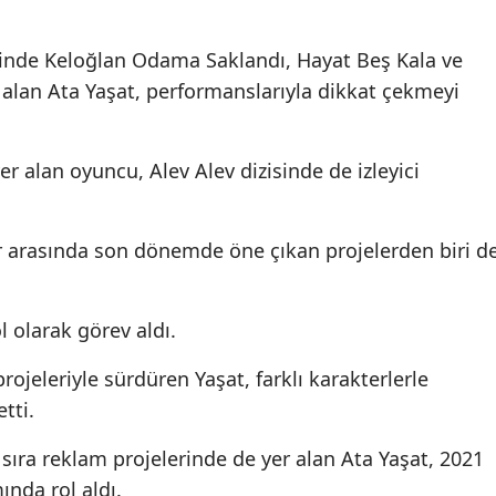
inde Keloğlan Odama Saklandı, Hayat Beş Kala ve
 alan Ata Yaşat, performanslarıyla dikkat çekmeyi
er alan oyuncu, Alev Alev dizisinde de izleyici
ar arasında son dönemde öne çıkan projelerden biri d
 olarak görev aldı.
 projeleriyle sürdüren Yaşat, farklı karakterlerle
tti.
sıra reklam projelerinde de yer alan Ata Yaşat, 2021
nda rol aldı.