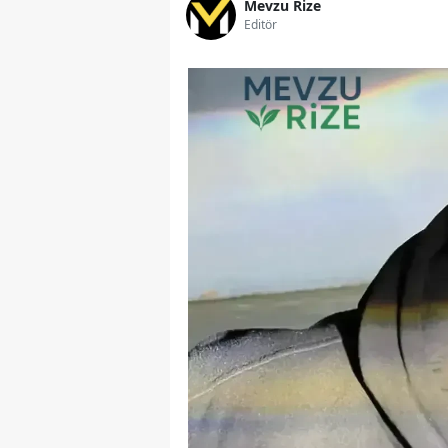
Mevzu Rize
Editör