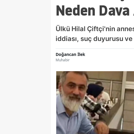
Neden Dava A
Ülkü Hilal Çiftçi'nin ann
iddiası, suç duyurusu ve 
Doğancan İlek
Muhabir