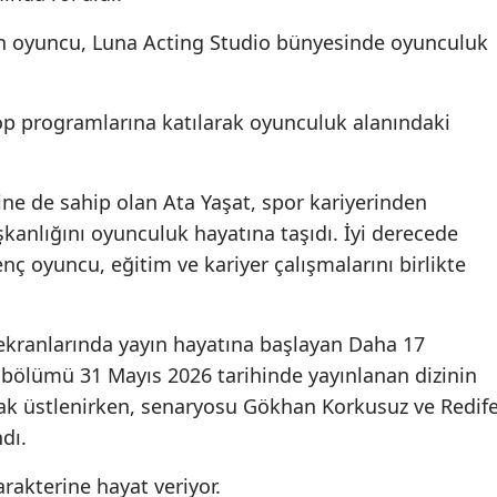
n oyuncu, Luna Acting Studio bünyesinde oyunculuk
p programlarına katılarak oyunculuk alanındaki
ne de sahip olan Ata Yaşat, spor kariyerinden
ışkanlığını oyunculuk hayatına taşıdı. İyi derecede
genç oyuncu, eğitim ve kariyer çalışmalarını birlikte
 ekranlarında yayın hayatına başlayan Daha 17
lk bölümü 31 Mayıs 2026 tarihinde yayınlanan dizinin
k üstlenirken, senaryosu Gökhan Korkusuz ve Redif
dı.
akterine hayat veriyor.