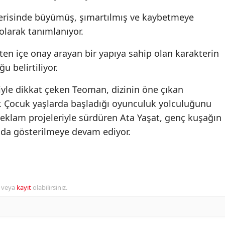
çerisinde büyümüş, şımartılmış ve kaybetmeye
larak tanımlanıyor.
n içe onay arayan bir yapıya sahip olan karakterin
 belirtiliyor.
riyle dikkat çeken Teoman, dizinin öne çıkan
or. Çocuk yaşlarda başladığı oyunculuk yolculuğunu
 reklam projeleriyle sürdüren Ata Yaşat, genç kuşağın
nda gösterilmeye devam ediyor.
r veya
kayıt
olabilirsiniz.