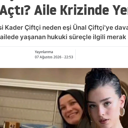
çtı? Aile Krizinde Ye
esi Kader Çiftçi neden eşi Ünal Çiftçi'ye da
ailede yaşanan hukuki süreçle ilgili merak
Yayınlanma
07 Ağustos 2026 - 22:53