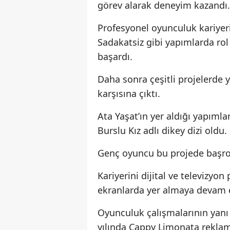
görev alarak deneyim kazandı.
Profesyonel oyunculuk kariyer
Sadakatsiz gibi yapımlarda rol
başardı.
Daha sonra çeşitli projelerde y
karşısına çıktı.
Ata Yaşat’ın yer aldığı yapıml
Burslu Kız adlı dikey dizi oldu.
Genç oyuncu bu projede başrol
Kariyerini dijital ve televizyon
ekranlarda yer almaya devam e
Oyunculuk çalışmalarının yanı 
yılında Cappy Limonata reklamı