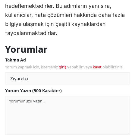
hedeflemektedirler. Bu adımların yanı sıra,
kullanıcılar, hata çözümleri hakkında daha fazla
bilgiye ulaşmak için çeşitli kaynaklardan
faydalanmaktadırlar.
Yorumlar
Takma Ad
Yorum yapmak için, isterseniz
giriş
yapabilir veya
kayıt
olabilirsiniz.
Yorum Yazın (500 Karakter)