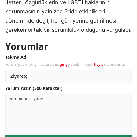
Jetten, özgürlüklerin ve LGBTİ haklarının
korunmasının yalnızca Pride etkinlikleri
döneminde değil, her gün yerine getirilmesi
gereken ortak bir sorumluluk olduğunu vurguladı.
Yorumlar
Takma Ad
Yorum yapmak için, isterseniz
giriş
yapabilir veya
kayıt
olabilirsiniz.
Yorum Yazın (500 Karakter)