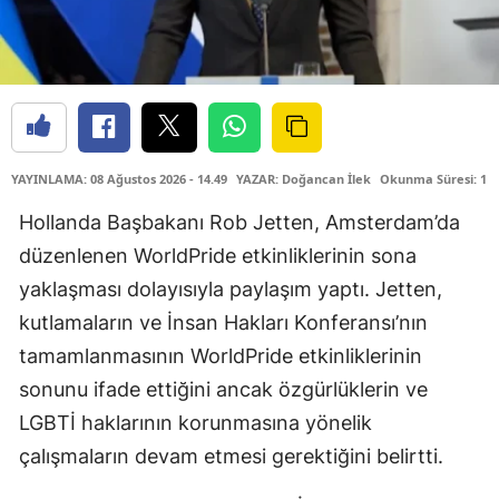
YAYINLAMA: 08 Ağustos 2026 - 14.49
YAZAR: Doğancan İlek
Okunma Süresi: 1 
Hollanda Başbakanı Rob Jetten, Amsterdam’da
düzenlenen WorldPride etkinliklerinin sona
yaklaşması dolayısıyla paylaşım yaptı. Jetten,
kutlamaların ve İnsan Hakları Konferansı’nın
tamamlanmasının WorldPride etkinliklerinin
sonunu ifade ettiğini ancak özgürlüklerin ve
LGBTİ haklarının korunmasına yönelik
çalışmaların devam etmesi gerektiğini belirtti.