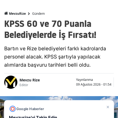
Gündem
MevzuRize
KPSS 60 ve 70 Puanla
Belediyelerde İş Fırsatı!
Bartın ve Rize belediyeleri farklı kadrolarda
personel alacak. KPSS şartıyla yapılacak
alımlarda başvuru tarihleri belli oldu.
Mevzu Rize
Yayınlanma
09 Ağustos 2026 - 01:54
Editör
×
Google Haberler
Mevzurize'yi Takip Edin