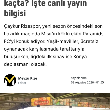
kaçta? İşte canlı yayın
bilgisi
Çaykur Rizespor, yeni sezon öncesindeki son
hazırlık maçında Mısır'ın köklü ekibi Pyramids
FC'yi konuk ediyor. Yeşil-mavililer, ücretsiz
oynanacak karşılaşmada taraftarıyla
buluşurken, ligdeki ilk sınav ise Konya
deplasmanı olacak.
Mevzu Rize
Yayınlanma
09 Ağustos 2026 - 01:55
Editör