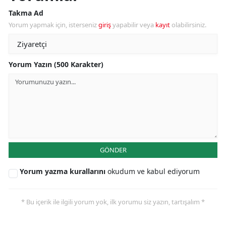
Takma Ad
Yorum yapmak için, isterseniz
giriş
yapabilir veya
kayıt
olabilirsiniz.
Yorum Yazın (500 Karakter)
GÖNDER
Yorum yazma kurallarını
okudum ve kabul ediyorum
* Bu içerik ile ilgili yorum yok, ilk yorumu siz yazın, tartışalım *