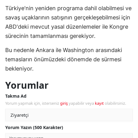
Türkiye'nin yeniden programa dahil olabilmesi ve
savaş uçaklarının satışının gerçekleşebilmesi için
ABD'deki mevcut yasal düzenlemeler ile Kongre
sürecinin tamamlanması gerekiyor.
Bu nedenle Ankara ile Washington arasındaki
temasların önümüzdeki dönemde de sürmesi
bekleniyor.
Yorumlar
Takma Ad
Yorum yapmak için, isterseniz
giriş
yapabilir veya
kayıt
olabilirsiniz.
Yorum Yazın (500 Karakter)