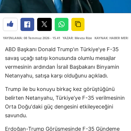
YAYINLAMA: 08 Temmuz 2026 - 15.41
YAZAR: Mevzu Rize
KAYNAK: HABER MERKE
ABD Başkanı Donald Trump'ın Türkiye'ye F-35
savaş uçağı satışı konusunda olumlu mesajlar
vermesinin ardından İsrail Başbakanı Binyamin
Netanyahu, satışa karşı olduğunu açıkladı.
Trump ile bu konuyu birkaç kez görüştüğünü
belirten Netanyahu, Türkiye'ye F-35 verilmesinin
Orta Doğu'daki güç dengesini etkileyeceğini
savundu.
Erdoğan-Trump Görüşmesinde F-35 Gündeme