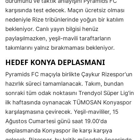
durumunu ve taktik anlayışını Pyramids FC
karşısında test edecek. Maçın ücretsiz olması
nedeniyle Rize tribünlerinde yoğun bir katılım
bekleniyor. Canlı yayın bilgisi henüz
paylaşılmazken, yeşil-mavili taraftarların
takımlarını yalnız bırakmaması bekleniyor.
HEDEF KONYA DEPLASMANI
Pyramids FC maçıyla birlikte Çaykur Rizespor'un
hazırlık süreci tamamlanacak. Takım, bundan
sonraki tüm odak noktasını Trendyol Süper Lig'in
ilk haftasında oynanacak TÜMOSAN Konyaspor
karşılaşmasına çevirecek. Yeşil-mavililer, 15
Ağustos Cumartesi günü saat 19.00'da
deplasmanda Konyaspor ile karşı karşıya
gelecek. Rizespor, bu kritik mücadele öncesinde