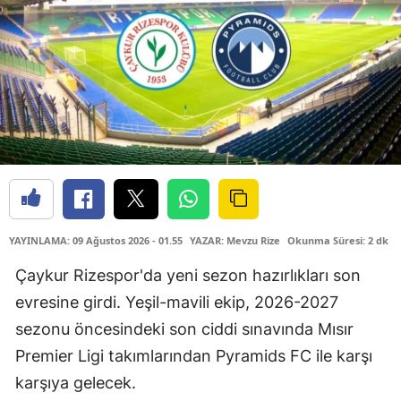
YAYINLAMA: 09 Ağustos 2026 - 01.55
YAZAR: Mevzu Rize
Okunma Süresi: 2 dk
Çaykur Rizespor'da yeni sezon hazırlıkları son
evresine girdi. Yeşil-mavili ekip, 2026-2027
sezonu öncesindeki son ciddi sınavında Mısır
Premier Ligi takımlarından Pyramids FC ile karşı
karşıya gelecek.