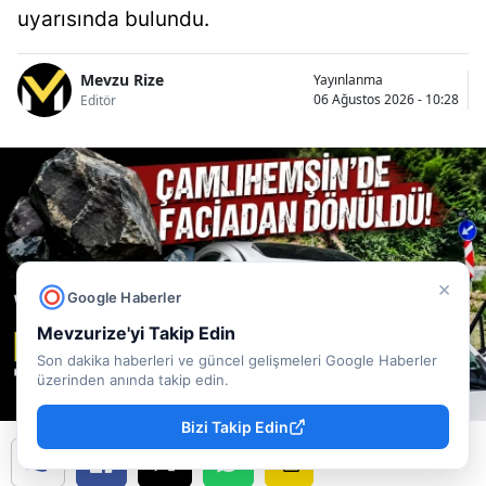
uyarısında bulundu.
Mevzu Rize
Yayınlanma
06 Ağustos 2026 - 10:28
Editör
×
Google Haberler
Mevzurize'yi Takip Edin
Son dakika haberleri ve güncel gelişmeleri Google Haberler
üzerinden anında takip edin.
Bizi Takip Edin