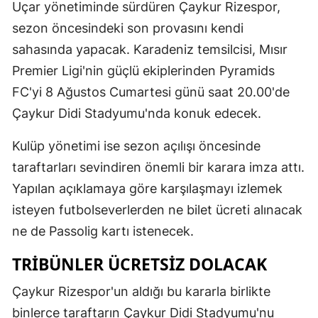
Uçar yönetiminde sürdüren Çaykur Rizespor,
sezon öncesindeki son provasını kendi
sahasında yapacak. Karadeniz temsilcisi, Mısır
Premier Ligi'nin güçlü ekiplerinden Pyramids
FC'yi 8 Ağustos Cumartesi günü saat 20.00'de
Çaykur Didi Stadyumu'nda konuk edecek.
Kulüp yönetimi ise sezon açılışı öncesinde
taraftarları sevindiren önemli bir karara imza attı.
Yapılan açıklamaya göre karşılaşmayı izlemek
isteyen futbolseverlerden ne bilet ücreti alınacak
ne de Passolig kartı istenecek.
TRIBÜNLER ÜCRETSIZ DOLACAK
Çaykur Rizespor'un aldığı bu kararla birlikte
binlerce taraftarın Çaykur Didi Stadyumu'nu