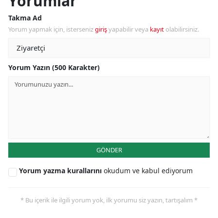
Yorumlar
Takma Ad
Yorum yapmak için, isterseniz
giriş
yapabilir veya
kayıt
olabilirsiniz.
Yorum Yazın (500 Karakter)
GÖNDER
Yorum yazma kurallarını
okudum ve kabul ediyorum
* Bu içerik ile ilgili yorum yok, ilk yorumu siz yazın, tartışalım *