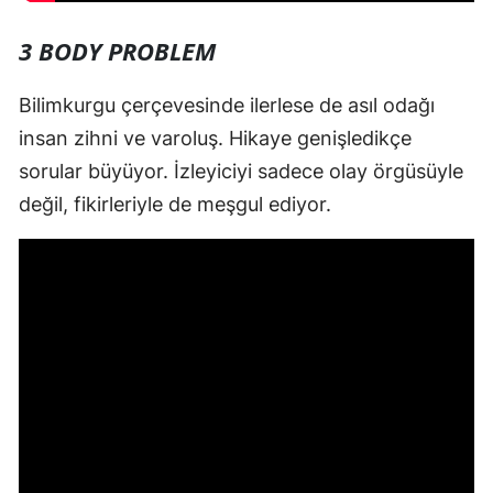
3 BODY PROBLEM
Bilimkurgu çerçevesinde ilerlese de asıl odağı
insan zihni ve varoluş. Hikaye genişledikçe
sorular büyüyor. İzleyiciyi sadece olay örgüsüyle
değil, fikirleriyle de meşgul ediyor.