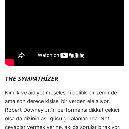
THE SYMPATHIZER
Kimlik ve aidiyet meselesini politik bir zeminde
ama son derece kişisel bir yerden ele alıyor.
Robert Downey Jr.’ın performansı dikkat çekici
olsa da dizinin asıl gücü gri alanlarında. Net
cevaplar vermek yerine, akılda sorular bırakıyor.