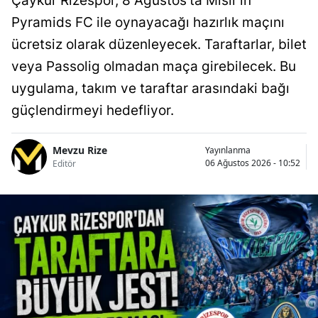
Çaykur Rizespor, 8 Ağustos'ta Mısır'ın
Pyramids FC ile oynayacağı hazırlık maçını
ücretsiz olarak düzenleyecek. Taraftarlar, bilet
veya Passolig olmadan maça girebilecek. Bu
uygulama, takım ve taraftar arasındaki bağı
güçlendirmeyi hedefliyor.
Mevzu Rize
Yayınlanma
06 Ağustos 2026 - 10:52
Editör