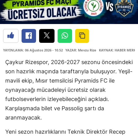
YAYINLAMA: 06 Ağustos 2026 - 10.52
YAZAR: Mevzu Rize
KAYNAK: HABER MERKE
Çaykur Rizespor, 2026-2027 sezonu öncesindeki
son hazırlık maçında taraftarıyla buluşuyor. Yeşil-
mavili ekip, Mısır temsilcisi Pyramids FC ile
oynayacağı mücadeleyi ücretsiz olarak
futbolseverlerin izleyebileceğini açıkladı.
Karşılaşmada bilet ve Passolig şartı da
aranmayacak.
Yeni sezon hazırlıklarını Teknik Direktör Recep