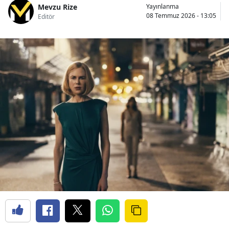
Mevzu Rize
Yayınlanma
08 Temmuz 2026 - 13:05
Editör