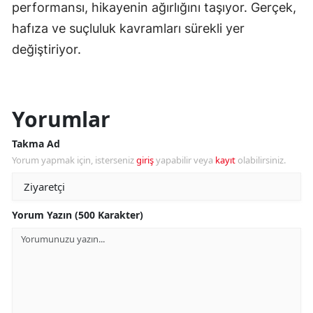
performansı, hikayenin ağırlığını taşıyor. Gerçek,
hafıza ve suçluluk kavramları sürekli yer
değiştiriyor.
Yorumlar
Takma Ad
Yorum yapmak için, isterseniz
giriş
yapabilir veya
kayıt
olabilirsiniz.
Yorum Yazın (500 Karakter)