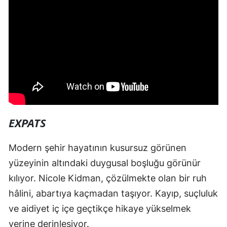
EXPATS
Modern şehir hayatının kusursuz görünen
yüzeyinin altındaki duygusal boşluğu görünür
kılıyor. Nicole Kidman, çözülmekte olan bir ruh
hâlini, abartıya kaçmadan taşıyor. Kayıp, suçluluk
ve aidiyet iç içe geçtikçe hikaye yükselmek
yerine derinleşiyor.