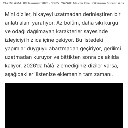
YAYINLAMA: 08 Temmuz 2026 - 13.05
YAZAR: Mevzu Rize
Okunma Süresi: 4 dk
Mini diziler, hikayeyi uzatmadan derinleştiren bir
anlatı alanı yaratıyor. Az bölüm, daha sıkı kurgu
ve odağı dağılmayan karakterler sayesinde
izleyiciyi hızlıca içine çekiyor. Bu listedeki
yapımlar duyguyu abartmadan geçiriyor, gerilimi
uzatmadan kuruyor ve bittikten sonra da akılda
kalıyor. 2026’da hâlâ izlemediğiniz diziler varsa,
aşağıdakileri listenize eklemenin tam zamanı.