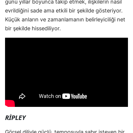
günü yıllar boyunca takip etmek, ilişkilerin nasıl
evrildiğini sade ama etkili bir şekilde gösteriyor.
Küçük anların ve zamanlamanın belirleyiciliği net
bir şekilde hissediliyor.
RIPLEY
Görsel diliyle güçlü, temposuyla sabır isteyen bir