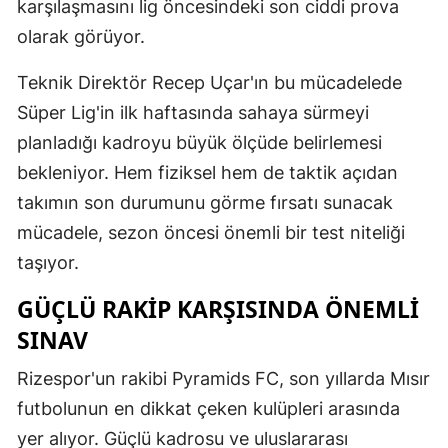
karşılaşmasını lig öncesindeki son ciddi prova
olarak görüyor.
Teknik Direktör Recep Uçar'ın bu mücadelede
Süper Lig'in ilk haftasında sahaya sürmeyi
planladığı kadroyu büyük ölçüde belirlemesi
bekleniyor. Hem fiziksel hem de taktik açıdan
takımın son durumunu görme fırsatı sunacak
mücadele, sezon öncesi önemli bir test niteliği
taşıyor.
GÜÇLÜ RAKIP KARŞISINDA ÖNEMLI
SINAV
Rizespor'un rakibi Pyramids FC, son yıllarda Mısır
futbolunun en dikkat çeken kulüpleri arasında
yer alıyor. Güçlü kadrosu ve uluslararası