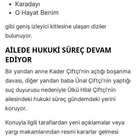
Karadayı
O Hayat Benim
gibi geniş izleyici kitlesine ulaşan diziler
bulunuyor.
AILEDE HUKUKI SÜREÇ DEVAM
EDIYOR
Bir yandan anne Kader Çiftçi'nin açtığı boşanma
davası, diğer yandan baba Ünal Çiftçi'nin yaptığı
suç duyurusu nedeniyle Ülkü Hilal Çiftçi'nin
ailesindeki hukuki süreç gündemdeki yerini
koruyor.
Konuyla ilgili taraflardan yeni açıklamalar veya
yargı makamlarından resmi kararlar gelmesi