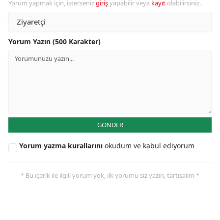
Yorum yapmak için, isterseniz
giriş
yapabilir veya
kayıt
olabilirsiniz.
Yorum Yazın (500 Karakter)
GÖNDER
Yorum yazma kurallarını
okudum ve kabul ediyorum
* Bu içerik ile ilgili yorum yok, ilk yorumu siz yazın, tartışalım *