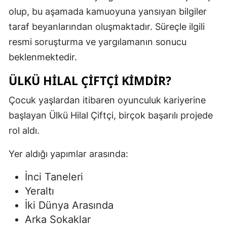
olup, bu aşamada kamuoyuna yansıyan bilgiler
taraf beyanlarından oluşmaktadır. Süreçle ilgili
resmi soruşturma ve yargılamanın sonucu
beklenmektedir.
ÜLKÜ HILAL ÇIFTÇI KIMDIR?
Çocuk yaşlardan itibaren oyunculuk kariyerine
başlayan Ülkü Hilal Çiftçi, birçok başarılı projede
rol aldı.
Yer aldığı yapımlar arasında:
İnci Taneleri
Yeraltı
İki Dünya Arasında
Arka Sokaklar