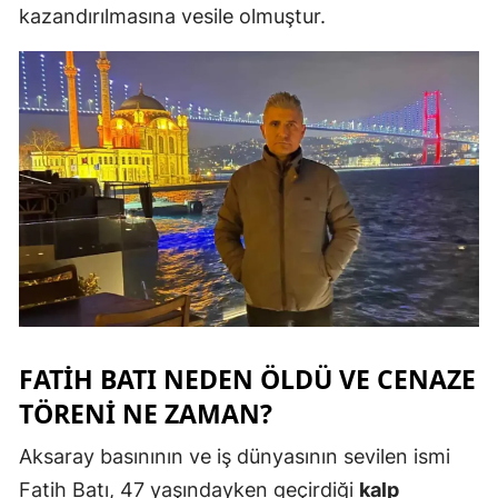
kazandırılmasına vesile olmuştur.
FATIH BATI NEDEN ÖLDÜ VE CENAZE
TÖRENI NE ZAMAN?
Aksaray basınının ve iş dünyasının sevilen ismi
Fatih Batı, 47 yaşındayken geçirdiği
kalp