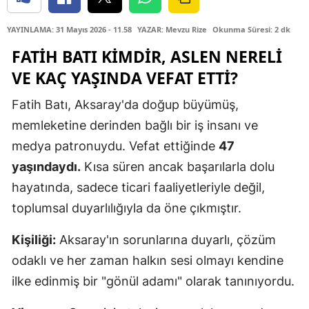
YAYINLAMA: 31 Mayıs 2026 - 11.58
YAZAR: Mevzu Rize
Okunma Süresi: 2 dk
FATIH BATI KIMDIR, ASLEN NERELI
VE KAÇ YAŞINDA VEFAT ETTI?
Fatih Batı, Aksaray'da doğup büyümüş,
memleketine derinden bağlı bir iş insanı ve
medya patronuydu. Vefat ettiğinde
47
yaşındaydı.
Kısa süren ancak başarılarla dolu
hayatında, sadece ticari faaliyetleriyle değil,
toplumsal duyarlılığıyla da öne çıkmıştır.
Kişiliği:
Aksaray'ın sorunlarına duyarlı, çözüm
odaklı ve her zaman halkın sesi olmayı kendine
ilke edinmiş bir "gönül adamı" olarak tanınıyordu.