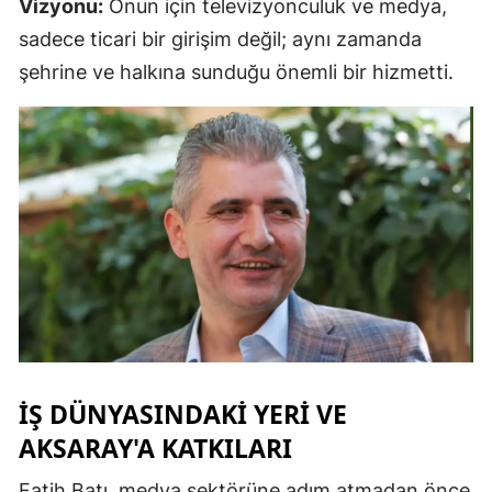
Vizyonu:
Onun için televizyonculuk ve medya,
sadece ticari bir girişim değil; aynı zamanda
şehrine ve halkına sunduğu önemli bir hizmetti.
İŞ DÜNYASINDAKI YERI VE
AKSARAY'A KATKILARI
Fatih Batı, medya sektörüne adım atmadan önce