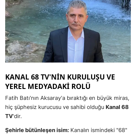
KANAL 68 TV'NIN KURULUŞU VE
YEREL MEDYADAKI ROLÜ
Fatih Batı'nın Aksaray'a bıraktığı en büyük miras,
hiç şüphesiz kurucusu ve sahibi olduğu
Kanal 68
TV
'dir.
Şehirle bütünleşen isim:
Kanalın ismindeki "68"