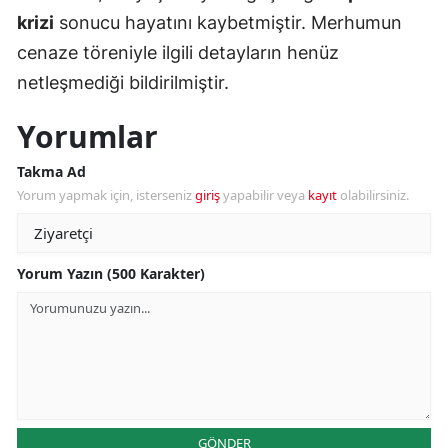
krizi
sonucu hayatını kaybetmiştir. Merhumun
cenaze töreniyle ilgili detayların henüz
netleşmediği bildirilmiştir.
Yorumlar
Takma Ad
Yorum yapmak için, isterseniz
giriş
yapabilir veya
kayıt
olabilirsiniz.
Yorum Yazın (500 Karakter)
GÖNDER