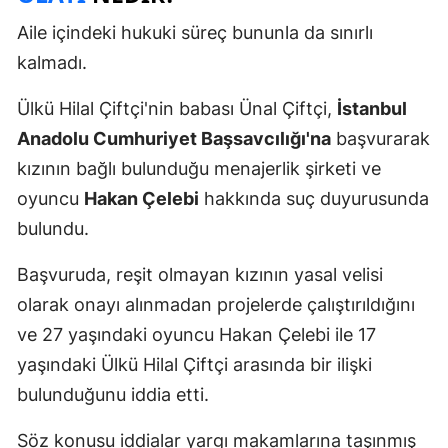
Aile içindeki hukuki süreç bununla da sınırlı
kalmadı.
Ülkü Hilal Çiftçi'nin babası Ünal Çiftçi,
İstanbul
Anadolu Cumhuriyet Başsavcılığı'na
başvurarak
kızının bağlı bulunduğu menajerlik şirketi ve
oyuncu
Hakan Çelebi
hakkında suç duyurusunda
bulundu.
Başvuruda, reşit olmayan kızının yasal velisi
olarak onayı alınmadan projelerde çalıştırıldığını
ve 27 yaşındaki oyuncu Hakan Çelebi ile 17
yaşındaki Ülkü Hilal Çiftçi arasında bir ilişki
bulunduğunu iddia etti.
Söz konusu iddialar yargı makamlarına taşınmış