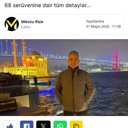
68 serüvenine dair tüm detaylar...
Mevzu Rize
Yayınlanma
31 Mayıs 2026 - 11:58
Editör