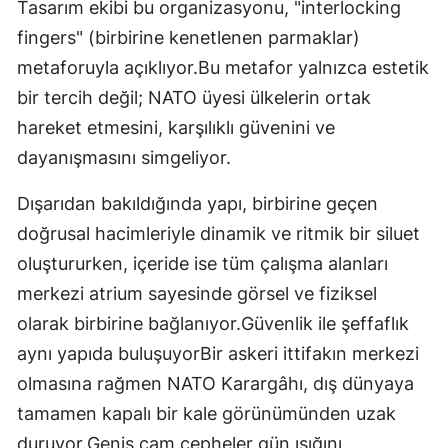
Tasarım ekibi bu organizasyonu, "interlocking
fingers" (birbirine kenetlenen parmaklar)
metaforuyla açıklıyor.Bu metafor yalnızca estetik
bir tercih değil; NATO üyesi ülkelerin ortak
hareket etmesini, karşılıklı güvenini ve
dayanışmasını simgeliyor.
Dışarıdan bakıldığında yapı, birbirine geçen
doğrusal hacimleriyle dinamik ve ritmik bir siluet
oluştururken, içeride ise tüm çalışma alanları
merkezi atrium sayesinde görsel ve fiziksel
olarak birbirine bağlanıyor.Güvenlik ile şeffaflık
aynı yapıda buluşuyorBir askeri ittifakın merkezi
olmasına rağmen NATO Karargâhı, dış dünyaya
tamamen kapalı bir kale görünümünden uzak
duruyor.Geniş cam cepheler gün ışığını