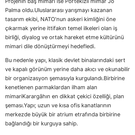
Projenin baş mimarı ise Portekizli mimar Jo
Palma oldu.Uluslararası yarışmayı kazanan
tasarım ekibi, NATO'nun askeri kimliğini öne
çıkarmak yerine ittifakın temel ilkeleri olan iş
birliği, diyalog ve ortak hareket etme kültürünü
mimari dile dönüştürmeyi hedefledi.
Bu nedenle yapı, klasik devlet binalarındaki sert
ve kapalı görünüm yerine daha akıcı ve okunabilir
bir organizasyon şemasıyla kurgulandı.Birbirine
kenetlenen parmaklardan ilham alan
mimariKarargâhın en dikkat çekici özelliği, plan
şeması.Yapı; uzun ve kısa ofis kanatlarının
merkezde büyük bir atrium etrafında birbirine
bağlandığı bir kurguya sahip.