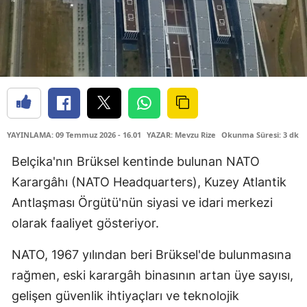
YAYINLAMA: 09 Temmuz 2026 - 16.01
YAZAR: Mevzu Rize
Okunma Süresi: 3 dk
Belçika'nın Brüksel kentinde bulunan NATO
Karargâhı (NATO Headquarters), Kuzey Atlantik
Antlaşması Örgütü'nün siyasi ve idari merkezi
olarak faaliyet gösteriyor.
NATO, 1967 yılından beri Brüksel'de bulunmasına
rağmen, eski karargâh binasının artan üye sayısı,
gelişen güvenlik ihtiyaçları ve teknolojik