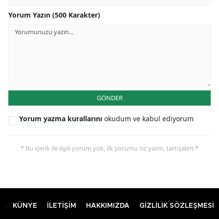
Yorum Yazın (500 Karakter)
GÖNDER
Yorum yazma kurallarını
okudum ve kabul ediyorum
* Bu içerik ile ilgili yorum yok, ilk yorumu siz yazın, tartışalım *
KÜNYE
İLETİŞİM
HAKKIMIZDA
GİZLİLİK SÖZLEŞMESİ