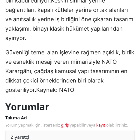
biri kabul ediliyor.Keskin sınırlar yerine
bağlantıları, kapalı kütleler yerine ortak alanları
ve anıtsallık yerine iş birliğini öne çıkaran tasarım
yaklaşımı, binayı klasik hükümet yapılarından
ayırıyor.
Güvenliği temel alan işlevine rağmen açıklık, birlik
ve esneklik mesajı veren mimarisiyle NATO
Karargâhı, çağdaş kamusal yapı tasarımının en
dikkat çekici örneklerinden biri olarak
gösteriliyor.Kaynak: NATO
Yorumlar
Takma Ad
Yorum yapmak için, isterseniz
giriş
yapabilir veya
kayıt
olabilirsiniz.