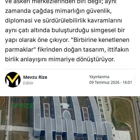
ve askeri merkezlerinden biri değil; aynı
zamanda çağdaş mimarlığın güvenlik,
diplomasi ve sürdürülebilirlik kavramlarını
aynı çatı altında buluşturduğu simgesel bir
yapı olarak öne çıkıyor. "Birbirine kenetlenen
parmaklar" fikrinden doğan tasarım, ittifakın
birlik anlayışını mimariye dönüştürüyor.
Mevzu Rize
Yayınlanma
09 Temmuz 2026 - 16:01
Editör