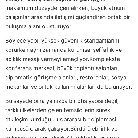
maksimum düzeyde içeri alırken, büyük atrium
çalışanlar arasında iletişimi güçlendiren ortak bir
buluşma alanı oluşturuyor.
Böylece yapı, yüksek güvenlik standartlarını
korurken aynı zamanda kurumsal şeffaflık ve
açıklık mesajı vermeyi amaçlıyor.Komplekste
konferans merkezi, büyük toplantı salonları,
diplomatik görüşme alanları, restoranlar, sosyal
mekânlar ve ortak kullanım alanları da bulunuyor.
Bu sayede bina yalnızca bir ofis yapısı değil,
farklı ülkelerden gelen temsilcilerin sürekli
etkileşim kurduğu uluslararası bir diplomasi
kampüsü olarak çalışıyor.Sürdürülebilirlik ve
geleceğe uyumYaklaşık 41 hektarlık bir arazi