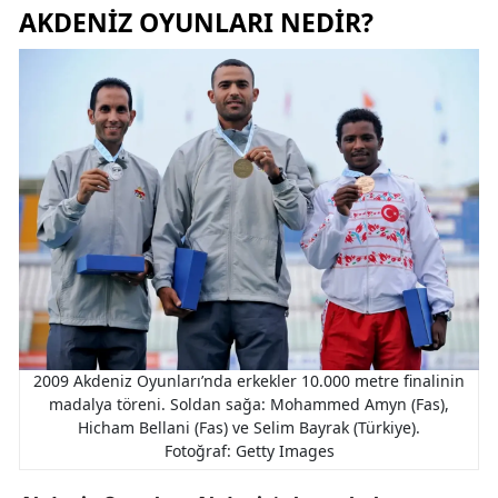
AKDENIZ OYUNLARI NEDIR?
2009 Akdeniz Oyunları’nda erkekler 10.000 metre finalinin
madalya töreni. Soldan sağa: Mohammed Amyn (Fas),
Hicham Bellani (Fas) ve Selim Bayrak (Türkiye).
Fotoğraf: Getty Images