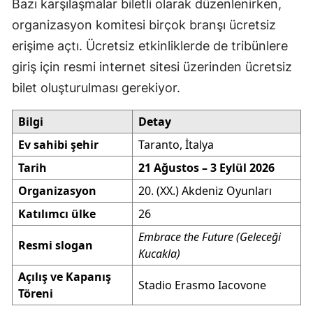
Bazı karşılaşmalar biletli olarak düzenlenirken,
organizasyon komitesi birçok branşı ücretsiz
erişime açtı. Ücretsiz etkinliklerde de tribünlere
giriş için resmi internet sitesi üzerinden ücretsiz
bilet oluşturulması gerekiyor.
Bilgi
Detay
Ev sahibi şehir
Taranto, İtalya
Tarih
21 Ağustos – 3 Eylül 2026
Organizasyon
20. (XX.) Akdeniz Oyunları
Katılımcı ülke
26
Embrace the Future (Geleceği
Resmi slogan
Kucakla)
Açılış ve Kapanış
Stadio Erasmo Iacovone
Töreni