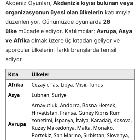
Akdeniz Oyunları,
Akdeniz’e kıyısı bulunan veya
organizasyonun üyesi olan ülkelerin
katılımıyla
düzenleniyor. Günümüzde oyunlarda
26
ülke
mücadele ediyor. Katılımcılar;
Avrupa, Asya
ve Afrika
olmak üzere üç kıtadan geliyor ve
sporcular ülkelerini farklı branşlarda temsil
ediyor.
Kıta
Ülkeler
Afrika
Cezayir, Fas, Libya, Mısır, Tunus
Asya
Lübnan, Suriye
Arnavutluk, Andorra, Bosna-Hersek,
Hırvatistan, Fransa, Güney Kıbrıs Rum
Yönetimi, İspanya, İtalya, Karadağ, Kosova,
Avrupa
Kuzey Makedonya, Malta, Monako,
Portekiz, San Marino, Sırbistan, Slovenya,