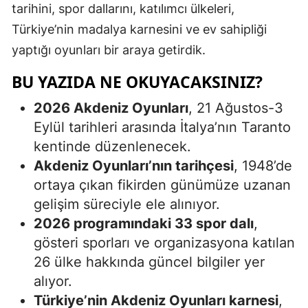
tarihini, spor dallarını, katılımcı ülkeleri,
Türkiye’nin madalya karnesini ve ev sahipliği
yaptığı oyunları bir araya getirdik.
BU YAZIDA NE OKUYACAKSINIZ?
2026 Akdeniz Oyunları
, 21 Ağustos-3
Eylül tarihleri arasında İtalya’nın Taranto
kentinde düzenlenecek.
Akdeniz Oyunları’nın tarihçesi
, 1948’de
ortaya çıkan fikirden günümüze uzanan
gelişim süreciyle ele alınıyor.
2026 programındaki 33 spor dalı
,
gösteri sporları ve organizasyona katılan
26 ülke hakkında güncel bilgiler yer
alıyor.
Türkiye’nin Akdeniz Oyunları karnesi
,