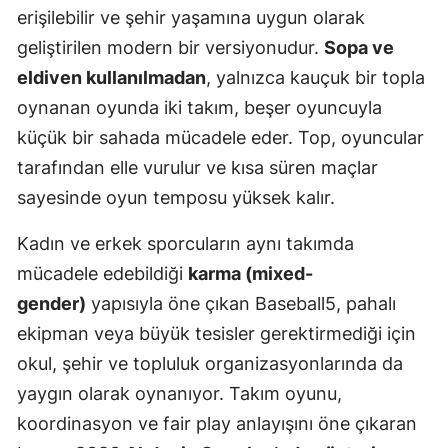
erişilebilir ve şehir yaşamına uygun olarak
geliştirilen modern bir versiyonudur.
Sopa ve
eldiven kullanılmadan
, yalnızca kauçuk bir topla
oynanan oyunda iki takım, beşer oyuncuyla
küçük bir sahada mücadele eder. Top, oyuncular
tarafından elle vurulur ve kısa süren maçlar
sayesinde oyun temposu yüksek kalır.
Kadın ve erkek sporcuların aynı takımda
mücadele edebildiği
karma (mixed-
gender)
yapısıyla öne çıkan Baseball5, pahalı
ekipman veya büyük tesisler gerektirmediği için
okul, şehir ve topluluk organizasyonlarında da
yaygın olarak oynanıyor. Takım oyunu,
koordinasyon ve fair play anlayışını öne çıkaran