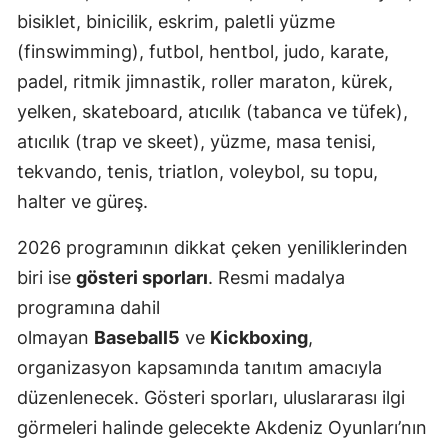
bisiklet, binicilik, eskrim, paletli yüzme
(finswimming), futbol, hentbol, judo, karate,
padel, ritmik jimnastik, roller maraton, kürek,
yelken, skateboard, atıcılık (tabanca ve tüfek),
atıcılık (trap ve skeet), yüzme, masa tenisi,
tekvando, tenis, triatlon, voleybol, su topu,
halter ve güreş.
2026 programının dikkat çeken yeniliklerinden
biri ise
gösteri sporları
. Resmi madalya
programına dahil
olmayan
Baseball5
ve
Kickboxing
,
organizasyon kapsamında tanıtım amacıyla
düzenlenecek. Gösteri sporları, uluslararası ilgi
görmeleri halinde gelecekte Akdeniz Oyunları’nın