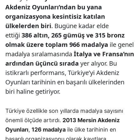
Akdeniz Oyunları’ndan bu yana
organizasyona kesintisiz katılan
ülkelerden biri
. Bugüne kadar elde
ettiği
386 altın, 265 gümüş ve 315 bronz
olmak üzere toplam 966 madalya
ile genel
madalya sıralamasında
İtalya ve Fransa’nın
ardından üçüncü sırada
yer alıyor. Bu
istikrarlı performans, Türkiye’yi Akdeniz
Oyunları tarihinin en başarılı ülkelerinden
biri haline getiriyor.
Türkiye özellikle son yıllarda madalya sayısını
önemli ölçüde artırdı.
2013 Mersin Akdeniz
Oyunları
,
126 madalya
ile ülke tarihinin en
başarılı organizasyonu olarak kayıtlara