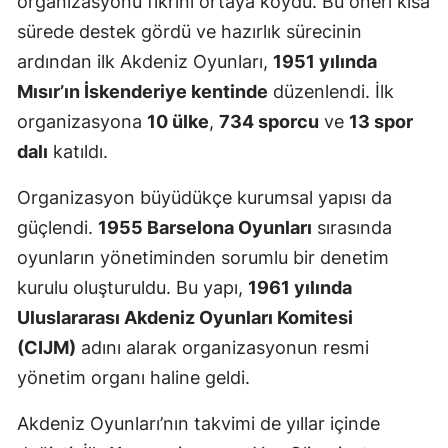
organizasyonu fikrini ortaya koydu. Bu öneri kısa
sürede destek gördü ve hazırlık sürecinin
ardından ilk Akdeniz Oyunları,
1951 yılında
Mısır’ın İskenderiye kentinde
düzenlendi. İlk
organizasyona
10 ülke
,
734 sporcu
ve
13 spor
dalı
katıldı.
Organizasyon büyüdükçe kurumsal yapısı da
güçlendi.
1955 Barselona Oyunları
sırasında
oyunların yönetiminden sorumlu bir denetim
kurulu oluşturuldu. Bu yapı,
1961 yılında
Uluslararası Akdeniz Oyunları Komitesi
(CIJM)
adını alarak organizasyonun resmi
yönetim organı haline geldi.
Akdeniz Oyunları’nın takvimi de yıllar içinde