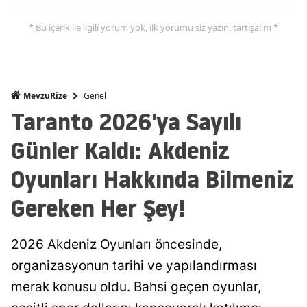
* Bu içerik ile ilgili yorum yok, ilk yorumu siz yazın, tartışalım *
Genel
MevzuRize
Taranto 2026'ya Sayılı
Günler Kaldı: Akdeniz
Oyunları Hakkında Bilmeniz
Gereken Her Şey!
2026 Akdeniz Oyunları öncesinde,
organizasyonun tarihi ve yapılandırması
merak konusu oldu. Bahsi geçen oyunlar,