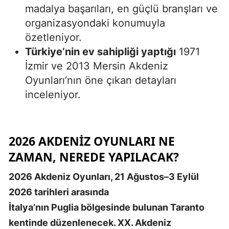
madalya başarıları, en güçlü branşları ve
organizasyondaki konumuyla
özetleniyor.
Türkiye’nin ev sahipliği yaptığı
1971
İzmir ve 2013 Mersin Akdeniz
Oyunları’nın öne çıkan detayları
inceleniyor.
2026 AKDENIZ OYUNLARI NE
ZAMAN, NEREDE YAPILACAK?
2026 Akdeniz Oyunları, 21 Ağustos–3 Eylül
2026 tarihleri arasında
İtalya’nın Puglia bölgesinde bulunan Taranto
kentinde düzenlenecek. XX. Akdeniz