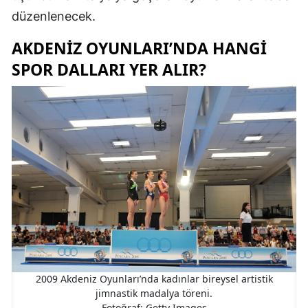
düzenlenecek.
AKDENIZ OYUNLARI’NDA HANGI
SPOR DALLARI YER ALIR?
2009 Akdeniz Oyunları’nda kadınlar bireysel artistik
jimnastik madalya töreni.
Fotoğraf: Getty Images