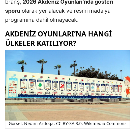
branş,
2026 Akdeniz Oyunları’nda gösteri
sporu
olarak yer alacak ve resmi madalya
programına dahil olmayacak.
AKDENIZ OYUNLARI’NA HANGI
ÜLKELER KATILIYOR?
Görsel: Nedim Ardoğa, CC BY-SA 3.0, Wikimedia Commons