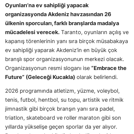
Oyunları’na ev sahipliği yapacak
organizasyonda Akdeniz havzasından 26
ülkenin sporcuları, farklı branşlarda madalya
mücadelesi verecek.
Taranto, oyunların açılış ve
kapanış törenlerinin yanı sıra birçok müsabakaya
ev sahipliği yaparak Akdeniz’in en büyük çok
branşlı spor organizasyonunun merkezi olacak.
Organizasyonun resmi sloganı ise
“Embrace the
Future” (Geleceği Kucakla)
olarak belirlendi.
2026 programında atletizm, yüzme, voleybol,
tenis, futbol, hentbol, su topu, artistik ve ritmik
jimnastik gibi birçok branşın yanı sıra padel,
triatlon, skateboard ve roller maraton gibi son
yıllarda yükselişe geçen sporlar da yer alıyor.