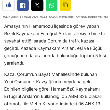
YAYINLAMA: 31 Mayıs 2026 - 09.32
YAZAR: Mevzu Rize
KAYNAK: HABER MERKEZİ
Amasya'nın Hamamözü ilçesinde görev yapan
Rizeli Kaymakam Ertuğrul Arslan, ailesiyle birlikte
seyahat ettiği sırada Çorum'da trafik kazası
geçirdi. Kazada Kaymakam Arslan, eşi ve küçük
çocuğunun da aralarında bulunduğu toplam 5 kişi
yaralandı.
Kaza, Çorum'un Bayat Mahallesi'nde bulunan
Yeni Osmancık Kavşağı'nda meydana geldi.
Edinilen bilgilere göre, Hamamözü Kaymakamı
Ertuğrul Arslan'ın kullandığı 05 ABM 826 plakalı
otomobil ile Metin K. yönetimindeki 06 ANK 13