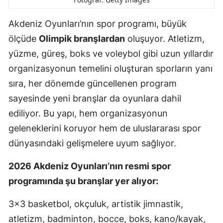
Akdeniz Oyunları’nın spor programı, büyük
ölçüde
Olimpik branşlardan
oluşuyor. Atletizm,
yüzme, güreş, boks ve voleybol gibi uzun yıllardır
organizasyonun temelini oluşturan sporların yanı
sıra, her dönemde güncellenen program
sayesinde yeni branşlar da oyunlara dahil
ediliyor. Bu yapı, hem organizasyonun
geleneklerini koruyor hem de uluslararası spor
dünyasındaki gelişmelere uyum sağlıyor.
2026 Akdeniz Oyunları’nın resmi spor
programında şu branşlar yer alıyor:
3×3 basketbol, okçuluk, artistik jimnastik,
atletizm, badminton, bocce, boks, kano/kayak,