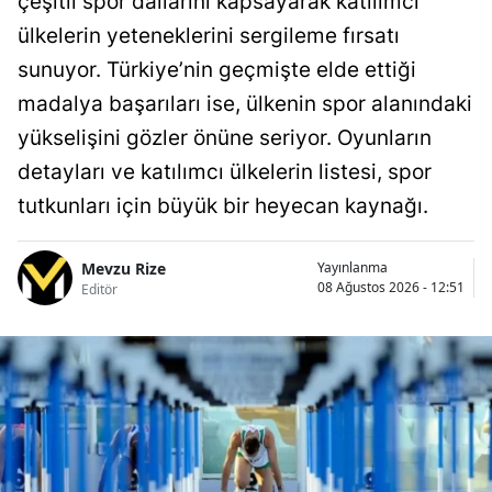
çeşitli spor dallarını kapsayarak katılımcı
ülkelerin yeteneklerini sergileme fırsatı
sunuyor. Türkiye’nin geçmişte elde ettiği
madalya başarıları ise, ülkenin spor alanındaki
yükselişini gözler önüne seriyor. Oyunların
detayları ve katılımcı ülkelerin listesi, spor
tutkunları için büyük bir heyecan kaynağı.
Mevzu Rize
Yayınlanma
08 Ağustos 2026 - 12:51
Editör