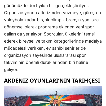
günümüzde dört yılda bir gerçekleştiriliyor.
Organizasyonda atletizmden yüzmeye, güreşten
voleybola kadar birçok olimpik branşın yanı sıra
dönemsel olarak programa eklenen yeni spor
dalları da yer alıyor. Sporcular, ülkelerini temsil
ederek bireysel ve takım kategorilerinde madalya
mücadelesi verirken, ev sahibi şehirler de
organizasyon sayesinde uluslararası spor
takviminin önemli duraklarından biri haline
geliyor.
AKDENIZ OYUNLARI’NIN TARIHÇESI