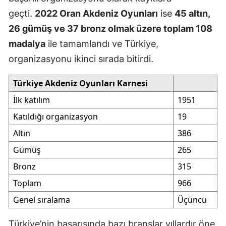
geçti.
2022 Oran Akdeniz Oyunları
ise
45 altın,
26 gümüş ve 37 bronz olmak üzere toplam 108
madalya
ile tamamlandı ve Türkiye,
organizasyonu ikinci sırada bitirdi.
Türkiye Akdeniz Oyunları Karnesi
İlk katılım
1951
Katıldığı organizasyon
19
Altın
386
Gümüş
265
Bronz
315
Toplam
966
Genel sıralama
Üçüncü
Türkiye’nin başarısında bazı branşlar yıllardır öne