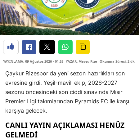
YAYINLAMA: 09 Ağustos 2026 - 01.55
YAZAR: Mevzu Rize
Okunma Süresi: 2 dk
Çaykur Rizespor'da yeni sezon hazırlıkları son
evresine girdi. Yeşil-mavili ekip, 2026-2027
sezonu öncesindeki son ciddi sınavında Mısır
Premier Ligi takımlarından Pyramids FC ile karşı
karşıya gelecek.
CANLI YAYIN AÇIKLAMASI HENÜZ
GELMEDİ