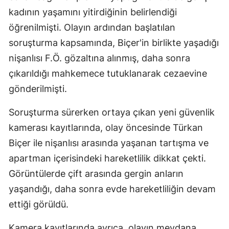
kadının yaşamını yitirdiğinin belirlendiği
öğrenilmişti. Olayın ardından başlatılan
soruşturma kapsamında, Biçer'in birlikte yaşadığı
nişanlısı F.Ö. gözaltına alınmış, daha sonra
çıkarıldığı mahkemece tutuklanarak cezaevine
gönderilmişti.
Soruşturma sürerken ortaya çıkan yeni güvenlik
kamerası kayıtlarında, olay öncesinde Türkan
Biçer ile nişanlısı arasında yaşanan tartışma ve
apartman içerisindeki hareketlilik dikkat çekti.
Görüntülerde çift arasında gergin anların
yaşandığı, daha sonra evde hareketliliğin devam
ettiği görüldü.
Kamera kayıtlarında ayrıca, olayın meydana