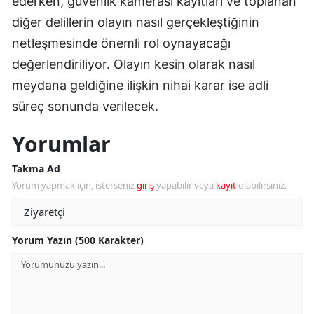
ederken, güvenlik kamerası kayıtları ve toplanan
diğer delillerin olayın nasıl gerçekleştiğinin
netleşmesinde önemli rol oynayacağı
değerlendiriliyor. Olayın kesin olarak nasıl
meydana geldiğine ilişkin nihai karar ise adli
süreç sonunda verilecek.
Yorumlar
Takma Ad
Yorum yapmak için, isterseniz
giriş
yapabilir veya
kayıt
olabilirsiniz.
Yorum Yazın (500 Karakter)