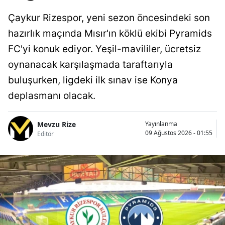
Çaykur Rizespor, yeni sezon öncesindeki son
hazırlık maçında Mısır'ın köklü ekibi Pyramids
FC'yi konuk ediyor. Yeşil-mavililer, ücretsiz
oynanacak karşılaşmada taraftarıyla
buluşurken, ligdeki ilk sınav ise Konya
deplasmanı olacak.
Mevzu Rize
Yayınlanma
09 Ağustos 2026 - 01:55
Editör