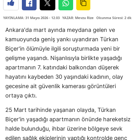
YAYINLAMA: 31 Mayıs 2026 - 12.03
YAZAR: Mevzu Rize
Okunma Süresi: 2 dk
Ankara'da mart ayında meydana gelen ve
kamuoyunda geniş yankı uyandıran Türkan
Biçer'in ölümüyle ilgili soruşturmada yeni bir
gelişme yaşandı. Nişanlısıyla birlikte yaşadığı
apartmanın 7. katındaki balkondan düşerek
hayatını kaybeden 30 yaşındaki kadının, olay
gecesine ait güvenlik kamerası görüntüleri
ortaya çıktı.
25 Mart tarihinde yaşanan olayda, Türkan
Biçer'in yaşadığı apartmanın önünde hareketsiz
halde bulunduğu, ihbar üzerine bölgeye sevk
edilen sağlık ekiplerinin yaptığı kontrolde genç