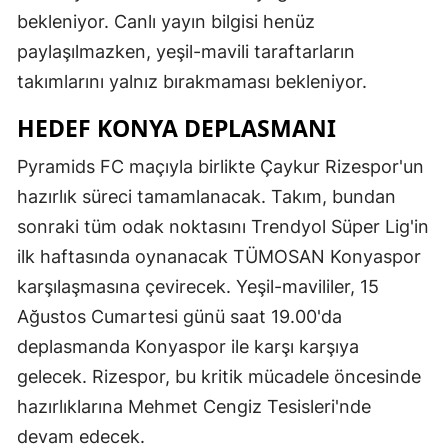
bekleniyor. Canlı yayın bilgisi henüz
paylaşılmazken, yeşil-mavili taraftarların
takımlarını yalnız bırakmaması bekleniyor.
HEDEF KONYA DEPLASMANI
Pyramids FC maçıyla birlikte Çaykur Rizespor'un
hazırlık süreci tamamlanacak. Takım, bundan
sonraki tüm odak noktasını Trendyol Süper Lig'in
ilk haftasında oynanacak TÜMOSAN Konyaspor
karşılaşmasına çevirecek. Yeşil-mavililer, 15
Ağustos Cumartesi günü saat 19.00'da
deplasmanda Konyaspor ile karşı karşıya
gelecek. Rizespor, bu kritik mücadele öncesinde
hazırlıklarına Mehmet Cengiz Tesisleri'nde
devam edecek.