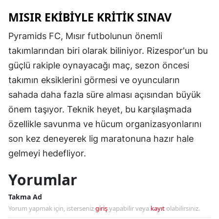
MISIR EKİBİYLE KRİTİK SINAV
Pyramids FC, Mısır futbolunun önemli
takımlarından biri olarak biliniyor. Rizespor'un bu
güçlü rakiple oynayacağı maç, sezon öncesi
takımın eksiklerini görmesi ve oyuncuların
sahada daha fazla süre alması açısından büyük
önem taşıyor. Teknik heyet, bu karşılaşmada
özellikle savunma ve hücum organizasyonlarını
son kez deneyerek lig maratonuna hazır hale
gelmeyi hedefliyor.
Yorumlar
Takma Ad
Yorum yapmak için, isterseniz
giriş
yapabilir veya
kayıt
olabilirsiniz.