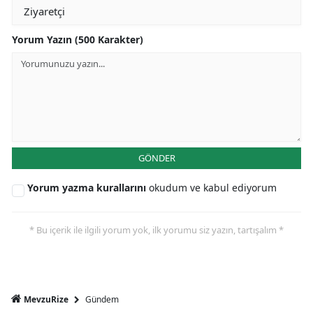
Yorum Yazın (500 Karakter)
GÖNDER
Yorum yazma kurallarını
okudum ve kabul ediyorum
* Bu içerik ile ilgili yorum yok, ilk yorumu siz yazın, tartışalım *
Gündem
MevzuRize