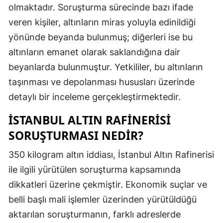
olmaktadır. Soruşturma sürecinde bazı ifade
veren kişiler, altınların miras yoluyla edinildiği
yönünde beyanda bulunmuş; diğerleri ise bu
altınların emanet olarak saklandığına dair
beyanlarda bulunmuştur. Yetkililer, bu altınların
taşınması ve depolanması hususları üzerinde
detaylı bir inceleme gerçekleştirmektedir.
İSTANBUL ALTIN RAFINERISI
SORUŞTURMASI NEDIR?
350 kilogram altın iddiası, İstanbul Altın Rafinerisi
ile ilgili yürütülen soruşturma kapsamında
dikkatleri üzerine çekmiştir. Ekonomik suçlar ve
belli başlı mali işlemler üzerinden yürütüldüğü
aktarılan soruşturmanın, farklı adreslerde