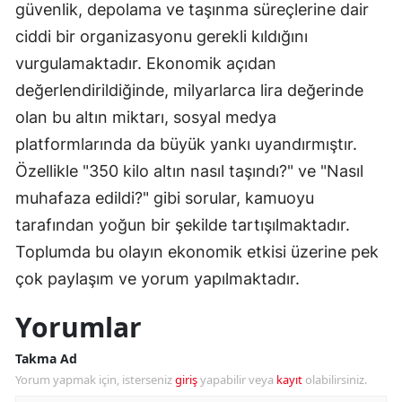
güvenlik, depolama ve taşınma süreçlerine dair
ciddi bir organizasyonu gerekli kıldığını
vurgulamaktadır. Ekonomik açıdan
değerlendirildiğinde, milyarlarca lira değerinde
olan bu altın miktarı, sosyal medya
platformlarında da büyük yankı uyandırmıştır.
Özellikle "350 kilo altın nasıl taşındı?" ve "Nasıl
muhafaza edildi?" gibi sorular, kamuoyu
tarafından yoğun bir şekilde tartışılmaktadır.
Toplumda bu olayın ekonomik etkisi üzerine pek
çok paylaşım ve yorum yapılmaktadır.
Yorumlar
Takma Ad
Yorum yapmak için, isterseniz
giriş
yapabilir veya
kayıt
olabilirsiniz.