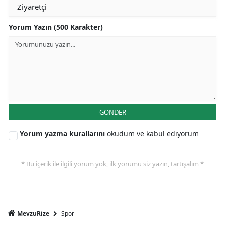
Yorum Yazın (500 Karakter)
GÖNDER
Yorum yazma kurallarını
okudum ve kabul ediyorum
* Bu içerik ile ilgili yorum yok, ilk yorumu siz yazın, tartışalım *
Spor
MevzuRize