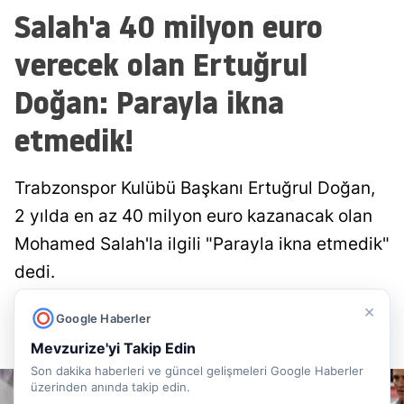
Salah'a 40 milyon euro
verecek olan Ertuğrul
Doğan: Parayla ikna
etmedik!
Trabzonspor Kulübü Başkanı Ertuğrul Doğan,
2 yılda en az 40 milyon euro kazanacak olan
Mohamed Salah'la ilgili "Parayla ikna etmedik"
dedi.
×
Doğancan İlek
Yayınlanma
Google Haberler
07 Ağustos 2026 - 07:52
Muhabir
Mevzurize'yi Takip Edin
Son dakika haberleri ve güncel gelişmeleri Google Haberler
üzerinden anında takip edin.