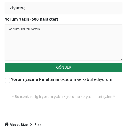
Yorum Yazın (500 Karakter)
GÖNDER
Yorum yazma kurallarını
okudum ve kabul ediyorum
* Bu içerik ile ilgili yorum yok, ilk yorumu siz yazın, tartışalım *
Spor
MevzuRize