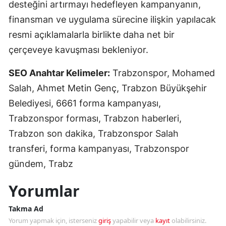
desteğini artırmayı hedefleyen kampanyanın,
finansman ve uygulama sürecine ilişkin yapılacak
resmi açıklamalarla birlikte daha net bir
çerçeveye kavuşması bekleniyor.
SEO Anahtar Kelimeler:
Trabzonspor, Mohamed
Salah, Ahmet Metin Genç, Trabzon Büyükşehir
Belediyesi, 6661 forma kampanyası,
Trabzonspor forması, Trabzon haberleri,
Trabzon son dakika, Trabzonspor Salah
transferi, forma kampanyası, Trabzonspor
gündem, Trabz
Yorumlar
Takma Ad
Yorum yapmak için, isterseniz
giriş
yapabilir veya
kayıt
olabilirsiniz.