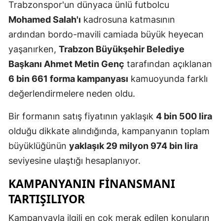
Trabzonspor'un dünyaca ünlü futbolcu
Mohamed Salah'ı
kadrosuna katmasının
ardından bordo-mavili camiada büyük heyecan
yaşanırken,
Trabzon Büyükşehir Belediye
Başkanı Ahmet Metin Genç
tarafından açıklanan
6 bin 661 forma kampanyası
kamuoyunda farklı
değerlendirmelere neden oldu.
Bir formanın satış fiyatının yaklaşık
4 bin 500 lira
olduğu dikkate alındığında, kampanyanın toplam
büyüklüğünün
yaklaşık 29 milyon 974 bin lira
seviyesine ulaştığı hesaplanıyor.
KAMPANYANIN FINANSMANI
TARTIŞILIYOR
Kampanyayla ilgili en çok merak edilen konuların