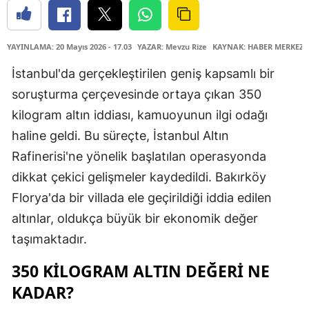
YAYINLAMA: 20 Mayıs 2026 - 17.03
YAZAR: Mevzu Rize
KAYNAK: HABER MERKEZİ
İstanbul'da gerçekleştirilen geniş kapsamlı bir
soruşturma çerçevesinde ortaya çıkan 350
kilogram altın iddiası, kamuoyunun ilgi odağı
haline geldi. Bu süreçte, İstanbul Altın
Rafinerisi'ne yönelik başlatılan operasyonda
dikkat çekici gelişmeler kaydedildi. Bakırköy
Florya'da bir villada ele geçirildiği iddia edilen
altınlar, oldukça büyük bir ekonomik değer
taşımaktadır.
350 KILOGRAM ALTIN DEĞERI NE
KADAR?