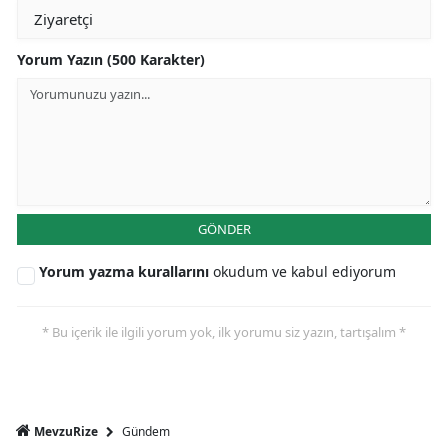
Yorum Yazın (500 Karakter)
GÖNDER
Yorum yazma kurallarını
okudum ve kabul ediyorum
* Bu içerik ile ilgili yorum yok, ilk yorumu siz yazın, tartışalım *
Gündem
MevzuRize