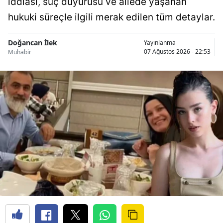
iddiası, suç duyurusu ve ailede yaşanan
hukuki süreçle ilgili merak edilen tüm detaylar.
Doğancan İlek
Yayınlanma
07 Ağustos 2026 - 22:53
Muhabir