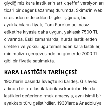
giydiğimiz kara lastiklerin artık şeffaf versiyonları
ticari bir değer kazanmış durumda. Skims'in web
sitesinden elde edilen bilgiler ışığında, bu
ayakkabıların fiyatı, Tom Ford'un acımasız
etiketine kıyasla daha uygun, yaklaşık 7500 TL
civarında. Eski zamanlarda, hurda lastiklerden
üretilen ve yoksulluğu temsil eden kara lastikler,
minimalizm çerçevesinde bu günlerde 7000 TL
gibi bir fiyatla satılmakta.
KARA LASTIĞIN TARIHÇESI
1900’lerin başında İsveç’te iki kardeş, Gislaved
adında bir oto lastik fabrikası kurdular. Hurda
lastikleri değerlendirmek amacıyla, aynı isimli bir
ayakkabı türü geliştirdiler. 1930’larda Anadolu'ya