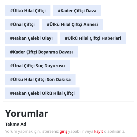
#Ülkü Hilal Çiftçi
#Kader Çiftçi Dava
#Ünal Çiftçi
#Ülkü Hilal Çiftçi Annesi
#Hakan Çelebi Olayı
#Ülkü Hilal Çiftçi Haberleri
#Kader Çiftçi Boşanma Davası
#Ünal Çiftçi Suç Duyurusu
#Ülkü Hilal Çiftçi Son Dakika
#Hakan Çelebi Ülkü Hilal Çiftçi
Yorumlar
Takma Ad
Yorum yapmak için, isterseniz
giriş
yapabilir veya
kayıt
olabilirsiniz.