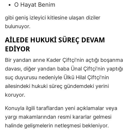
O Hayat Benim
gibi geniş izleyici kitlesine ulaşan diziler
bulunuyor.
AILEDE HUKUKI SÜREÇ DEVAM
EDIYOR
Bir yandan anne Kader Çiftçi'nin açtığı boşanma
davası, diğer yandan baba Ünal Çiftçi'nin yaptığı
suç duyurusu nedeniyle Ülkü Hilal Çiftçi'nin
ailesindeki hukuki süreç gündemdeki yerini
koruyor.
Konuyla ilgili taraflardan yeni açıklamalar veya
yargı makamlarından resmi kararlar gelmesi
halinde gelişmelerin netleşmesi bekleniyor.