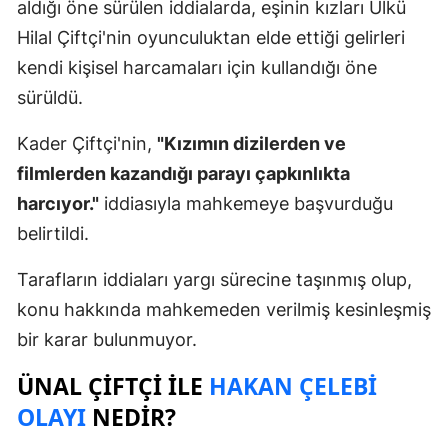
aldığı öne sürülen iddialarda, eşinin kızları Ülkü
Hilal Çiftçi'nin oyunculuktan elde ettiği gelirleri
kendi kişisel harcamaları için kullandığı öne
sürüldü.
Kader Çiftçi'nin,
"Kızımın dizilerden ve
filmlerden kazandığı parayı çapkınlıkta
harcıyor."
iddiasıyla mahkemeye başvurduğu
belirtildi.
Tarafların iddiaları yargı sürecine taşınmış olup,
konu hakkında mahkemeden verilmiş kesinleşmiş
bir karar bulunmuyor.
ÜNAL ÇIFTÇI ILE
HAKAN ÇELEBI
OLAYI
NEDIR?