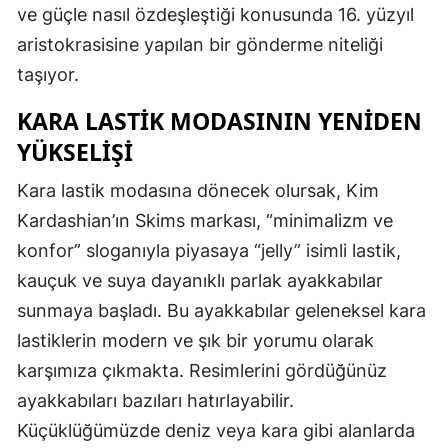
ve güçle nasıl özdeşleştiği konusunda 16. yüzyıl
aristokrasisine yapılan bir gönderme niteliği
taşıyor.
KARA LASTIK MODASININ YENIDEN
YÜKSELIŞI
Kara lastik modasına dönecek olursak, Kim
Kardashian’ın Skims markası, “minimalizm ve
konfor” sloganıyla piyasaya “jelly” isimli lastik,
kauçuk ve suya dayanıklı parlak ayakkabılar
sunmaya başladı. Bu ayakkabılar geleneksel kara
lastiklerin modern ve şık bir yorumu olarak
karşımıza çıkmakta. Resimlerini gördüğünüz
ayakkabıları bazıları hatırlayabilir.
Küçüklüğümüzde deniz veya kara gibi alanlarda