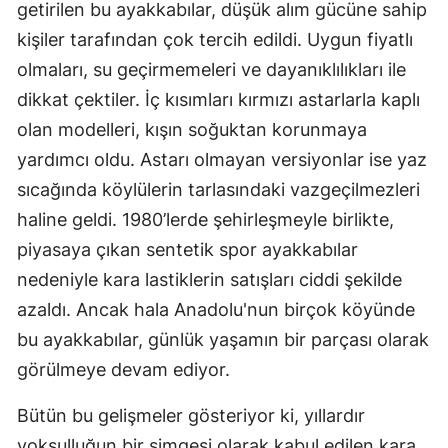
getirilen bu ayakkabılar, düşük alım gücüne sahip
kişiler tarafından çok tercih edildi. Uygun fiyatlı
olmaları, su geçirmemeleri ve dayanıklılıkları ile
dikkat çektiler. İç kısımları kırmızı astarlarla kaplı
olan modelleri, kışın soğuktan korunmaya
yardımcı oldu. Astarı olmayan versiyonlar ise yaz
sıcağında köylülerin tarlasındaki vazgeçilmezleri
haline geldi. 1980’lerde şehirleşmeyle birlikte,
piyasaya çıkan sentetik spor ayakkabılar
nedeniyle kara lastiklerin satışları ciddi şekilde
azaldı. Ancak hala Anadolu'nun birçok köyünde
bu ayakkabılar, günlük yaşamın bir parçası olarak
görülmeye devam ediyor.
Bütün bu gelişmeler gösteriyor ki, yıllardır
yoksulluğun bir simgesi olarak kabul edilen kara