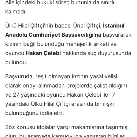
Aile içindeki hukuki süreç bununla da sınırlı
kalmadı.
Ülkü Hilal Çiftçi'nin babası Ünal Çiftçi,
İstanbul
Anadolu Cumhuriyet Başsavcılığı'na
başvurarak
kızının bağlı bulunduğu menajerlik şirketi ve
oyuncu
Hakan Çelebi
hakkında suç duyurusunda
bulundu.
Başvuruda, reşit olmayan kızının yasal velisi
olarak onayı alınmadan projelerde çalıştırıldığını
ve 27 yaşındaki oyuncu Hakan Çelebi ile 17
yaşındaki Ülkü Hilal Çiftçi arasında bir ilişki
bulunduğunu iddia etti.
Söz konusu iddialar yargı makamlarına taşınmış
olup, bu aşamada kamuoyuna yansıyan bilgiler