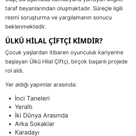
taraf beyanlarından oluşmaktadır. Süreçle ilgili
resmi soruşturma ve yargılamanın sonucu
beklenmektedir.
ÜLKÜ HILAL ÇIFTÇI KIMDIR?
Çocuk yaşlardan itibaren oyunculuk kariyerine
başlayan Ülkü Hilal Çiftçi, birçok başarılı projede
rol aldı.
Yer aldığı yapımlar arasında:
İnci Taneleri
Yeraltı
İki Dünya Arasında
Arka Sokaklar
Karadayı