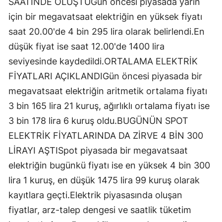
SAATİNDE OLUŞTUGün öncesi piyasada yarın
için bir megavatsaat elektriğin en yüksek fiyatı
saat 20.00'de 4 bin 295 lira olarak belirlendi.En
düşük fiyat ise saat 12.00'de 1400 lira
seviyesinde kaydedildi.ORTALAMA ELEKTRİK
FİYATLARI AÇIKLANDIGün öncesi piyasada bir
megavatsaat elektriğin aritmetik ortalama fiyatı
3 bin 165 lira 21 kuruş, ağırlıklı ortalama fiyatı ise
3 bin 178 lira 6 kuruş oldu.BUGÜNÜN SPOT
ELEKTRİK FİYATLARINDA DA ZİRVE 4 BİN 300
LİRAYI AŞTISpot piyasada bir megavatsaat
elektriğin bugünkü fiyatı ise en yüksek 4 bin 300
lira 1 kuruş, en düşük 1475 lira 99 kuruş olarak
kayıtlara geçti.Elektrik piyasasında oluşan
fiyatlar, arz-talep dengesi ve saatlik tüketim