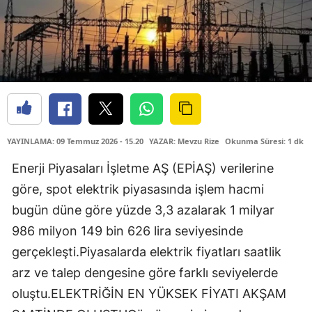
YAYINLAMA: 09 Temmuz 2026 - 15.20
YAZAR: Mevzu Rize
Okunma Süresi: 1 dk
Enerji Piyasaları İşletme AŞ (EPİAŞ) verilerine
göre, spot elektrik piyasasında işlem hacmi
bugün düne göre yüzde 3,3 azalarak 1 milyar
986 milyon 149 bin 626 lira seviyesinde
gerçekleşti.Piyasalarda elektrik fiyatları saatlik
arz ve talep dengesine göre farklı seviyelerde
oluştu.ELEKTRİĞİN EN YÜKSEK FİYATI AKŞAM