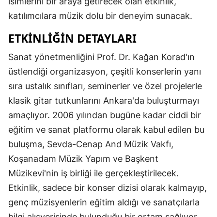
isimlerini bir araya getirecek olan etkinlik,
katılımcılara müzik dolu bir deneyim sunacak.
ETKINLIĞIN DETAYLARI
Sanat yönetmenliğini Prof. Dr. Kağan Korad'ın
üstlendiği organizasyon, çeşitli konserlerin yanı
sıra ustalık sınıfları, seminerler ve özel projelerle
klasik gitar tutkunlarını Ankara'da buluşturmayı
amaçlıyor. 2006 yılından bugüne kadar ciddi bir
eğitim ve sanat platformu olarak kabul edilen bu
buluşma, Sevda-Cenap And Müzik Vakfı,
Koşanadam Müzik Yapım ve Başkent
Müzikevi'nin iş birliği ile gerçekleştirilecek.
Etkinlik, sadece bir konser dizisi olarak kalmayıp,
genç müzisyenlerin eğitim aldığı ve sanatçılarla
bilgi alışverişinde bulunduğu bir ortam sağlıyor.