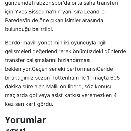
gündemdeTrabzonspor'da orta saha transferi
için Yves Bissouma'nın yanı sıra Leandro
Paredes'in de öne çıkan isimler arasında
bulunduğu belirtildi.
Bordo-mavili yönetimin iki oyuncuyla ilgili
gelişmeleri değerlendirerek önümüzdeki günlerde
transfer çalışmalarını hızlandırması
bekleniyor.Geçen seneki performansıGeride
bıraktığımız sezon Tottenham ile 11 maçta 605
dakika süre alan Malili ön libero, söz konusu
maçlarda gol veya asist katkısı veremezken 4
kez sarı kart gördü.
Yorumlar
Takma Ad