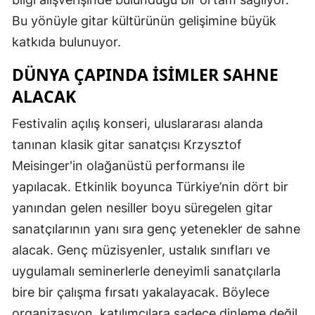
Bu yönüyle gitar kültürünün gelişimine büyük
katkıda bulunuyor.
DÜNYA ÇAPINDA İSIMLER SAHNE
ALACAK
Festivalin açılış konseri, uluslararası alanda
tanınan klasik gitar sanatçısı Krzysztof
Meisinger'in olağanüstü performansı ile
yapılacak. Etkinlik boyunca Türkiye’nin dört bir
yanından gelen nesiller boyu süregelen gitar
sanatçılarının yanı sıra genç yetenekler de sahne
alacak. Genç müzisyenler, ustalık sınıfları ve
uygulamalı seminerlerle deneyimli sanatçılarla
bire bir çalışma fırsatı yakalayacak. Böylece
organizasyon, katılımcılara sadece dinleme değil,