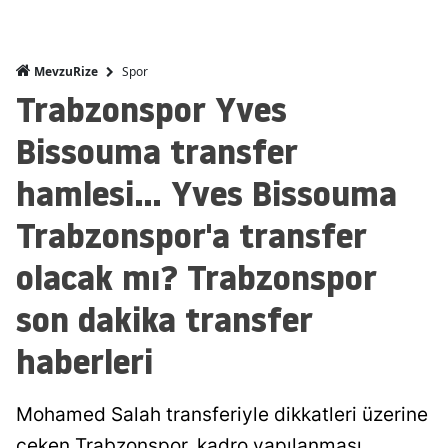
Spor
MevzuRize
Trabzonspor Yves
Bissouma transfer
hamlesi... Yves Bissouma
Trabzonspor'a transfer
olacak mı? Trabzonspor
son dakika transfer
haberleri
Mohamed Salah transferiyle dikkatleri üzerine
çeken Trabzonspor, kadro yapılanması