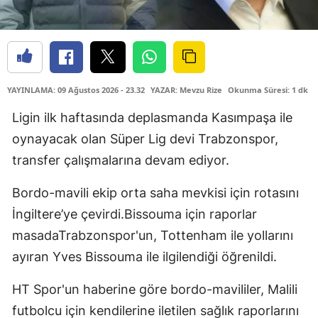
YAYINLAMA: 09 Ağustos 2026 - 23.32
YAZAR: Mevzu Rize
Okunma Süresi: 1 dk
Ligin ilk haftasında deplasmanda Kasımpaşa ile
oynayacak olan Süper Lig devi Trabzonspor,
transfer çalışmalarına devam ediyor.
Bordo-mavili ekip orta saha mevkisi için rotasını
İngiltere’ye çevirdi.Bissouma için raporlar
masadaTrabzonspor'un, Tottenham ile yollarını
ayıran Yves Bissouma ile ilgilendiği öğrenildi.
HT Spor'un haberine göre bordo-mavililer, Malili
futbolcu için kendilerine iletilen sağlık raporlarını