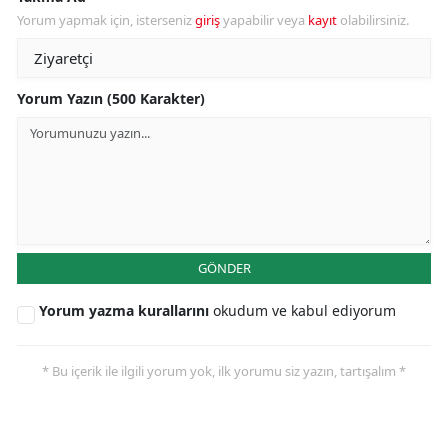
Yorum yapmak için, isterseniz
giriş
yapabilir veya
kayıt
olabilirsiniz.
Yorum Yazın (500 Karakter)
GÖNDER
Yorum yazma kurallarını
okudum ve kabul ediyorum
* Bu içerik ile ilgili yorum yok, ilk yorumu siz yazın, tartışalım *