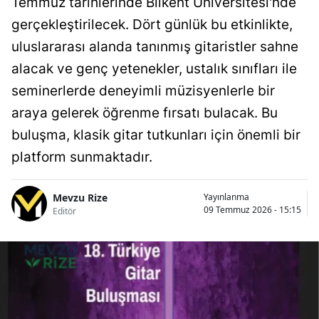
Temmuz tarihlerinde Bilkent Üniversitesi'nde
gerçekleştirilecek. Dört günlük bu etkinlikte,
uluslararası alanda tanınmış gitaristler sahne
alacak ve genç yetenekler, ustalık sınıfları ile
seminerlerde deneyimli müzisyenlerle bir
araya gelerek öğrenme fırsatı bulacak. Bu
buluşma, klasik gitar tutkunları için önemli bir
platform sunmaktadır.
Mevzu Rize
Yayınlanma
09 Temmuz 2026 - 15:15
Editör