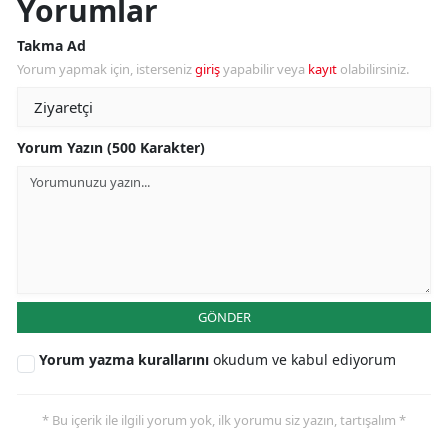
Yorumlar
Takma Ad
Yorum yapmak için, isterseniz
giriş
yapabilir veya
kayıt
olabilirsiniz.
Yorum Yazın (500 Karakter)
GÖNDER
Yorum yazma kurallarını
okudum ve kabul ediyorum
* Bu içerik ile ilgili yorum yok, ilk yorumu siz yazın, tartışalım *