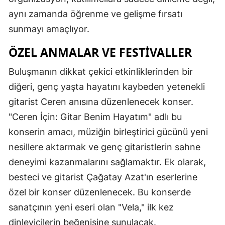
aynı zamanda öğrenme ve gelişme fırsatı
sunmayı amaçlıyor.
ÖZEL ANMALAR VE FESTIVALLER
Buluşmanın dikkat çekici etkinliklerinden bir
diğeri, genç yaşta hayatını kaybeden yetenekli
gitarist Ceren anısına düzenlenecek konser.
"Ceren İçin: Gitar Benim Hayatım" adlı bu
konserin amacı, müziğin birleştirici gücünü yeni
nesillere aktarmak ve genç gitaristlerin sahne
deneyimi kazanmalarını sağlamaktır. Ek olarak,
besteci ve gitarist Çağatay Azat'ın eserlerine
özel bir konser düzenlenecek. Bu konserde
sanatçının yeni eseri olan "Vela," ilk kez
dinleyicilerin beğenisine sunulacak.