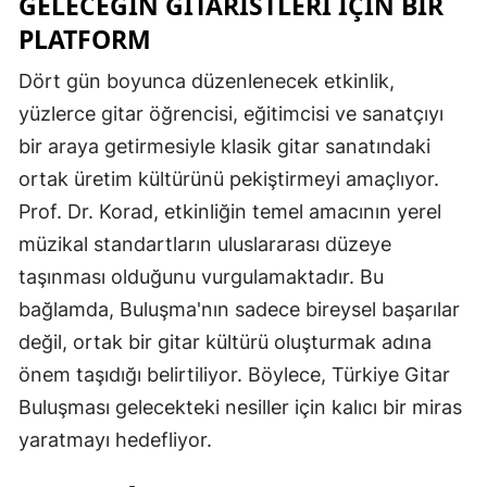
GELECEĞIN GITARISTLERI İÇIN BIR
PLATFORM
Dört gün boyunca düzenlenecek etkinlik,
yüzlerce gitar öğrencisi, eğitimcisi ve sanatçıyı
bir araya getirmesiyle klasik gitar sanatındaki
ortak üretim kültürünü pekiştirmeyi amaçlıyor.
Prof. Dr. Korad, etkinliğin temel amacının yerel
müzikal standartların uluslararası düzeye
taşınması olduğunu vurgulamaktadır. Bu
bağlamda, Buluşma'nın sadece bireysel başarılar
değil, ortak bir gitar kültürü oluşturmak adına
önem taşıdığı belirtiliyor. Böylece, Türkiye Gitar
Buluşması gelecekteki nesiller için kalıcı bir miras
yaratmayı hedefliyor.