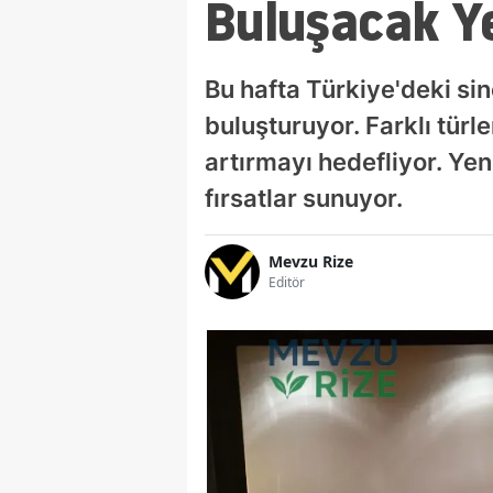
Buluşacak Ye
Bu hafta Türkiye'deki sin
buluşturuyor. Farklı türl
artırmayı hedefliyor. Yen
fırsatlar sunuyor.
Mevzu Rize
Editör