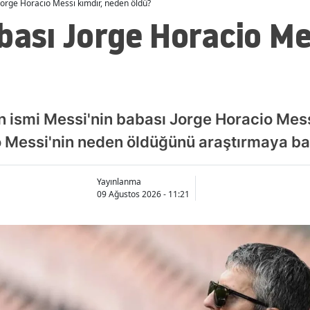
Jorge Horacio Messi kimdir, neden öldü?
bası Jorge Horacio Me
n ismi Messi'nin babası Jorge Horacio Messi
o Messi'nin neden öldüğünü araştırmaya ba
Yayınlanma
09 Ağustos 2026 - 11:21