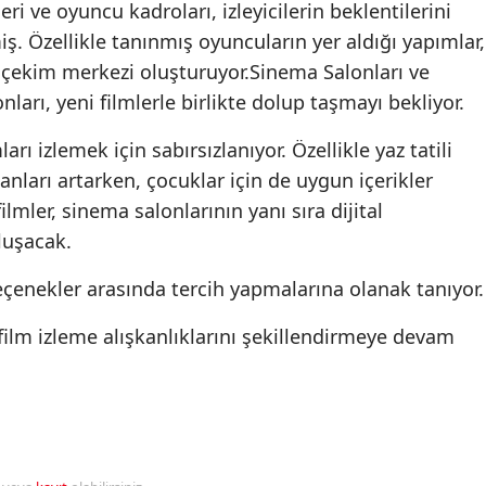
i ve oyuncu kadroları, izleyicilerin beklentilerini
miş. Özellikle tanınmış oyuncuların yer aldığı yapımlar,
r çekim merkezi oluşturuyor.Sinema Salonları ve
nları, yeni filmlerle birlikte dolup taşmayı bekliyor.
rı izlemek için sabırsızlanıyor. Özellikle yaz tatili
nları artarken, çocuklar için de uygun içerikler
lmler, sinema salonlarının yanı sıra dijital
luşacak.
seçenekler arasında tercih yapmalarına olanak tanıyor.
 film izleme alışkanlıklarını şekillendirmeye devam