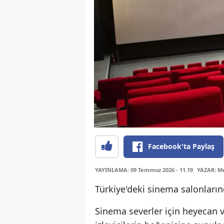
Facebook'ta Paylaş
YAYINLAMA: 09 Temmuz 2026 - 11.19
YAZAR: Me
Türkiye'deki sinema salonlarınd
Sinema severler için heyecan 