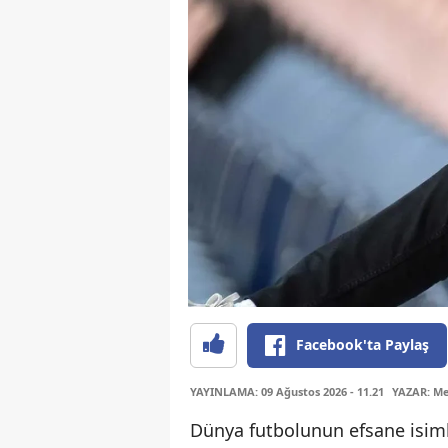
Facebook'ta Paylaş
YAYINLAMA: 09 Ağustos 2026 - 11.21
YAZAR: Me
Dünya futbolunun efsane isiml