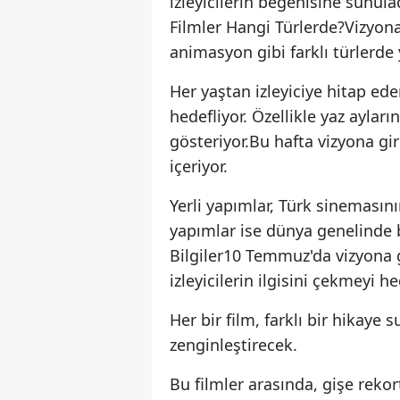
izleyicilerin beğenisine sunulac
Filmler Hangi Türlerde?Vizyon
animasyon gibi farklı türlerde 
Her yaştan izleyiciye hitap ed
hedefliyor. Özellikle yaz ayları
gösteriyor.Bu hafta vizyona gi
içeriyor.
Yerli yapımlar, Türk sinemasın
yapımlar ise dünya genelinde 
Bilgiler10 Temmuz'da vizyona g
izleyicilerin ilgisini çekmeyi he
Her bir film, farklı bir hikaye
zenginleştirecek.
Bu filmler arasında, gişe reko