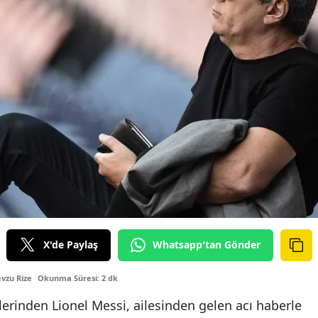
X'de Paylaş
Whatsapp'tan Gönder
vzu Rize
Okunma Süresi: 2 dk
erinden Lionel Messi, ailesinden gelen acı haberle