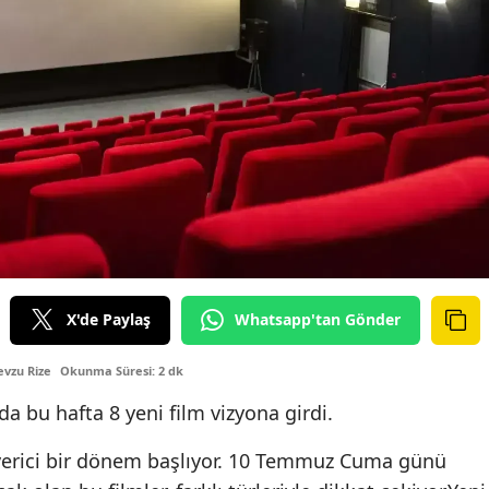
X'de Paylaş
Whatsapp'tan Gönder
vzu Rize
Okunma Süresi: 2 dk
a bu hafta 8 yeni film vizyona girdi.
verici bir dönem başlıyor. 10 Temmuz Cuma günü