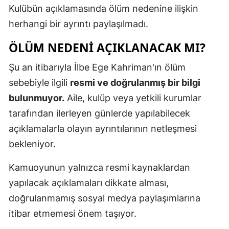
Kulübün açıklamasında ölüm nedenine ilişkin
herhangi bir ayrıntı paylaşılmadı.
ÖLÜM NEDENI AÇIKLANACAK MI?
Şu an itibarıyla İlbe Ege Kahriman'ın ölüm
sebebiyle ilgili
resmi ve doğrulanmış bir bilgi
bulunmuyor.
Aile, kulüp veya yetkili kurumlar
tarafından ilerleyen günlerde yapılabilecek
açıklamalarla olayın ayrıntılarının netleşmesi
bekleniyor.
Kamuoyunun yalnızca resmi kaynaklardan
yapılacak açıklamaları dikkate alması,
doğrulanmamış sosyal medya paylaşımlarına
itibar etmemesi önem taşıyor.