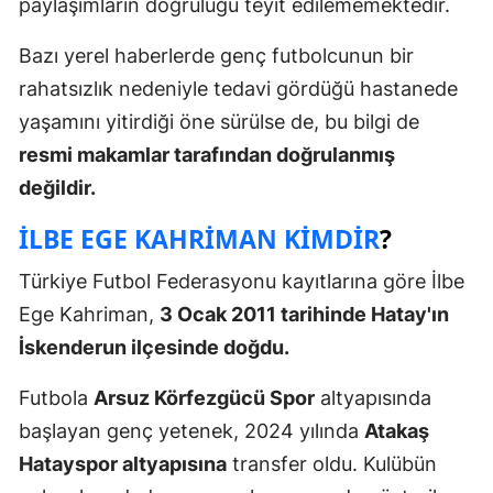
paylaşımların doğruluğu teyit edilememektedir.
Bazı yerel haberlerde genç futbolcunun bir
rahatsızlık nedeniyle tedavi gördüğü hastanede
yaşamını yitirdiği öne sürülse de, bu bilgi de
resmi makamlar tarafından doğrulanmış
değildir.
İLBE EGE KAHRIMAN KIMDIR
?
Türkiye Futbol Federasyonu kayıtlarına göre İlbe
Ege Kahriman,
3 Ocak 2011 tarihinde Hatay'ın
İskenderun ilçesinde doğdu.
Futbola
Arsuz Körfezgücü Spor
altyapısında
başlayan genç yetenek, 2024 yılında
Atakaş
Hatayspor altyapısına
transfer oldu. Kulübün