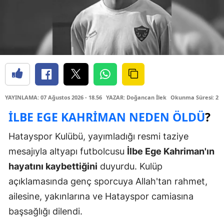
YAYINLAMA: 07 Ağustos 2026 - 18.56
YAZAR: Doğancan İlek
Okunma Süresi: 2 
İLBE EGE KAHRIMAN NEDEN ÖLDÜ
?
Hatayspor Kulübü, yayımladığı resmi taziye
mesajıyla altyapı futbolcusu
İlbe Ege Kahriman'ın
hayatını kaybettiğini
duyurdu. Kulüp
açıklamasında genç sporcuya Allah'tan rahmet,
ailesine, yakınlarına ve Hatayspor camiasına
başsağlığı dilendi.