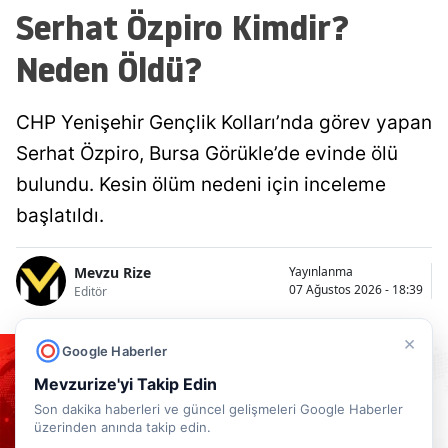
Serhat Özpiro Kimdir?
Neden Öldü?
CHP Yenişehir Gençlik Kolları’nda görev yapan
Serhat Özpiro, Bursa Görükle’de evinde ölü
bulundu. Kesin ölüm nedeni için inceleme
başlatıldı.
Mevzu Rize
Yayınlanma
07 Ağustos 2026 - 18:39
Editör
×
Google Haberler
Mevzurize'yi Takip Edin
Son dakika haberleri ve güncel gelişmeleri Google Haberler
üzerinden anında takip edin.