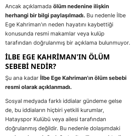
Ancak açıklamada
ölüm nedenine ilişkin
herhangi bir bilgi paylaşılmadı.
Bu nedenle İlbe
Ege Kahriman'ın neden hayatını kaybettiği
konusunda resmi makamlar veya kulüp
tarafından doğrulanmış bir açıklama bulunmuyor.
İLBE EGE KAHRIMAN'IN ÖLÜM
SEBEBI NEDIR?
Şu ana kadar
İlbe Ege Kahriman'ın ölüm sebebi
resmi olarak açıklanmadı.
Sosyal medyada farklı iddialar gündeme gelse
de, bu iddiaların hiçbiri yetkili kurumlar,
Hatayspor Kulübü veya ailesi tarafından
doğrulanmış değildir. Bu nedenle dolaşımdaki