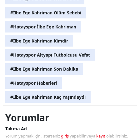
#İlbe Ege Kahriman Ölüm Sebebi
#Hatayspor İlbe Ege Kahriman
#İlbe Ege Kahriman Kimdir
#Hatayspor Altyapı Futbolcusu Vefat
#İlbe Ege Kahriman Son Dakika
#Hatayspor Haberleri
#İlbe Ege Kahriman Kaç Yaşındaydı
Yorumlar
Takma Ad
Yorum yapmak için, isterseniz
giriş
yapabilir veya
kayıt
olabilirsiniz.