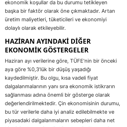
ekonomik koşullar da bu durumu tetikleyen
başka bir faktör olarak öne çıkmaktadır. Artan
üretim maliyetleri, tüketicileri ve ekonomiyi
dolaylı olarak etkileyebilir.
HAZIRAN AYINDAKI DIĞER
EKONOMIK GÖSTERGELER
Haziran ayı verilerine göre, TÜFE'nin bir önceki
aya göre %0,3'lük bir düşüş yaşadığı
kaydedilmiştir. Bu olgu, kısa vadeli fiyat
dalgalanmalarının yanı sıra ekonomik istikrarın
sağlanması adına önemli bir gösterge olarak
değerlendirilmektedir. Çin ekonomisinin durumu,
bu tür verilerle daha iyi analiz edilebilmekte ve
piyasadaki dalgalanmaların sebepleri daha net