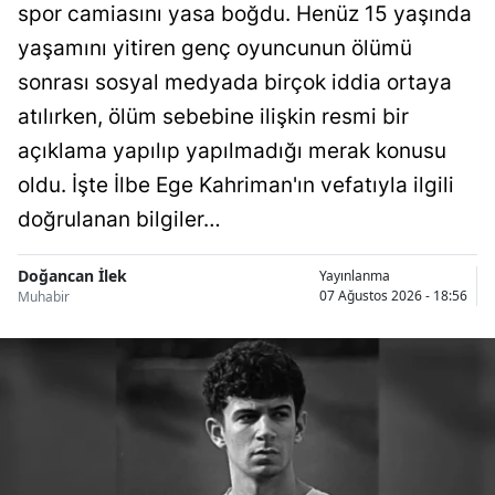
spor camiasını yasa boğdu. Henüz 15 yaşında
yaşamını yitiren genç oyuncunun ölümü
sonrası sosyal medyada birçok iddia ortaya
atılırken, ölüm sebebine ilişkin resmi bir
açıklama yapılıp yapılmadığı merak konusu
oldu. İşte İlbe Ege Kahriman'ın vefatıyla ilgili
doğrulanan bilgiler…
Doğancan İlek
Yayınlanma
07 Ağustos 2026 - 18:56
Muhabir