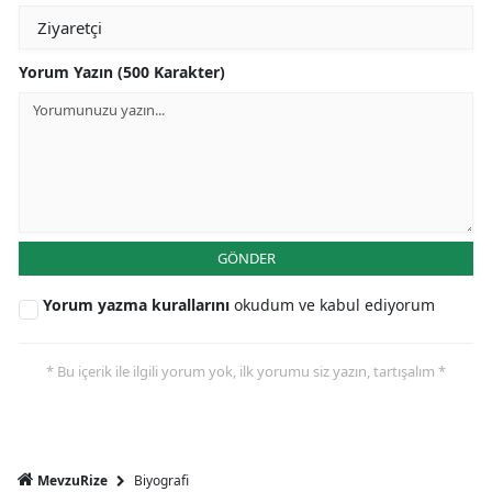
Yorum Yazın (500 Karakter)
GÖNDER
Yorum yazma kurallarını
okudum ve kabul ediyorum
* Bu içerik ile ilgili yorum yok, ilk yorumu siz yazın, tartışalım *
Biyografi
MevzuRize