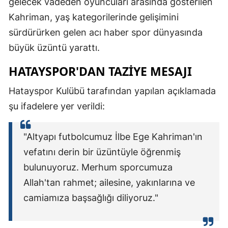
gelecek vadeden oyuncuları arasında gösterilen
Kahriman, yaş kategorilerinde gelişimini
sürdürürken gelen acı haber spor dünyasında
büyük üzüntü yarattı.
HATAYSPOR'DAN TAZIYE MESAJI
Hatayspor Kulübü tarafından yapılan açıklamada
şu ifadelere yer verildi:
"Altyapı futbolcumuz İlbe Ege Kahriman'ın
vefatını derin bir üzüntüyle öğrenmiş
bulunuyoruz. Merhum sporcumuza
Allah'tan rahmet; ailesine, yakınlarına ve
camiamıza başsağlığı diliyoruz."