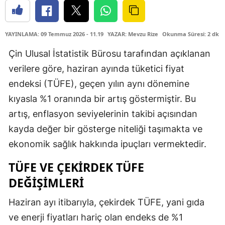
YAYINLAMA: 09 Temmuz 2026 - 11.19
YAZAR: Mevzu Rize
Okunma Süresi: 2 dk
Çin Ulusal İstatistik Bürosu tarafından açıklanan
verilere göre, haziran ayında tüketici fiyat
endeksi (TÜFE), geçen yılın aynı dönemine
kıyasla %1 oranında bir artış göstermiştir. Bu
artış, enflasyon seviyelerinin takibi açısından
kayda değer bir gösterge niteliği taşımakta ve
ekonomik sağlık hakkında ipuçları vermektedir.
TÜFE VE ÇEKIRDEK TÜFE
DEĞIŞIMLERI
Haziran ayı itibarıyla, çekirdek TÜFE, yani gıda
ve enerji fiyatları hariç olan endeks de %1