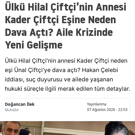
Ülkü Hilal Çiftçi’nin Annesi
Kader Çiftçi Eşine Neden
Dava Açtı? Aile Krizinde
Yeni Gelişme
Ülkü Hilal Çiftçi'nin annesi Kader Çiftçi neden
eşi Ünal Çiftçi'ye dava açtı? Hakan Çelebi
iddiası, suç duyurusu ve ailede yaşanan
hukuki süreçle ilgili merak edilen tüm detaylar.
Doğancan İlek
Yayınlanma
07 Ağustos 2026 - 22:53
Muhabir