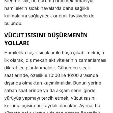
Mehmet Ak, bu durumu önlemek amacıyla,
hamilelerin sıcak havalarda daha sağlıklı
kalmalarını sağlayacak önemli tavsiyelerde
bulundu.
VÜCUT ISISINI DÜŞÜRMENIN
YOLLARI
Hamilelikte aşırı sıcaklar ile başa çıkabilmek için
ilk olarak, dış mekan aktivitelerinin zamanlaması
dikkatlice planlanmalıdır. Günün en sıcak
saatlerinde, özellikle 10:00 ile 16:00 arasında
dışarıda olmaktan kaçınılmalıdır. Bunun yerine
sabah saatlerinde ya da akşam serinliğinde
yürüyüş yapmayı tercih etmek, vücut ısısını
koruma açısından faydalı olacaktır. Ayrıca, bu