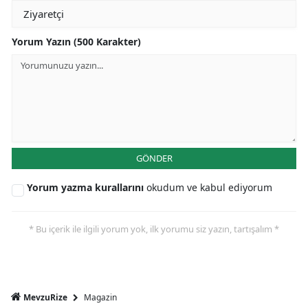
Yorum Yazın (500 Karakter)
GÖNDER
Yorum yazma kurallarını
okudum ve kabul ediyorum
* Bu içerik ile ilgili yorum yok, ilk yorumu siz yazın, tartışalım *
Magazin
MevzuRize