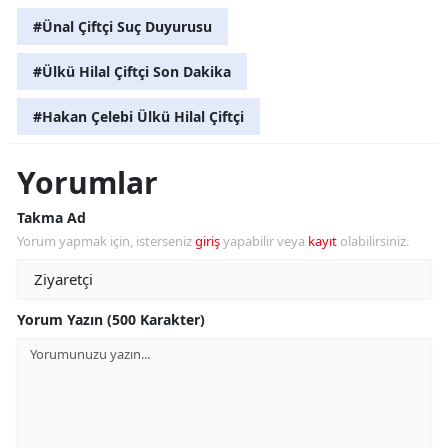
#Ünal Çiftçi Suç Duyurusu
#Ülkü Hilal Çiftçi Son Dakika
#Hakan Çelebi Ülkü Hilal Çiftçi
Yorumlar
Takma Ad
Yorum yapmak için, isterseniz
giriş
yapabilir veya
kayıt
olabilirsiniz.
Yorum Yazın (500 Karakter)