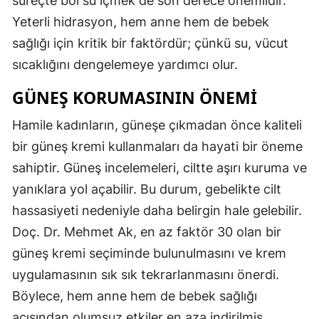
süreçte bol su içmek de son derece önemlidir.
Yeterli hidrasyon, hem anne hem de bebek
sağlığı için kritik bir faktördür; çünkü su, vücut
sıcaklığını dengelemeye yardımcı olur.
GÜNEŞ KORUMASININ ÖNEMI
Hamile kadınların, güneşe çıkmadan önce kaliteli
bir güneş kremi kullanmaları da hayati bir öneme
sahiptir. Güneş incelemeleri, ciltte aşırı kuruma ve
yanıklara yol açabilir. Bu durum, gebelikte cilt
hassasiyeti nedeniyle daha belirgin hale gelebilir.
Doç. Dr. Mehmet Ak, en az faktör 30 olan bir
güneş kremi seçiminde bulunulmasını ve krem
uygulamasının sık sık tekrarlanmasını önerdi.
Böylece, hem anne hem de bebek sağlığı
açısından olumsuz etkiler en aza indirilmiş