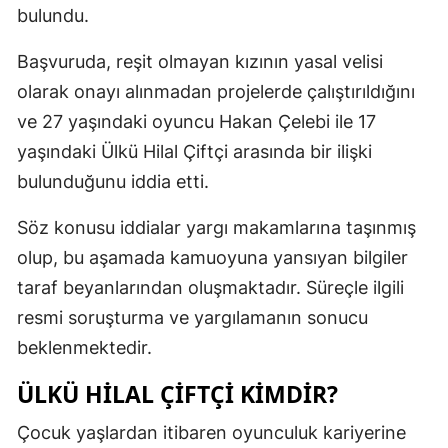
bulundu.
Başvuruda, reşit olmayan kızının yasal velisi
olarak onayı alınmadan projelerde çalıştırıldığını
ve 27 yaşındaki oyuncu Hakan Çelebi ile 17
yaşındaki Ülkü Hilal Çiftçi arasında bir ilişki
bulunduğunu iddia etti.
Söz konusu iddialar yargı makamlarına taşınmış
olup, bu aşamada kamuoyuna yansıyan bilgiler
taraf beyanlarından oluşmaktadır. Süreçle ilgili
resmi soruşturma ve yargılamanın sonucu
beklenmektedir.
ÜLKÜ HILAL ÇIFTÇI KIMDIR?
Çocuk yaşlardan itibaren oyunculuk kariyerine