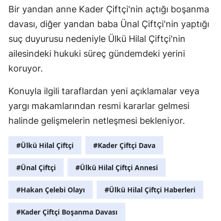
Bir yandan anne Kader Çiftçi'nin açtığı boşanma
davası, diğer yandan baba Ünal Çiftçi'nin yaptığı
suç duyurusu nedeniyle Ülkü Hilal Çiftçi'nin
ailesindeki hukuki süreç gündemdeki yerini
koruyor.
Konuyla ilgili taraflardan yeni açıklamalar veya
yargı makamlarından resmi kararlar gelmesi
halinde gelişmelerin netleşmesi bekleniyor.
#Ülkü Hilal Çiftçi
#Kader Çiftçi Dava
#Ünal Çiftçi
#Ülkü Hilal Çiftçi Annesi
#Hakan Çelebi Olayı
#Ülkü Hilal Çiftçi Haberleri
#Kader Çiftçi Boşanma Davası