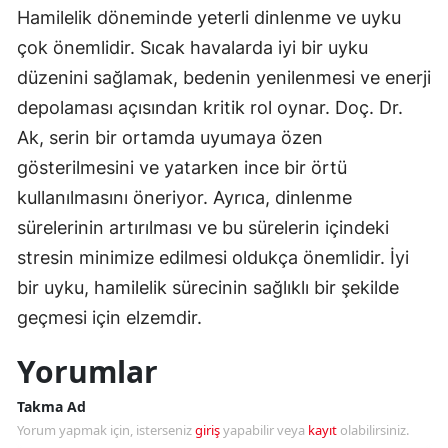
Hamilelik döneminde yeterli dinlenme ve uyku
çok önemlidir. Sıcak havalarda iyi bir uyku
düzenini sağlamak, bedenin yenilenmesi ve enerji
depolaması açısından kritik rol oynar. Doç. Dr.
Ak, serin bir ortamda uyumaya özen
gösterilmesini ve yatarken ince bir örtü
kullanılmasını öneriyor. Ayrıca, dinlenme
sürelerinin artırılması ve bu sürelerin içindeki
stresin minimize edilmesi oldukça önemlidir. İyi
bir uyku, hamilelik sürecinin sağlıklı bir şekilde
geçmesi için elzemdir.
Yorumlar
Takma Ad
Yorum yapmak için, isterseniz
giriş
yapabilir veya
kayıt
olabilirsiniz.