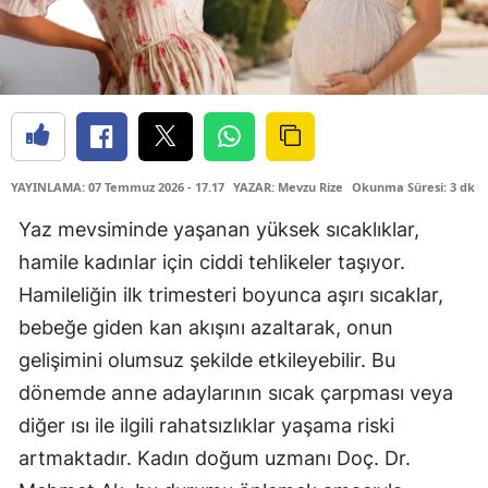
YAYINLAMA: 07 Temmuz 2026 - 17.17
YAZAR: Mevzu Rize
Okunma Süresi: 3 dk
Yaz mevsiminde yaşanan yüksek sıcaklıklar,
hamile kadınlar için ciddi tehlikeler taşıyor.
Hamileliğin ilk trimesteri boyunca aşırı sıcaklar,
bebeğe giden kan akışını azaltarak, onun
gelişimini olumsuz şekilde etkileyebilir. Bu
dönemde anne adaylarının sıcak çarpması veya
diğer ısı ile ilgili rahatsızlıklar yaşama riski
artmaktadır. Kadın doğum uzmanı Doç. Dr.