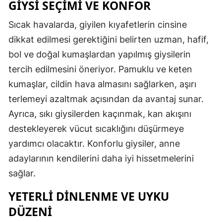
GIYSI SEÇIMI VE KONFOR
Sıcak havalarda, giyilen kıyafetlerin cinsine
dikkat edilmesi gerektiğini belirten uzman, hafif,
bol ve doğal kumaşlardan yapılmış giysilerin
tercih edilmesini öneriyor. Pamuklu ve keten
kumaşlar, cildin hava almasını sağlarken, aşırı
terlemeyi azaltmak açısından da avantaj sunar.
Ayrıca, sıkı giysilerden kaçınmak, kan akışını
destekleyerek vücut sıcaklığını düşürmeye
yardımcı olacaktır. Konforlu giysiler, anne
adaylarının kendilerini daha iyi hissetmelerini
sağlar.
YETERLI DINLENME VE UYKU
DÜZENI