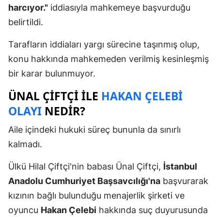
harcıyor."
iddiasıyla mahkemeye başvurduğu
belirtildi.
Tarafların iddiaları yargı sürecine taşınmış olup,
konu hakkında mahkemeden verilmiş kesinleşmiş
bir karar bulunmuyor.
ÜNAL ÇIFTÇI ILE
HAKAN ÇELEBI
OLAYI
NEDIR?
Aile içindeki hukuki süreç bununla da sınırlı
kalmadı.
Ülkü Hilal Çiftçi'nin babası Ünal Çiftçi,
İstanbul
Anadolu Cumhuriyet Başsavcılığı'na
başvurarak
kızının bağlı bulunduğu menajerlik şirketi ve
oyuncu
Hakan Çelebi
hakkında suç duyurusunda