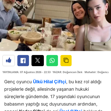
YAYINLAMA: 07 Ağustos 2026 - 22.53
YAZAR: Doğancan İlek
Muhabir: Doğancan
Genç oyuncu
Ülkü Hilal Çiftçi
, bu kez rol aldığı
projelerle değil, ailesinde yaşanan hukuki
süreçlerle gündemde. 17 yaşındaki oyuncunun
babasının yaptığı suç duyurusunun ardından,