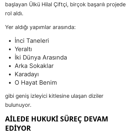
başlayan Ülkü Hilal Çiftçi, birçok başarılı projede
rol aldı.
Yer aldığı yapımlar arasında:
İnci Taneleri
Yeraltı
İki Dünya Arasında
Arka Sokaklar
Karadayı
O Hayat Benim
gibi geniş izleyici kitlesine ulaşan diziler
bulunuyor.
AILEDE HUKUKI SÜREÇ DEVAM
EDIYOR