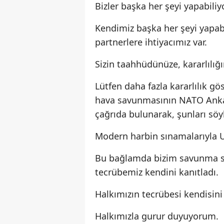
Bizler başka her şeyi yapabili
Kendimiz başka her şeyi yapab
partnerlere ihtiyacımız var.
Sizin taahhüdünüze, kararlılığın
Lütfen daha fazla kararlılık gös
hava savunmasının NATO Ankara 
çağrıda bulunarak, şunları söy
Modern harbin sınamalarıyla Uk
Bu bağlamda bizim savunma sa
tecrübemiz kendini kanıtladı.
Halkımızın tecrübesi kendisini 
Halkımızla gurur duyuyorum.