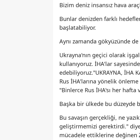
Bizim deniz insansız hava araç
Bunlar denizden farklı hedefle
başlatabiliyor.
Aynı zamanda gökyüzünde de s
Ukrayna'nın geçici olarak işga
kullanıyoruz. İHA'lar sayesind
edebiliyoruz."UKRAYNA, İHA 
Rus İHA'larına yönelik önleme o
"Binlerce Rus İHA'sı her hafta 
Başka bir ülkede bu düzeyde bi
Bu savaşın gerçekliği, ne yazı
geliştirmemizi gerektirdi." diy
mücadele ettiklerine değinen 