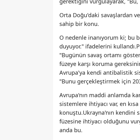
gerektiğini vurgulayarak, "Bu,
Orta Doğu'daki savaşlardan v
sahip bir konu.
O nedenle inanıyorum ki; bu b
duyuyor." ifadelerini kullandı.
"Bugünün savaş ortamı gösterdi
füzeye karşı koruma gereksiniml
Avrupa'ya kendi antibalistik s
"Bunu gerçekleştirmek için 203
Avrupa'nın maddi anlamda karşıl
sistemlere ihtiyacı var, en kısa
konuştu.Ukrayna'nın kendini 
füzesine ihtiyacı olduğunu vur
anda bu.