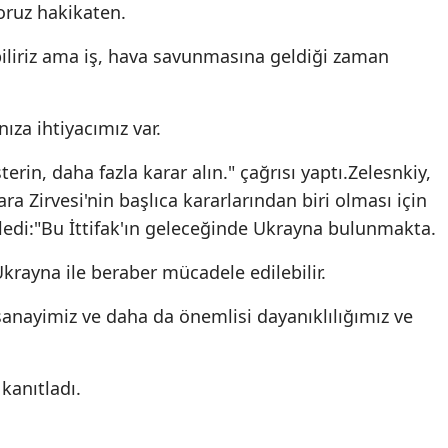
yoruz hakikaten.
iliriz ama iş, hava savunmasına geldiği zaman
ıza ihtiyacımız var.
terin, daha fazla karar alın." çağrısı yaptı.Zelesnkiy,
Zirvesi'nin başlıca kararlarından biri olması için
ledi:"Bu İttifak'ın geleceğinde Ukrayna bulunmakta.
rayna ile beraber mücadele edilebilir.
nayimiz ve daha da önemlisi dayanıklılığımız ve
kanıtladı.