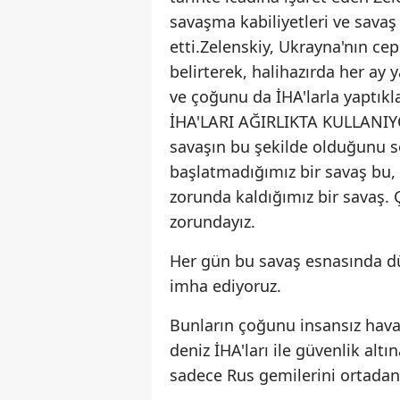
savaşma kabiliyetleri ve savaş
etti.Zelenskiy, Ukrayna'nın c
belirterek, halihazırda her ay y
ve çoğunu da İHA'larla yaptı
İHA'LARI AĞIRLIKTA KULLANI
savaşın bu şekilde olduğunu sö
başlatmadığımız bir savaş bu
zorunda kaldığımız bir savaş.
zorundayız.
Her gün bu savaş esnasında dü
imha ediyoruz.
Bunların çoğunu insansız hava a
deniz İHA'ları ile güvenlik altı
sadece Rus gemilerini ortadan k