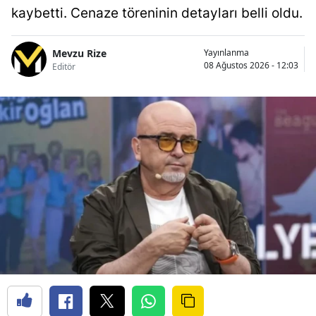
kaybetti. Cenaze töreninin detayları belli oldu.
Mevzu Rize
Yayınlanma
08 Ağustos 2026 - 12:03
Editör