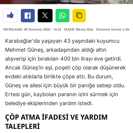
YAYINLAMA: 09 Temmuz 2026 - 14.32
YAZAR: Mevzu Rize
Okunma Süresi: 2 dk
Karabağlar'da yaşayan 43 yaşındaki kuyumcu
Mehmet Güneş, arkadaşından aldığı altın
alışverişi için bırakılan 400 bin lirayı eve getirdi.
Ancak Güneş'in eşi, poşeti çöp olarak düşünerek
evdeki atıklarla birlikte çöpe attı. Bu durum,
Güneş ve ailesi için büyük bir paniğe sebep oldu.
Ertesi gün, kaybolan paranın izini sürmek için
belediye ekiplerinden yardım istedi.
ÇÖP ATMA İFADESI VE YARDIM
TALEPLERI