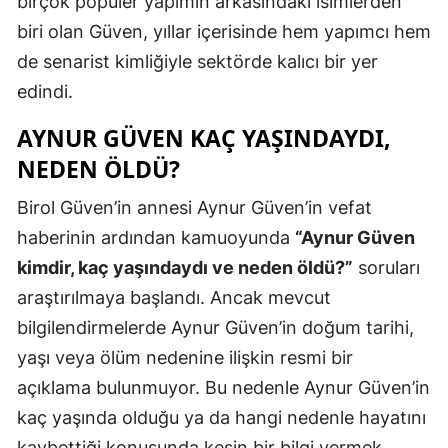
birçok popüler yapımın arkasındaki isimlerden
biri olan Güven, yıllar içerisinde hem yapımcı hem
de senarist kimliğiyle sektörde kalıcı bir yer
edindi.
AYNUR GÜVEN KAÇ YAŞINDAYDI,
NEDEN ÖLDÜ?
Birol Güven’in annesi Aynur Güven’in vefat
haberinin ardından kamuoyunda
“Aynur Güven
kimdir, kaç yaşındaydı ve neden öldü?”
soruları
araştırılmaya başlandı. Ancak mevcut
bilgilendirmelerde Aynur Güven’in doğum tarihi,
yaşı veya ölüm nedenine ilişkin resmi bir
açıklama bulunmuyor. Bu nedenle Aynur Güven’in
kaç yaşında olduğu ya da hangi nedenle hayatını
kaybettiği konusunda kesin bir bilgi vermek