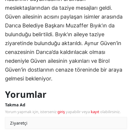
meslektaşlarından da taziye mesajları geldi.
Güven ailesinin acısını paylaşan isimler arasında
Darıca Belediye Başkanı Muzaffer Bıyık’ın da
bulunduğu belirtildi. Bıyık’ın aileye taziye
ziyaretinde bulunduğu aktarıldı. Aynur Güven’in
cenazesinin Darıca’da kaldırılacak olması
nedeniyle Güven ailesinin yakınları ve Birol
Güven’in dostlarının cenaze töreninde bir araya
gelmesi bekleniyor.
Yorumlar
Takma Ad
Yorum yapmak için, isterseniz
giriş
yapabilir veya
kayıt
olabilirsiniz.