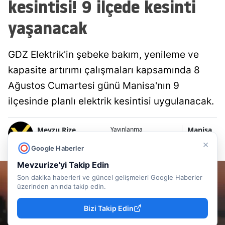
kesintisi! 9 ilçede kesinti
yaşanacak
GDZ Elektrik'in şebeke bakım, yenileme ve
kapasite artırımı çalışmaları kapsamında 8
Ağustos Cumartesi günü Manisa'nın 9
ilçesinde planlı elektrik kesintisi uygulanacak.
Mevzu Rize
Manisa
Yayınlanma
08 Ağustos 2026 - 11:37
Editör
Haberleri
×
Google Haberler
Mevzurize'yi Takip Edin
Son dakika haberleri ve güncel gelişmeleri Google Haberler
üzerinden anında takip edin.
Bizi Takip Edin