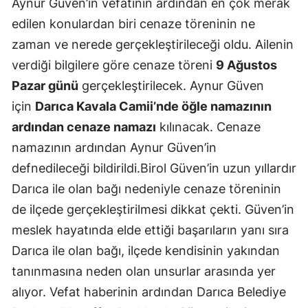
Aynur Güven’in vefatının ardından en çok merak
edilen konulardan biri cenaze töreninin ne
zaman ve nerede gerçekleştirileceği oldu. Ailenin
verdiği bilgilere göre cenaze töreni
9 Ağustos
Pazar günü
gerçekleştirilecek. Aynur Güven
için
Darıca Kavala Camii’nde öğle namazının
ardından cenaze namazı
kılınacak. Cenaze
namazının ardından Aynur Güven’in
defnedileceği bildirildi.Birol Güven’in uzun yıllardır
Darıca ile olan bağı nedeniyle cenaze töreninin
de ilçede gerçekleştirilmesi dikkat çekti. Güven’in
meslek hayatında elde ettiği başarıların yanı sıra
Darıca ile olan bağı, ilçede kendisinin yakından
tanınmasına neden olan unsurlar arasında yer
alıyor. Vefat haberinin ardından Darıca Belediye