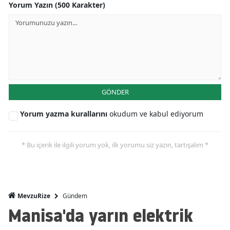
Yorum Yazın (500 Karakter)
GÖNDER
Yorum yazma kurallarını
okudum ve kabul ediyorum
* Bu içerik ile ilgili yorum yok, ilk yorumu siz yazın, tartışalım *
Gündem
MevzuRize
Manisa'da yarın elektrik