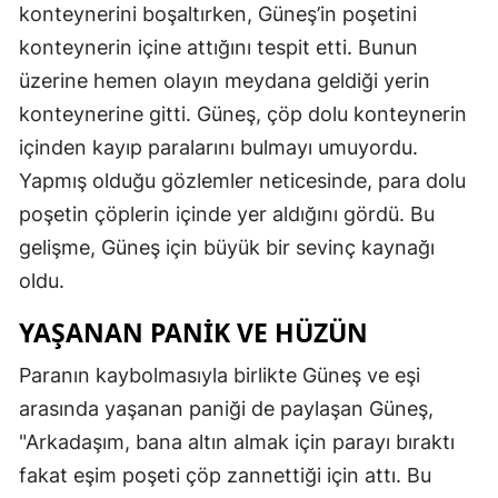
konteynerini boşaltırken, Güneş’in poşetini
konteynerin içine attığını tespit etti. Bunun
üzerine hemen olayın meydana geldiği yerin
konteynerine gitti. Güneş, çöp dolu konteynerin
içinden kayıp paralarını bulmayı umuyordu.
Yapmış olduğu gözlemler neticesinde, para dolu
poşetin çöplerin içinde yer aldığını gördü. Bu
gelişme, Güneş için büyük bir sevinç kaynağı
oldu.
YAŞANAN PANIK VE HÜZÜN
Paranın kaybolmasıyla birlikte Güneş ve eşi
arasında yaşanan paniği de paylaşan Güneş,
"Arkadaşım, bana altın almak için parayı bıraktı
fakat eşim poşeti çöp zannettiği için attı. Bu