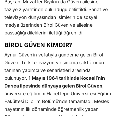
Başkanı Muzaffer Bıyık’ın da Güven ailesine
taziye ziyaretinde bulunduğu belirtildi. Sanat ve
televizyon dünyasından isimlerin de sosyal
medya üzerinden Birol Güven ve ailesine
başsağlığı dileklerini ilettiği öğrenildi.
BİROL GÜVEN KİMDİR?
Aynur Güven’in vefatıyla gündeme gelen Birol
Güven, Türk televizyon ve sinema sektörünün
tanınan yapımcı ve senaristleri arasında
bulunuyor.
1 Mayıs 1964 tarihinde Kocaeli’nin
Darıca ilçesinde dünyaya gelen Birol Güven
,
üniversite eğitimini Hacettepe Üniversitesi Eğitim
Fakültesi Dilbilim Bölümü’nde tamamladı. Meslek
hayatının ilk döneminde öğretmenlik yapan