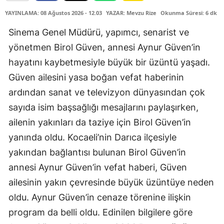
YAYINLAMA: 08 Ağustos 2026 - 12.03
YAZAR: Mevzu Rize
Okunma Süresi: 6 dk
Sinema Genel Müdürü, yapımcı, senarist ve
yönetmen Birol Güven, annesi Aynur Güven’in
hayatını kaybetmesiyle büyük bir üzüntü yaşadı.
Güven ailesini yasa boğan vefat haberinin
ardından sanat ve televizyon dünyasından çok
sayıda isim başsağlığı mesajlarını paylaşırken,
ailenin yakınları da taziye için Birol Güven’in
yanında oldu. Kocaeli’nin Darıca ilçesiyle
yakından bağlantısı bulunan Birol Güven’in
annesi Aynur Güven’in vefat haberi, Güven
ailesinin yakın çevresinde büyük üzüntüye neden
oldu. Aynur Güven’in cenaze törenine ilişkin
program da belli oldu. Edinilen bilgilere göre