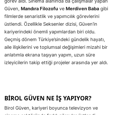
görev aldı. Sinema alanında da çalışmalar yapan
Güven,
Mandıra Filozofu
ve
Merdiven Baba
gibi
filmlerde senaristlik ve yapımcılık görevlerini
üstlendi. Özellikle Seksenler dizisi, Güven’in
kariyerindeki önemli yapımlardan biri oldu.
Geçmiş dönem Türkiye’sindeki gündelik hayatı,
aile ilişkilerini ve toplumsal değişimleri mizahi bir
anlatımla ekrana taşıyan yapım, uzun süre
izleyicilerin takip ettiği projeler arasında yer aldı.
BİROL GÜVEN NE İŞ YAPIYOR?
Birol Güven, kariyeri boyunca televizyon ve