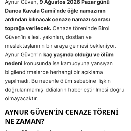
Aynur Güven,
9 Ağustos 2026 Pazar günü
Darıca Kavala Camii’nde öğle namazının
ardından kılınacak cenaze namazı sonrası
toprağa verilecek.
Cenaze töreninde Birol
Güven’in ailesi, yakınları, dostları ve
meslektaşlarının bir araya gelmesi bekleniyor.
Aynur Güven’in
kaç yaşında olduğu ve ölüm
nedeni
konusunda ise kamuoyuna yansıyan
bilgilendirmelerde herhangi bir açıklama
yapılmadı. Bu nedenle ölüm sebebine ilişkin
doğrulanmamış iddiaların haberleştirilmesi doğru
olmayacaktır.
AYNUR GÜVEN’İN CENAZE TÖRENİ
NE ZAMAN?