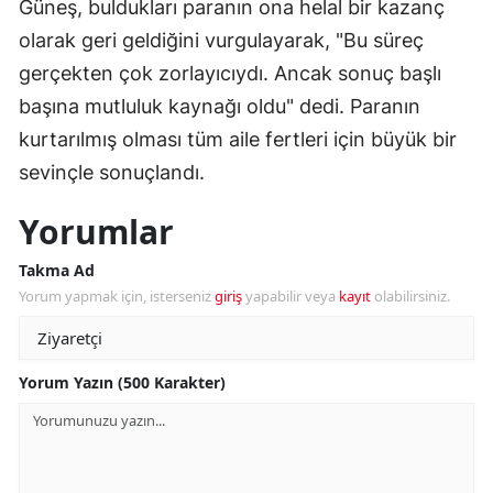
Güneş, buldukları paranın ona helal bir kazanç
olarak geri geldiğini vurgulayarak, "Bu süreç
gerçekten çok zorlayıcıydı. Ancak sonuç başlı
başına mutluluk kaynağı oldu" dedi. Paranın
kurtarılmış olması tüm aile fertleri için büyük bir
sevinçle sonuçlandı.
Yorumlar
Takma Ad
Yorum yapmak için, isterseniz
giriş
yapabilir veya
kayıt
olabilirsiniz.
Yorum Yazın (500 Karakter)