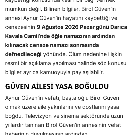
mümkün değil. Bilinen bilgiler, Birol Güven’in
annesi Aynur Güven’in hayatını kaybettiği ve
cenazesinin
9 Ağustos 2026 Pazar günü Darıca
Kavala Camii’nde öğle namazının ardından
kılınacak cenaze namazı sonrasında
defnedileceği
yönünde. Ölüm nedenine ilişkin
resmi bir açıklama yapılması halinde söz konusu
bilgiler ayrıca kamuoyuyla paylaşılabilir.
GÜVEN AİLESİ YASA BOĞULDU
Aynur Güven’in vefatı, başta oğlu Birol Güven
olmak üzere aile yakınlarını ve dostlarını yasa
boğdu. Televizyon ve sinema sektöründe uzun
yıllardır tanınan Birol Güven’in annesinin vefat
haberinin duyulmasının ardından