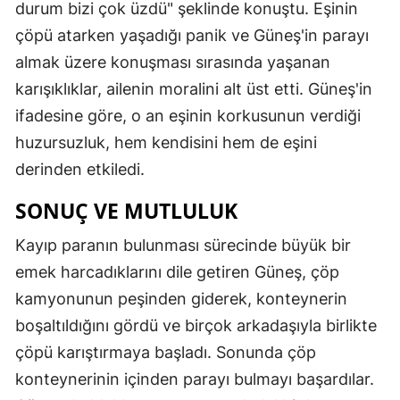
durum bizi çok üzdü" şeklinde konuştu. Eşinin
çöpü atarken yaşadığı panik ve Güneş'in parayı
almak üzere konuşması sırasında yaşanan
karışıklıklar, ailenin moralini alt üst etti. Güneş'in
ifadesine göre, o an eşinin korkusunun verdiği
huzursuzluk, hem kendisini hem de eşini
derinden etkiledi.
SONUÇ VE MUTLULUK
Kayıp paranın bulunması sürecinde büyük bir
emek harcadıklarını dile getiren Güneş, çöp
kamyonunun peşinden giderek, konteynerin
boşaltıldığını gördü ve birçok arkadaşıyla birlikte
çöpü karıştırmaya başladı. Sonunda çöp
konteynerinin içinden parayı bulmayı başardılar.