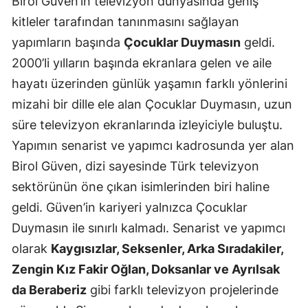
Birol Güven’in televizyon dünyasında geniş
kitleler tarafından tanınmasını sağlayan
yapımların başında
Çocuklar Duymasın
geldi.
2000’li yılların başında ekranlara gelen ve aile
hayatı üzerinden günlük yaşamın farklı yönlerini
mizahi bir dille ele alan Çocuklar Duymasın, uzun
süre televizyon ekranlarında izleyiciyle buluştu.
Yapımın senarist ve yapımcı kadrosunda yer alan
Birol Güven, dizi sayesinde Türk televizyon
sektörünün öne çıkan isimlerinden biri haline
geldi. Güven’in kariyeri yalnızca Çocuklar
Duymasın ile sınırlı kalmadı. Senarist ve yapımcı
olarak
Kaygısızlar, Seksenler, Arka Sıradakiler,
Zengin Kız Fakir Oğlan, Doksanlar ve Ayrılsak
da Beraberiz
gibi farklı televizyon projelerinde