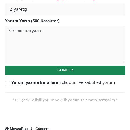
Yorum Yazın (500 Karakter)
GÖNDER
Yorum yazma kurallarını
okudum ve kabul ediyorum
* Bu içerik ile ilgili yorum yok, ilk yorumu siz yazın, tartışalım *
Gündem
MevzuRize