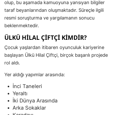
olup, bu aşamada kamuoyuna yansıyan bilgiler
taraf beyanlarından oluşmaktadır. Süreçle ilgili
resmi soruşturma ve yargılamanın sonucu
beklenmektedir.
ÜLKÜ HILAL ÇIFTÇI KIMDIR?
Çocuk yaşlardan itibaren oyunculuk kariyerine
başlayan Ülkü Hilal Çiftçi, birçok başarılı projede
rol aldı.
Yer aldığı yapımlar arasında:
İnci Taneleri
Yeraltı
İki Dünya Arasında
Arka Sokaklar