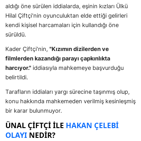
aldığı öne sürülen iddialarda, eşinin kızları Ülkü
Hilal Çiftçi'nin oyunculuktan elde ettiği gelirleri
kendi kişisel harcamaları için kullandığı öne
sürüldü.
Kader Çiftçi'nin,
"Kızımın dizilerden ve
filmlerden kazandığı parayı çapkınlıkta
harcıyor."
iddiasıyla mahkemeye başvurduğu
belirtildi.
Tarafların iddiaları yargı sürecine taşınmış olup,
konu hakkında mahkemeden verilmiş kesinleşmiş
bir karar bulunmuyor.
ÜNAL ÇIFTÇI ILE
HAKAN ÇELEBI
OLAYI
NEDIR?