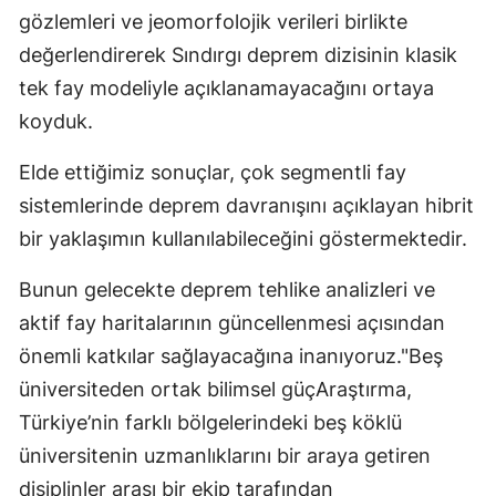
gözlemleri ve jeomorfolojik verileri birlikte
değerlendirerek Sındırgı deprem dizisinin klasik
tek fay modeliyle açıklanamayacağını ortaya
koyduk.
Elde ettiğimiz sonuçlar, çok segmentli fay
sistemlerinde deprem davranışını açıklayan hibrit
bir yaklaşımın kullanılabileceğini göstermektedir.
Bunun gelecekte deprem tehlike analizleri ve
aktif fay haritalarının güncellenmesi açısından
önemli katkılar sağlayacağına inanıyoruz."Beş
üniversiteden ortak bilimsel güçAraştırma,
Türkiye’nin farklı bölgelerindeki beş köklü
üniversitenin uzmanlıklarını bir araya getiren
disiplinler arası bir ekip tarafından