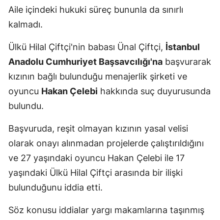
Aile içindeki hukuki süreç bununla da sınırlı
kalmadı.
Ülkü Hilal Çiftçi'nin babası Ünal Çiftçi,
İstanbul
Anadolu Cumhuriyet Başsavcılığı'na
başvurarak
kızının bağlı bulunduğu menajerlik şirketi ve
oyuncu
Hakan Çelebi
hakkında suç duyurusunda
bulundu.
Başvuruda, reşit olmayan kızının yasal velisi
olarak onayı alınmadan projelerde çalıştırıldığını
ve 27 yaşındaki oyuncu Hakan Çelebi ile 17
yaşındaki Ülkü Hilal Çiftçi arasında bir ilişki
bulunduğunu iddia etti.
Söz konusu iddialar yargı makamlarına taşınmış