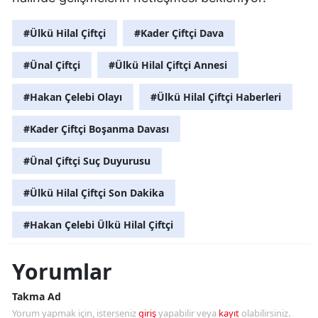
#Ülkü Hilal Çiftçi
#Kader Çiftçi Dava
#Ünal Çiftçi
#Ülkü Hilal Çiftçi Annesi
#Hakan Çelebi Olayı
#Ülkü Hilal Çiftçi Haberleri
#Kader Çiftçi Boşanma Davası
#Ünal Çiftçi Suç Duyurusu
#Ülkü Hilal Çiftçi Son Dakika
#Hakan Çelebi Ülkü Hilal Çiftçi
Yorumlar
Takma Ad
Yorum yapmak için, isterseniz
giriş
yapabilir veya
kayıt
olabilirsiniz.