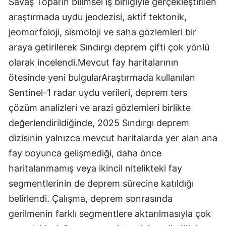
Savaş Topal’ın bilimsel iş birliğiyle gerçekleştirilen
araştırmada uydu jeodezisi, aktif tektonik,
jeomorfoloji, sismoloji ve saha gözlemleri bir
araya getirilerek Sındırgı deprem çifti çok yönlü
olarak incelendi.Mevcut fay haritalarının
ötesinde yeni bulgularAraştırmada kullanılan
Sentinel-1 radar uydu verileri, deprem ters
çözüm analizleri ve arazi gözlemleri birlikte
değerlendirildiğinde, 2025 Sındırgı deprem
dizisinin yalnızca mevcut haritalarda yer alan ana
fay boyunca gelişmediği, daha önce
haritalanmamış veya ikincil nitelikteki fay
segmentlerinin de deprem sürecine katıldığı
belirlendi. Çalışma, deprem sonrasında
gerilmenin farklı segmentlere aktarılmasıyla çok