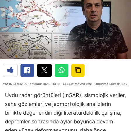
YAYINLAMA: 09 Temmuz 2026 - 14.33
YAZAR: Mevzu Rize
Okunma Süresi: 3 dk
Uydu radar görüntüleri (InSAR), sismolojik veriler,
saha gözlemleri ve jeomorfolojik analizlerin
birlikte değerlendirildiği literatürdeki ilk çalışma,
depremler sonrasında aylar boyunca devam
eden yüzey deformasyonunu, daha önce