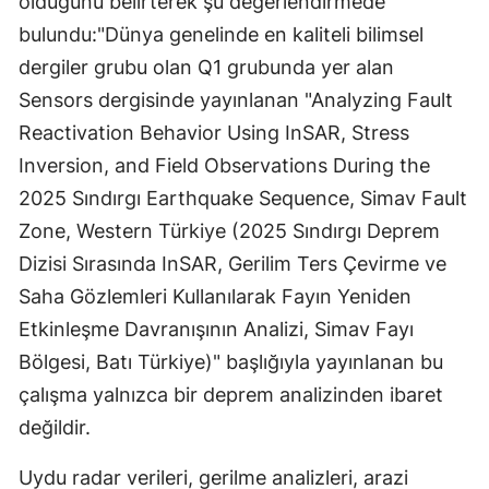
olduğunu belirterek şu değerlendirmede
bulundu:"Dünya genelinde en kaliteli bilimsel
dergiler grubu olan Q1 grubunda yer alan
Sensors dergisinde yayınlanan "Analyzing Fault
Reactivation Behavior Using InSAR, Stress
Inversion, and Field Observations During the
2025 Sındırgı Earthquake Sequence, Simav Fault
Zone, Western Türkiye (2025 Sındırgı Deprem
Dizisi Sırasında InSAR, Gerilim Ters Çevirme ve
Saha Gözlemleri Kullanılarak Fayın Yeniden
Etkinleşme Davranışının Analizi, Simav Fayı
Bölgesi, Batı Türkiye)" başlığıyla yayınlanan bu
çalışma yalnızca bir deprem analizinden ibaret
değildir.
Uydu radar verileri, gerilme analizleri, arazi