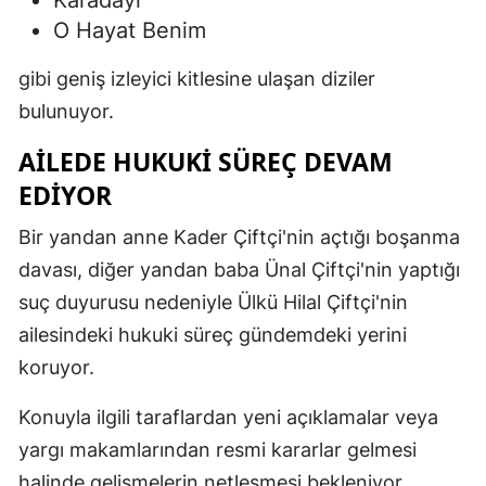
Karadayı
O Hayat Benim
gibi geniş izleyici kitlesine ulaşan diziler
bulunuyor.
AILEDE HUKUKI SÜREÇ DEVAM
EDIYOR
Bir yandan anne Kader Çiftçi'nin açtığı boşanma
davası, diğer yandan baba Ünal Çiftçi'nin yaptığı
suç duyurusu nedeniyle Ülkü Hilal Çiftçi'nin
ailesindeki hukuki süreç gündemdeki yerini
koruyor.
Konuyla ilgili taraflardan yeni açıklamalar veya
yargı makamlarından resmi kararlar gelmesi
halinde gelişmelerin netleşmesi bekleniyor.