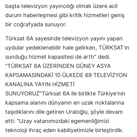
başta televizyon yayıncılığı olmak üzere acil
durum haberleşmesi gibi kritik hizmetleri geniş
bir coğrafyada sunuyor.
Türksat 6A sayesinde televizyon yayını yapan
uydular yedeklenebilir hale gelirken, TÜRKSAT'ın
sunduğu hizmet kapasitesi de arttı" dedi.
"TÜRKSAT 6A ÜZERİNDEN GÜNEY ASYA
KAPSAMASINDAKİ 10 ÜLKEDE 69 TELEVİZYON
KANALINA YAYIN HİZMETİ
SUNUYORUZ"Türksat 6A ile birlikte Türkiye'nin
kapsama alanını dünyanın en uzak noktalarına
taşıdıklarını dile getiren Uraloğlu, şöyle devam
etti: "Uzay vatanımızdaki egemenliğimizi
teknoloji ihraç eden kabiliyetimizle birleştirdik.