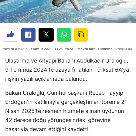
YAYINLAMA: 09 Temmuz 2026 - 13.23
YAZAR: Mevzu Rize
Okunma Süresi: 4 dk
Ulaştırma ve Altyapı Bakanı Abdulkadir Uraloğlu,
9 Temmuz 2024'te uzaya fırlatılan Türksat 6A'ya
ilişkin yazılı açıklamada bulundu.
Bakan Uraloğlu, Cumhurbaşkanı Recep Tayyip
Erdoğan'ın katılımıyla gerçekleştirilen törenle 21
Nisan 2025'te resmen hizmete alınan uydunun
42 derece doğu yörüngesindeki görevine
başarıyla devam ettiğini kaydetti.