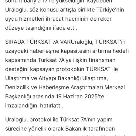
sonu itibarıyla 171'e yükseldiğini kaydeden
Uraloğlu, söz konusu artışla birlikte Türkiye'nin
uydu hizmetleri ihracat hacminin de rekor
düzeye taşındığını ifade etti.
SIRADA TÜRKSAT 7A VARUraloğlu, TÜRKSAT'ın
uzaydaki haberleşme kapasitesini artırma hedefi
kapsamında Türksat 7A'ya ilişkin finansman
desteğini kapsayan protokolün TÜRKSAT ile
Ulaştırma ve Altyapı Bakanlığı Ulaştırma,
Denizcilik ve Haberleşme Araştırmaları Merkezi
Başkanlığı arasında 19 Haziran 2025'te
imzalandığını hatırlattı.
Uraloğlu, protokol ile Türksat 7A'nın yapım
sürecine yönelik olarak Bakanlık tarafından