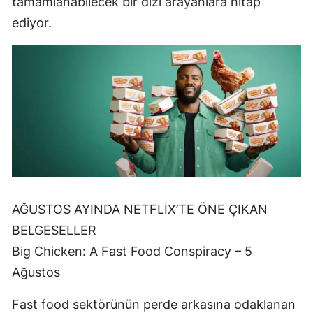
tamamlanabilecek bir dizi arayanlara hitap
ediyor.
AĞUSTOS AYINDA NETFLİX’TE ÖNE ÇIKAN
BELGESELLER
Big Chicken: A Fast Food Conspiracy – 5
Ağustos
Fast food sektörünün perde arkasına odaklanan