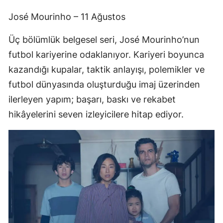
José Mourinho – 11 Ağustos
Üç bölümlük belgesel seri, José Mourinho’nun
futbol kariyerine odaklanıyor. Kariyeri boyunca
kazandığı kupalar, taktik anlayışı, polemikler ve
futbol dünyasında oluşturduğu imaj üzerinden
ilerleyen yapım; başarı, baskı ve rekabet
hikâyelerini seven izleyicilere hitap ediyor.