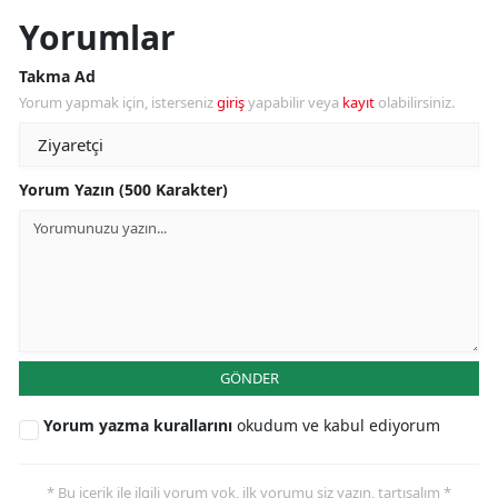
Yorumlar
Takma Ad
Yorum yapmak için, isterseniz
giriş
yapabilir veya
kayıt
olabilirsiniz.
Yorum Yazın (500 Karakter)
GÖNDER
Yorum yazma kurallarını
okudum ve kabul ediyorum
* Bu içerik ile ilgili yorum yok, ilk yorumu siz yazın, tartışalım *