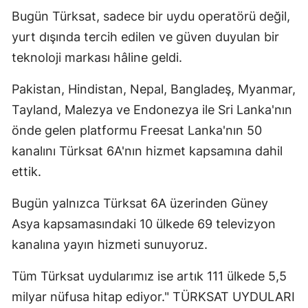
Bugün Türksat, sadece bir uydu operatörü değil,
yurt dışında tercih edilen ve güven duyulan bir
teknoloji markası hâline geldi.
Pakistan, Hindistan, Nepal, Bangladeş, Myanmar,
Tayland, Malezya ve Endonezya ile Sri Lanka'nın
önde gelen platformu Freesat Lanka'nın 50
kanalını Türksat 6A'nın hizmet kapsamına dahil
ettik.
Bugün yalnızca Türksat 6A üzerinden Güney
Asya kapsamasındaki 10 ülkede 69 televizyon
kanalına yayın hizmeti sunuyoruz.
Tüm Türksat uydularımız ise artık 111 ülkede 5,5
milyar nüfusa hitap ediyor." TÜRKSAT UYDULARI