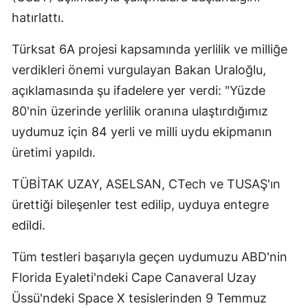
hatırlattı.
Türksat 6A projesi kapsamında yerlilik ve milliğe
verdikleri önemi vurgulayan Bakan Uraloğlu,
açıklamasında şu ifadelere yer verdi: "Yüzde
80'nin üzerinde yerlilik oranına ulaştırdığımız
uydumuz için 84 yerli ve milli uydu ekipmanın
üretimi yapıldı.
TÜBİTAK UZAY, ASELSAN, CTech ve TUSAŞ'ın
ürettiği bileşenler test edilip, uyduya entegre
edildi.
Tüm testleri başarıyla geçen uydumuzu ABD'nin
Florida Eyaleti'ndeki Cape Canaveral Uzay
Üssü'ndeki Space X tesislerinden 9 Temmuz