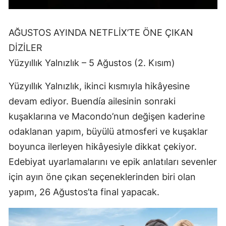
AĞUSTOS AYINDA NETFLİX’TE ÖNE ÇIKAN
DİZİLER
Yüzyıllık Yalnızlık – 5 Ağustos (2. Kısım)
Yüzyıllık Yalnızlık, ikinci kısmıyla hikâyesine
devam ediyor. Buendía ailesinin sonraki
kuşaklarına ve Macondo’nun değişen kaderine
odaklanan yapım, büyülü atmosferi ve kuşaklar
boyunca ilerleyen hikâyesiyle dikkat çekiyor.
Edebiyat uyarlamalarını ve epik anlatıları sevenler
için ayın öne çıkan seçeneklerinden biri olan
yapım, 26 Ağustos’ta final yapacak.