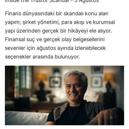
Inside the Trustor Scandal – 5 Ağustos
Finans dünyasındaki bir skandalı konu alan
yapım; şirket yönetimi, para akışı ve kurumsal
yapı üzerinden gerçek bir hikâyeyi ele alıyor.
Finansal suç ve gerçek olay belgesellerini
sevenler için ağustos ayında izlenebilecek
seçenekler arasında bulunuyor.