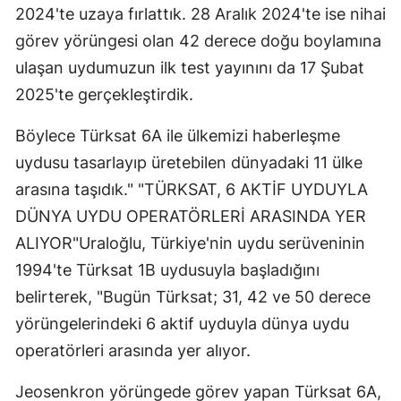
2024'te uzaya fırlattık. 28 Aralık 2024'te ise nihai
görev yörüngesi olan 42 derece doğu boylamına
ulaşan uydumuzun ilk test yayınını da 17 Şubat
2025'te gerçekleştirdik.
Böylece Türksat 6A ile ülkemizi haberleşme
uydusu tasarlayıp üretebilen dünyadaki 11 ülke
arasına taşıdık." "TÜRKSAT, 6 AKTİF UYDUYLA
DÜNYA UYDU OPERATÖRLERİ ARASINDA YER
ALIYOR"Uraloğlu, Türkiye'nin uydu serüveninin
1994'te Türksat 1B uydusuyla başladığını
belirterek, "Bugün Türksat; 31, 42 ve 50 derece
yörüngelerindeki 6 aktif uyduyla dünya uydu
operatörleri arasında yer alıyor.
Jeosenkron yörüngede görev yapan Türksat 6A,