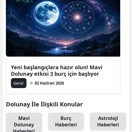
Yeni başlangıçlara hazır olun! Mavi
Dolunay etkisi 3 burç için başlıyor
Genel
02 Haziran 2026
Dolunay İle İlişkili Konular
Mavi
Burç
Astroloji
Dolunay
Haberleri
Haberleri
Haberleri