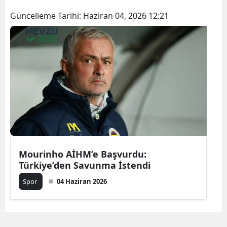
Güncelleme Tarihi:
Haziran 04, 2026 12:21
Mourinho AİHM’e Başvurdu:
Türkiye’den Savunma İstendi
Spor
04 Haziran 2026