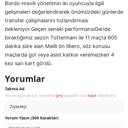
Bordo-mavili yönetimin iki oyuncuyla ilgili
gelişmeleri değerlendirerek önümüzdeki günlerde
transfer çalışmalarını hızlandırması
bekleniyor.Geçen seneki performansıGeride
bıraktığımız sezon Tottenham ile 11 maçta 605
dakika süre alan Malili ön libero, söz konusu
maçlarda gol veya asist katkısı veremezken 4
kez sarı kart gördü.
Yorumlar
Takma Ad
Yorum yapmak için, isterseniz
giriş
yapabilir veya
kayıt
olabilirsiniz.
Yorum Yazın (500 Karakter)