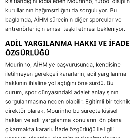
kısıtlandığını iddia eden Mourinho, futbol disiplin
kurullarının bağımsızlığını da sorguluyor. Bu
bağlamda, AİHM sürecinin diğer sporcular ve
antrenörler için emsal teşkil etmesi bekleniyor.
ADIL YARGILANMA HAKKI VE İFADE
ÖZGÜRLÜĞÜ
Mourinho, AİHM'ye başvurusunda, kendisine
iletilmeyen gerekçeli kararların, adil yargılanma
hakkının ihlaline yol açtığını öne sürdü. Bu
durum, spor dünyasındaki adalet anlayışının
sorgulanmasına neden olabilir. Eğitimli bir teknik
direktör olarak, Mourinho bu süreçte kişisel
hakları ve adil yargılanma konularını ön plana
çıkarmakta kararlı. İfade özgürlüğü ile ilgili