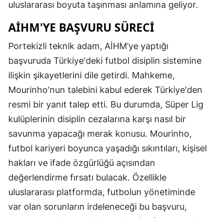
uluslararası boyuta taşınması anlamına geliyor.
AİHM'YE BAŞVURU SÜRECI
Portekizli teknik adam, AİHM’ye yaptığı
başvuruda Türkiye'deki futbol disiplin sistemine
ilişkin şikayetlerini dile getirdi. Mahkeme,
Mourinho'nun talebini kabul ederek Türkiye'den
resmi bir yanıt talep etti. Bu durumda, Süper Lig
kulüplerinin disiplin cezalarına karşı nasıl bir
savunma yapacağı merak konusu. Mourinho,
futbol kariyeri boyunca yaşadığı sıkıntıları, kişisel
hakları ve ifade özgürlüğü açısından
değerlendirme fırsatı bulacak. Özellikle
uluslararası platformda, futbolun yönetiminde
var olan sorunların irdeleneceği bu başvuru,