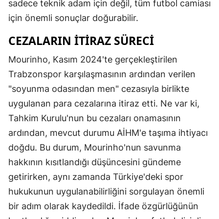
sadece teknik adam için değil, tüm futbol camiası
için önemli sonuçlar doğurabilir.
CEZALARIN İTIRAZ SÜRECI
Mourinho, Kasım 2024'te gerçekleştirilen
Trabzonspor karşılaşmasının ardından verilen
"soyunma odasından men" cezasıyla birlikte
uygulanan para cezalarına itiraz etti. Ne var ki,
Tahkim Kurulu'nun bu cezaları onamasının
ardından, mevcut durumu AİHM'e taşıma ihtiyacı
doğdu. Bu durum, Mourinho'nun savunma
hakkının kısıtlandığı düşüncesini gündeme
getirirken, aynı zamanda Türkiye'deki spor
hukukunun uygulanabilirliğini sorgulayan önemli
bir adım olarak kaydedildi. İfade özgürlüğünün