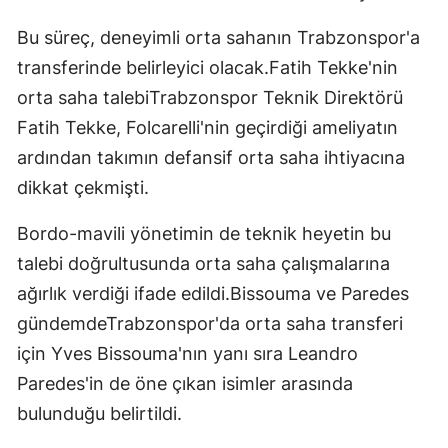
Bu süreç, deneyimli orta sahanın Trabzonspor'a
transferinde belirleyici olacak.Fatih Tekke'nin
orta saha talebiTrabzonspor Teknik Direktörü
Fatih Tekke, Folcarelli'nin geçirdiği ameliyatın
ardından takımın defansif orta saha ihtiyacına
dikkat çekmişti.
Bordo-mavili yönetimin de teknik heyetin bu
talebi doğrultusunda orta saha çalışmalarına
ağırlık verdiği ifade edildi.Bissouma ve Paredes
gündemdeTrabzonspor'da orta saha transferi
için Yves Bissouma'nın yanı sıra Leandro
Paredes'in de öne çıkan isimler arasında
bulunduğu belirtildi.