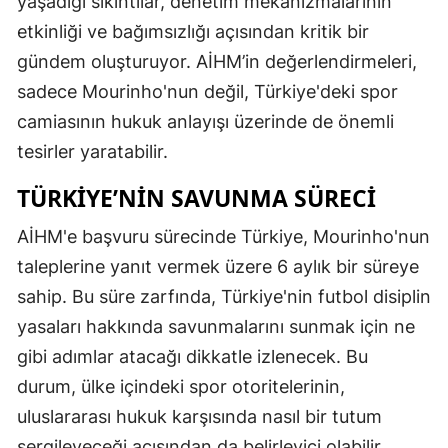
yaşadığı sıkıntılar, denetim mekanizmalarının
etkinliği ve bağımsızlığı açısından kritik bir
gündem oluşturuyor. AİHM’in değerlendirmeleri,
sadece Mourinho'nun değil, Türkiye'deki spor
camiasının hukuk anlayışı üzerinde de önemli
tesirler yaratabilir.
TÜRKIYE’NIN SAVUNMA SÜRECI
AİHM'e başvuru sürecinde Türkiye, Mourinho'nun
taleplerine yanıt vermek üzere 6 aylık bir süreye
sahip. Bu süre zarfında, Türkiye'nin futbol disiplin
yasaları hakkında savunmalarını sunmak için ne
gibi adımlar atacağı dikkatle izlenecek. Bu
durum, ülke içindeki spor otoritelerinin,
uluslararası hukuk karşısında nasıl bir tutum
sergileyeceği açısından da belirleyici olabilir.