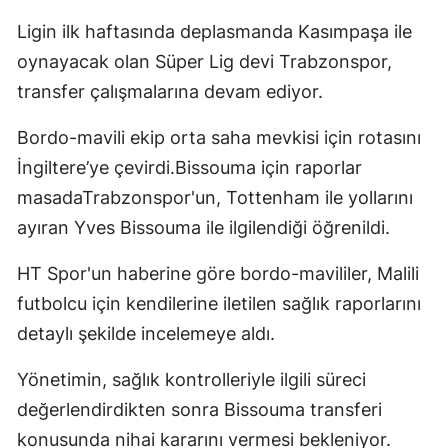
Ligin ilk haftasında deplasmanda Kasımpaşa ile
oynayacak olan Süper Lig devi Trabzonspor,
transfer çalışmalarına devam ediyor.
Bordo-mavili ekip orta saha mevkisi için rotasını
İngiltere’ye çevirdi.Bissouma için raporlar
masadaTrabzonspor'un, Tottenham ile yollarını
ayıran Yves Bissouma ile ilgilendiği öğrenildi.
HT Spor'un haberine göre bordo-mavililer, Malili
futbolcu için kendilerine iletilen sağlık raporlarını
detaylı şekilde incelemeye aldı.
Yönetimin, sağlık kontrolleriyle ilgili süreci
değerlendirdikten sonra Bissouma transferi
konusunda nihai kararını vermesi bekleniyor.