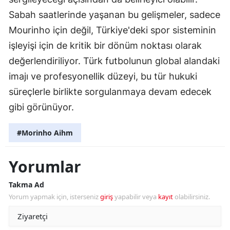
Sabah saatlerinde yaşanan bu gelişmeler, sadece
Mourinho için değil, Türkiye'deki spor sisteminin
işleyişi için de kritik bir dönüm noktası olarak
değerlendiriliyor. Türk futbolunun global alandaki
imajı ve profesyonellik düzeyi, bu tür hukuki
süreçlerle birlikte sorgulanmaya devam edecek
gibi görünüyor.
#Morinho Aihm
Yorumlar
Takma Ad
Yorum yapmak için, isterseniz
giriş
yapabilir veya
kayıt
olabilirsiniz.