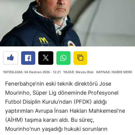
YAYINLAMA: 04 Haziran 2026 - 12.21
YAZAR: Mevzu Rize
KAYNAK: HABER MERKE
Fenerbahçe'nin eski teknik direktörü Jose
Mourinho, Süper Lig döneminde Profesyonel
Futbol Disiplin Kurulu'ndan (PFDK) aldığı
yaptırımları Avrupa İnsan Hakları Mahkemesi'ne
(AİHM) taşıma kararı aldı. Bu süreç,
Mourinho'nun yaşadığı hukuki sorunların