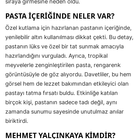
sıraya girmesine neden oldu.
PASTA İÇERIĞINDE NELER VAR?
Özel kutlama için hazırlanan pastanın içeriğinde,
yenilebilir altın kullanılması dikkat çekti. Bu detay,
pastanın lüks ve özel bir tat sunmak amacıyla
hazırlandığını vurguladı. Ayrıca, tropikal
meyvelerle zenginleştirilen pasta, rengarenk
görüntüsüyle de göz alıyordu. Davetliler, bu hem
görsel hem de lezzet bakımından etkileyici olan
pastayı tatma fırsatı buldu. Etkinliğe katılan
birçok kişi, pastanın sadece tadı değil, aynı
zamanda sunumu sayesinde unutulmaz anılar
biriktirdi.
MEHMET YALÇINKAYA KIMDIR?