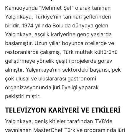
Kamuoyunda "Mehmet Şef" olarak tanınan
Yalçınkaya, Türkiye'nin tanınan şeflerinden
biridir. 1974 yılında Bolu'da dünyaya gelen
Yalçınkaya, aşçılık kariyerine genç yaşlarda
başlamıştır. Uzun yıllar boyunca otellerde ve
restoranlarda çalışmış, Türk mutfak kültürünü
geliştirmeye yönelik çeşitli projelerde görev
almıştır. Yalçınkaya’nın sektördeki başarısı, pek
çok ulusal ve uluslararası gastronomi
organizasyonunda jüri üyeliği yaparak
pekiştirilmiştir.
TELEVIZYON KARIYERI VE ETKILERI
Yalçınkaya, geniş kitleler tarafından TV8'de
yayınlanan MasterChef Türkiye programında jüri