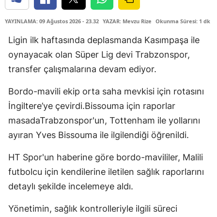
YAYINLAMA: 09 Ağustos 2026 - 23.32
YAZAR: Mevzu Rize
Okunma Süresi: 1 dk
Ligin ilk haftasında deplasmanda Kasımpaşa ile
oynayacak olan Süper Lig devi Trabzonspor,
transfer çalışmalarına devam ediyor.
Bordo-mavili ekip orta saha mevkisi için rotasını
İngiltere’ye çevirdi.Bissouma için raporlar
masadaTrabzonspor'un, Tottenham ile yollarını
ayıran Yves Bissouma ile ilgilendiği öğrenildi.
HT Spor'un haberine göre bordo-mavililer, Malili
futbolcu için kendilerine iletilen sağlık raporlarını
detaylı şekilde incelemeye aldı.
Yönetimin, sağlık kontrolleriyle ilgili süreci