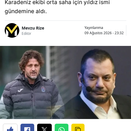
Karadeniz ekibi orta saha için yıldız ismi
gündemine aldı.
Mevzu Rize
Yayınlanma
09 Ağustos 2026 - 23:32
Editör