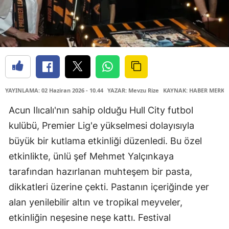
YAYINLAMA: 02 Haziran 2026 - 10.44
YAZAR: Mevzu Rize
KAYNAK: HABER MERKE
Acun Ilıcalı'nın sahip olduğu Hull City futbol
kulübü, Premier Lig'e yükselmesi dolayısıyla
büyük bir kutlama etkinliği düzenledi. Bu özel
etkinlikte, ünlü şef Mehmet Yalçınkaya
tarafından hazırlanan muhteşem bir pasta,
dikkatleri üzerine çekti. Pastanın içeriğinde yer
alan yenilebilir altın ve tropikal meyveler,
etkinliğin neşesine neşe kattı. Festival