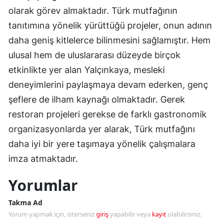
olarak görev almaktadır. Türk mutfağının
tanıtımına yönelik yürüttüğü projeler, onun adının
daha geniş kitlelerce bilinmesini sağlamıştır. Hem
ulusal hem de uluslararası düzeyde birçok
etkinlikte yer alan Yalçınkaya, mesleki
deneyimlerini paylaşmaya devam ederken, genç
şeflere de ilham kaynağı olmaktadır. Gerek
restoran projeleri gerekse de farklı gastronomik
organizasyonlarda yer alarak, Türk mutfağını
daha iyi bir yere taşımaya yönelik çalışmalara
imza atmaktadır.
Yorumlar
Takma Ad
Yorum yapmak için, isterseniz
giriş
yapabilir veya
kayıt
olabilirsiniz.