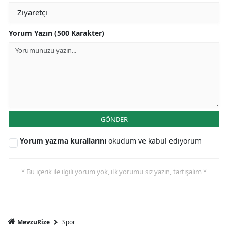
Yorum Yazın (500 Karakter)
GÖNDER
Yorum yazma kurallarını
okudum ve kabul ediyorum
* Bu içerik ile ilgili yorum yok, ilk yorumu siz yazın, tartışalım *
Spor
MevzuRize