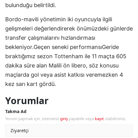
bulunduğu belirtildi.
Bordo-mavili yönetimin iki oyuncuyla ilgili
gelişmeleri değerlendirerek önümüzdeki günlerde
transfer çalışmalarını hızlandırması
bekleniyor.Geçen seneki performansıGeride
bıraktığımız sezon Tottenham ile 11 maçta 605
dakika süre alan Malili ön libero, söz konusu
maçlarda gol veya asist katkısı veremezken 4
kez sarı kart gördü.
Yorumlar
Takma Ad
Yorum yapmak için, isterseniz
giriş
yapabilir veya
kayıt
olabilirsiniz.