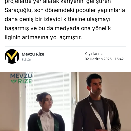
projelerde yer alarak kariyerini geliştiren
Saraçoğlu, son dönemdeki popüler yapımlarla
daha geniş bir izleyici kitlesine ulaşmayı
başarmış ve bu da medyada ona yönelik
ilginin artmasına yol açmıştır.
Mevzu Rize
Yayınlanma
02 Haziran 2026 - 16:42
Editör