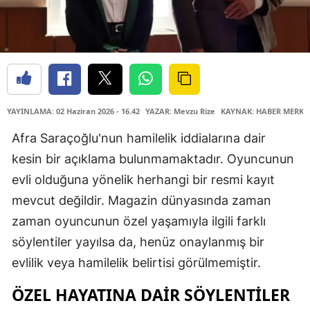
YAYINLAMA: 02 Haziran 2026 - 16.42
YAZAR: Mevzu Rize
KAYNAK: HABER MERKE
Afra Saraçoğlu'nun hamilelik iddialarına dair
kesin bir açıklama bulunmamaktadır. Oyuncunun
evli olduğuna yönelik herhangi bir resmi kayıt
mevcut değildir. Magazin dünyasında zaman
zaman oyuncunun özel yaşamıyla ilgili farklı
söylentiler yayılsa da, henüz onaylanmış bir
evlilik veya hamilelik belirtisi görülmemiştir.
ÖZEL HAYATINA DAIR SÖYLENTILER