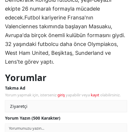
ekipte 26 numaralı formayla mücadele
edecek.Futbol kariyerine Fransa'nın
Valenciennes takımında başlayan Masuaku,
Avrupa'da birçok önemli kulübün formasını giydi.
32 yaşındaki futbolcu daha önce Olympiakos,
West Ham United, Beşiktaş, Sunderland ve
Lens'te görev yaptı.
Yorumlar
Takma Ad
Yorum yapmak için, isterseniz
giriş
yapabilir veya
kayıt
olabilirsiniz.
Yorum Yazın (500 Karakter)