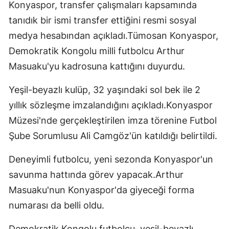
Konyaspor, transfer çalışmaları kapsamında
tanıdık bir ismi transfer ettiğini resmi sosyal
medya hesabından açıkladı.Tümosan Konyaspor,
Demokratik Kongolu milli futbolcu Arthur
Masuaku'yu kadrosuna kattığını duyurdu.
Yeşil-beyazlı kulüp, 32 yaşındaki sol bek ile 2
yıllık sözleşme imzalandığını açıkladı.Konyaspor
Müzesi'nde gerçekleştirilen imza törenine Futbol
Şube Sorumlusu Ali Camgöz'ün katıldığı belirtildi.
Deneyimli futbolcu, yeni sezonda Konyaspor'un
savunma hattında görev yapacak.Arthur
Masuaku'nun Konyaspor'da giyeceği forma
numarası da belli oldu.
Demokratik Kongolu futbolcu, yeşil-beyazlı