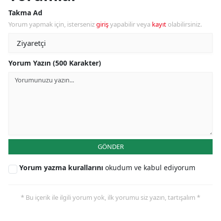
Takma Ad
Yorum yapmak için, isterseniz
giriş
yapabilir veya
kayıt
olabilirsiniz.
Yorum Yazın (500 Karakter)
GÖNDER
Yorum yazma kurallarını
okudum ve kabul ediyorum
* Bu içerik ile ilgili yorum yok, ilk yorumu siz yazın, tartışalım *