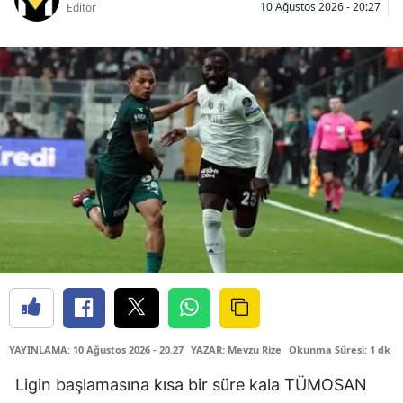
10 Ağustos 2026 - 20:27
Editör
YAYINLAMA: 10 Ağustos 2026 - 20.27
YAZAR: Mevzu Rize
Okunma Süresi: 1 dk
Ligin başlamasına kısa bir süre kala TÜMOSAN