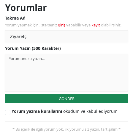
Yorumlar
Takma Ad
Yorum yapmak için, isterseniz
giriş
yapabilir veya
kayıt
olabilirsiniz.
Yorum Yazın (500 Karakter)
GÖNDER
Yorum yazma kurallarını
okudum ve kabul ediyorum
* Bu içerik ile ilgili yorum yok, ilk yorumu siz yazın, tartışalım *