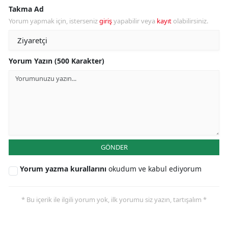
Takma Ad
Yorum yapmak için, isterseniz
giriş
yapabilir veya
kayıt
olabilirsiniz.
Yorum Yazın (500 Karakter)
GÖNDER
Yorum yazma kurallarını
okudum ve kabul ediyorum
* Bu içerik ile ilgili yorum yok, ilk yorumu siz yazın, tartışalım *