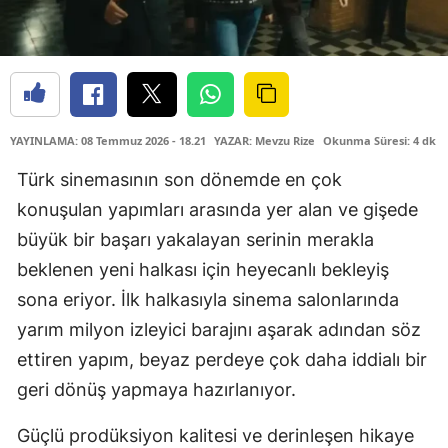
YAYINLAMA: 08 Temmuz 2026 - 18.21
YAZAR: Mevzu Rize
Okunma Süresi: 4 dk
Türk sinemasının son dönemde en çok
konuşulan yapımları arasında yer alan ve gişede
büyük bir başarı yakalayan serinin merakla
beklenen yeni halkası için heyecanlı bekleyiş
sona eriyor. İlk halkasıyla sinema salonlarında
yarım milyon izleyici barajını aşarak adından söz
ettiren yapım, beyaz perdeye çok daha iddialı bir
geri dönüş yapmaya hazırlanıyor.
Güçlü prodüksiyon kalitesi ve derinleşen hikaye