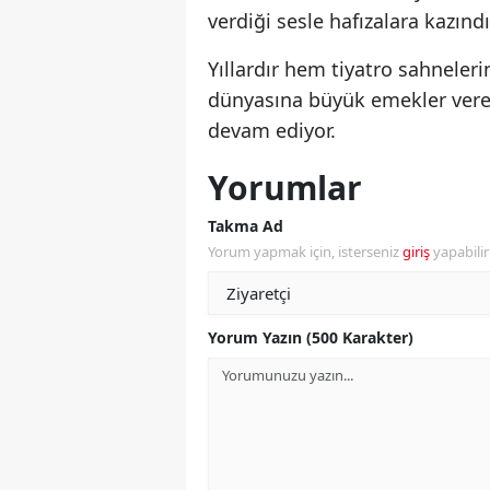
verdiği sesle hafızalara kazındı
Yıllardır hem tiyatro sahneler
dünyasına büyük emekler veren
devam ediyor.
Yorumlar
Takma Ad
Yorum yapmak için, isterseniz
giriş
yapabili
Yorum Yazın (500 Karakter)