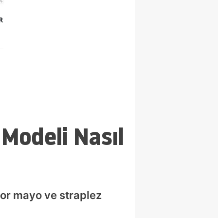
R
Modeli Nasıl
por mayo ve straplez