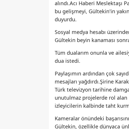
alındı.Acı Haberi Meslektaşı P
bu gelişmeyi, Gültekin'in yak
duyurdu.
Sosyal medya hesabı üzerinde
Gültekin beyin kanaması sonr
Tüm dualarım onunla ve ailesiy
dua istedi.
Paylaşımın ardından çok sayıd
mesajları yağdırdı.Şirine Kara
Türk televizyon tarihine damga
unutulmaz projelerde rol alan 
izleyicilerin kalbinde taht kur
Kameralar önündeki başarısını
Gültekin, özellikle dünyaca ünlü