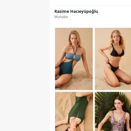
Rasime Hacıeyüpoğlu
Muhabir