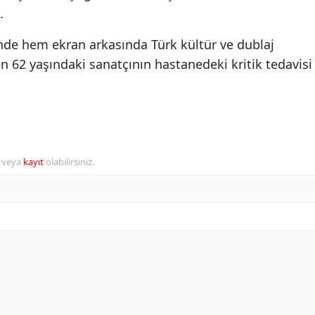
.
inde hem ekran arkasında Türk kültür ve dublaj
 62 yaşındaki sanatçının hastanedeki kritik tedavisi
r veya
kayıt
olabilirsiniz.