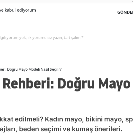
e kabul ediyorum
GÖNDE
 ilgili yorum yok, ilk yorumu siz yazın, tartışalım *
ri: Doğru Mayo Modeli Nasıl Seçilir?
 Rehberi: Doğru Mayo 
kkat edilmeli? Kadın mayo, bikini mayo, s
jları, beden seçimi ve kumaş önerileri.