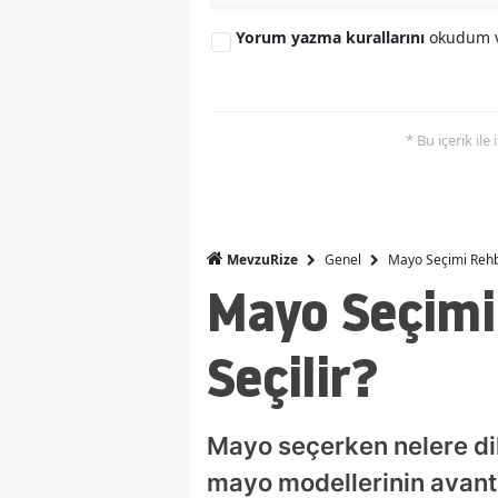
Yorum yazma kurallarını
okudum v
* Bu içerik ile
Genel
Mayo Seçimi Rehbe
MevzuRize
Mayo Seçimi
Seçilir?
Mayo seçerken nelere di
mayo modellerinin avanta