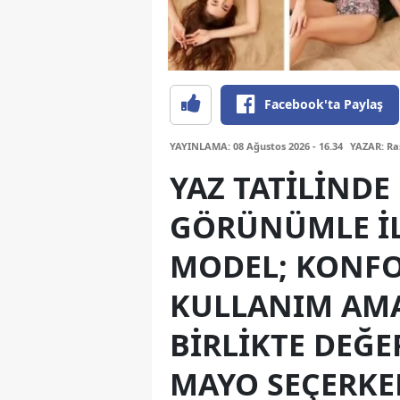
Facebook'ta Paylaş
YAYINLAMA: 08 Ağustos 2026 - 16.34
YAZAR: Ra
YAZ TATILINDE
GÖRÜNÜMLE IL
MODEL; KONFO
KULLANIM AMA
BIRLIKTE DEĞE
MAYO SEÇERKE