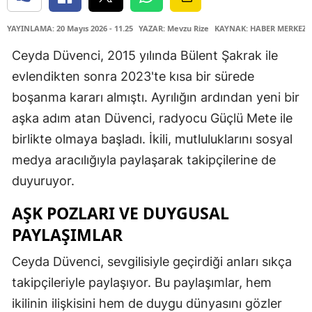
YAYINLAMA: 20 Mayıs 2026 - 11.25
YAZAR: Mevzu Rize
KAYNAK: HABER MERKEZİ
Ceyda Düvenci, 2015 yılında Bülent Şakrak ile
evlendikten sonra 2023'te kısa bir sürede
boşanma kararı almıştı. Ayrılığın ardından yeni bir
aşka adım atan Düvenci, radyocu Güçlü Mete ile
birlikte olmaya başladı. İkili, mutluluklarını sosyal
medya aracılığıyla paylaşarak takipçilerine de
duyuruyor.
AŞK POZLARI VE DUYGUSAL
PAYLAŞIMLAR
Ceyda Düvenci, sevgilisiyle geçirdiği anları sıkça
takipçileriyle paylaşıyor. Bu paylaşımlar, hem
ikilinin ilişkisini hem de duygu dünyasını gözler