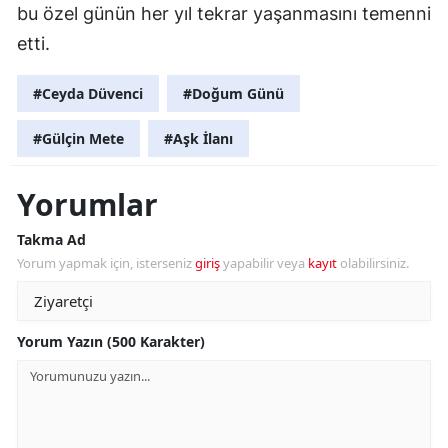
bu özel günün her yıl tekrar yaşanmasını temenni
etti.
#Ceyda Düvenci
#Doğum Günü
#Gülçin Mete
#Aşk İlanı
Yorumlar
Takma Ad
Yorum yapmak için, isterseniz
giriş
yapabilir veya
kayıt
olabilirsiniz.
Yorum Yazın (500 Karakter)