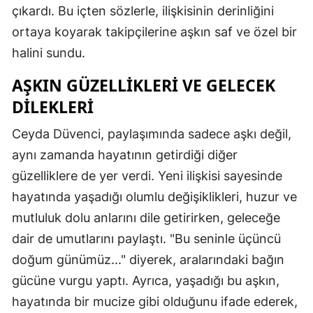
çıkardı. Bu içten sözlerle, ilişkisinin derinliğini
ortaya koyarak takipçilerine aşkın saf ve özel bir
halini sundu.
AŞKIN GÜZELLIKLERI VE GELECEK
DILEKLERI
Ceyda Düvenci, paylaşımında sadece aşkı değil,
aynı zamanda hayatının getirdiği diğer
güzelliklere de yer verdi. Yeni ilişkisi sayesinde
hayatında yaşadığı olumlu değişiklikleri, huzur ve
mutluluk dolu anlarını dile getirirken, geleceğe
dair de umutlarını paylaştı. "Bu seninle üçüncü
doğum günümüz..." diyerek, aralarındaki bağın
gücüne vurgu yaptı. Ayrıca, yaşadığı bu aşkın,
hayatında bir mucize gibi olduğunu ifade ederek,