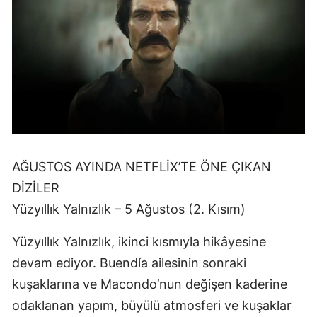
AĞUSTOS AYINDA NETFLİX’TE ÖNE ÇIKAN
DİZİLER
Yüzyıllık Yalnızlık – 5 Ağustos (2. Kısım)
Yüzyıllık Yalnızlık, ikinci kısmıyla hikâyesine
devam ediyor. Buendía ailesinin sonraki
kuşaklarına ve Macondo’nun değişen kaderine
odaklanan yapım, büyülü atmosferi ve kuşaklar