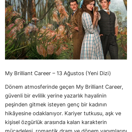
My Brilliant Career – 13 Ağustos (Yeni Dizi)
Dönem atmosferinde geçen My Brilliant Career,
güvenli bir evlilik yerine yazarlık hayalinin
peşinden gitmek isteyen genç bir kadının
hikâyesine odaklanıyor. Kariyer tutkusu, aşk ve
kişisel özgürlük arasında kalan karakterin
mücadelesi, romantik dram ve dönem yapımlarını