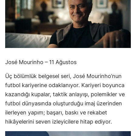
José Mourinho – 11 Ağustos
Üç bölümlük belgesel seri, José Mourinho’nun
futbol kariyerine odaklanıyor. Kariyeri boyunca
kazandığı kupalar, taktik anlayışı, polemikler ve
futbol dünyasında oluşturduğu imaj üzerinden
ilerleyen yapım; başarı, baskı ve rekabet
hikâyelerini seven izleyicilere hitap ediyor.