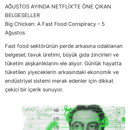
AĞUSTOS AYINDA NETFLİX’TE ÖNE ÇIKAN
BELGESELLER
Big Chicken: A Fast Food Conspiracy – 5
Ağustos
Fast food sektörünün perde arkasına odaklanan
belgesel; tavuk üretimi, büyük gıda zincirleri ve
tüketim alışkanlıklarını ele alıyor. Günlük hayatta
tüketilen yiyeceklerin arkasındaki ekonomik ve
endüstriyel sistemi merak edenler için dikkat
çekici bir içerik sunuyor.