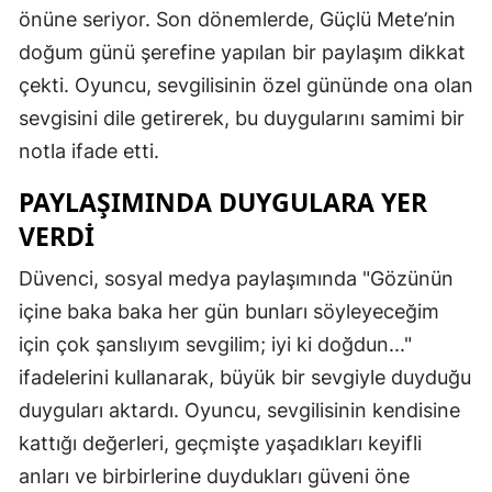
önüne seriyor. Son dönemlerde, Güçlü Mete’nin
doğum günü şerefine yapılan bir paylaşım dikkat
çekti. Oyuncu, sevgilisinin özel gününde ona olan
sevgisini dile getirerek, bu duygularını samimi bir
notla ifade etti.
PAYLAŞIMINDA DUYGULARA YER
VERDI
Düvenci, sosyal medya paylaşımında "Gözünün
içine baka baka her gün bunları söyleyeceğim
için çok şanslıyım sevgilim; iyi ki doğdun..."
ifadelerini kullanarak, büyük bir sevgiyle duyduğu
duyguları aktardı. Oyuncu, sevgilisinin kendisine
kattığı değerleri, geçmişte yaşadıkları keyifli
anları ve birbirlerine duydukları güveni öne