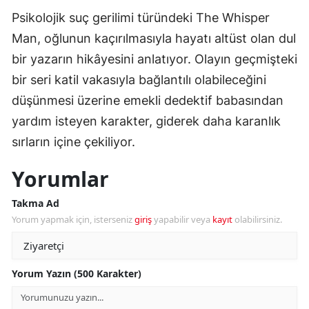
Psikolojik suç gerilimi türündeki The Whisper
Man, oğlunun kaçırılmasıyla hayatı altüst olan dul
bir yazarın hikâyesini anlatıyor. Olayın geçmişteki
bir seri katil vakasıyla bağlantılı olabileceğini
düşünmesi üzerine emekli dedektif babasından
yardım isteyen karakter, giderek daha karanlık
sırların içine çekiliyor.
Yorumlar
Takma Ad
Yorum yapmak için, isterseniz
giriş
yapabilir veya
kayıt
olabilirsiniz.
Yorum Yazın (500 Karakter)