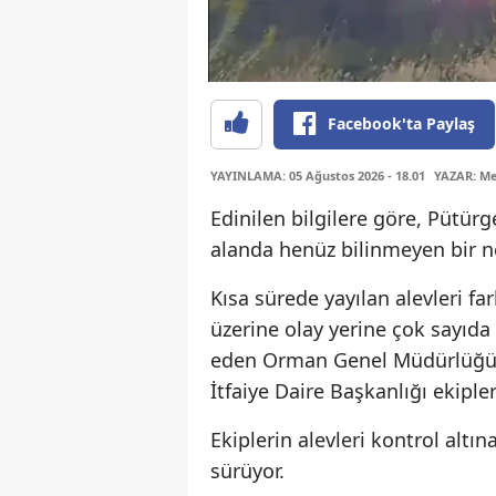
Facebook'ta Paylaş
YAYINLAMA: 05 Ağustos 2026 - 18.01
YAZAR: Me
Edinilen bilgilere göre, Pütürg
alanda henüz bilinmeyen bir n
Kısa sürede yayılan alevleri f
üzerine olay yerine çok sayıda 
eden Orman Genel Müdürlüğü (
İtfaiye Daire Başkanlığı ekipl
Ekiplerin alevleri kontrol altı
sürüyor.