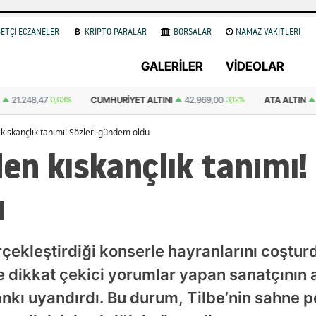
ETÇİ ECZANELER
KRİPTO PARALAR
BORSALAR
NAMAZ VAKİTLERİ
GALERİLER
VİDEOLAR
ALTINI
42.969,00
3,12%
ATA ALTIN
43.167,00
0,10%
DOLAR
47,593
n kıskançlık tanımı! Sözleri gündem oldu
den kıskançlık tanımı!
u
rçekleştirdiği konserle hayranlarını coşturd
e dikkat çekici yorumlar yapan sanatçının 
kı uyandırdı. Bu durum, Tilbe’nin sahne pe