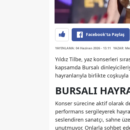
Facebook'ta Paylaş
YAYINLAMA: 04 Haziran 2026 - 13.11
YAZAR: Me
Yıldız Tilbe, yaz konserleri s
kapsamda Bursalı dinleyicileriy
hayranlarıyla birlikte coşkuyla
BURSALI HAYR
Konser sürecine aktif olarak de
performans sergileyerek hayran
seslendiren sanatçı, sahne üz
unutmuyor. Onlarla sohbet ede