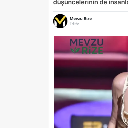
düşüncelerinin de insanlar
Mevzu Rize
Editör