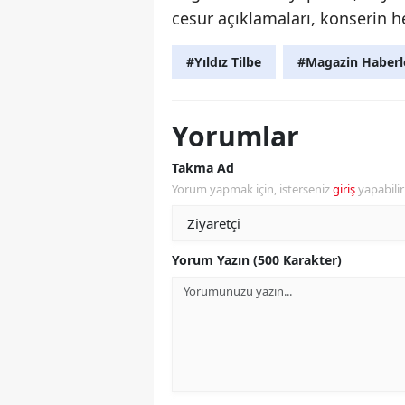
cesur açıklamaları, konserin h
#Yıldız Tilbe
#Magazin Haberl
Yorumlar
Takma Ad
Yorum yapmak için, isterseniz
giriş
yapabili
Yorum Yazın (500 Karakter)