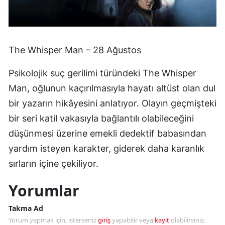
The Whisper Man – 28 Ağustos
Psikolojik suç gerilimi türündeki The Whisper
Man, oğlunun kaçırılmasıyla hayatı altüst olan dul
bir yazarın hikâyesini anlatıyor. Olayın geçmişteki
bir seri katil vakasıyla bağlantılı olabileceğini
düşünmesi üzerine emekli dedektif babasından
yardım isteyen karakter, giderek daha karanlık
sırların içine çekiliyor.
Yorumlar
Takma Ad
Yorum yapmak için, isterseniz
giriş
yapabilir veya
kayıt
olabilirsiniz.