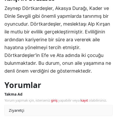
Zeynep Dörtkardeşler, Akasya Durağı, Kader ve
Dinle Sevgili gibi önemli yapımlarda tanınmış bir
oyuncudur. Dörtkardeşler, meslektaşı Alp Kırşan
ile mutlu bir evlilik gerçekleştirmiştir. Evliliğinin
ardından kariyerine bir süre ara vererek aile
hayatına yönelmeyi tercih etmiştir.
Dörtkardeşler'in Efe ve Ata adında iki çocuğu
bulunmaktadır. Bu durum, onun aile yaşamına ne
denli önem verdiğini de göstermektedir.
Yorumlar
Takma Ad
Yorum yapmak için, isterseniz
giriş
yapabilir veya
kayıt
olabilirsiniz.