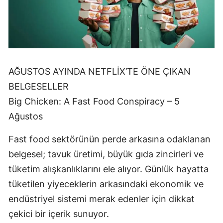
AĞUSTOS AYINDA NETFLİX’TE ÖNE ÇIKAN
BELGESELLER
Big Chicken: A Fast Food Conspiracy – 5
Ağustos
Fast food sektörünün perde arkasına odaklanan
belgesel; tavuk üretimi, büyük gıda zincirleri ve
tüketim alışkanlıklarını ele alıyor. Günlük hayatta
tüketilen yiyeceklerin arkasındaki ekonomik ve
endüstriyel sistemi merak edenler için dikkat
çekici bir içerik sunuyor.