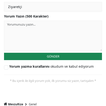
Yorum Yazın (500 Karakter)
GÖNDER
Yorum yazma kurallarını
okudum ve kabul ediyorum
* Bu içerik ile ilgili yorum yok, ilk yorumu siz yazın, tartışalım *
Genel
MevzuRize