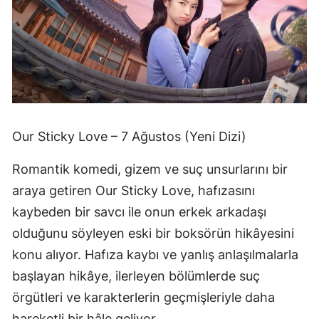
Our Sticky Love – 7 Ağustos (Yeni Dizi)
Romantik komedi, gizem ve suç unsurlarını bir
araya getiren Our Sticky Love, hafızasını
kaybeden bir savcı ile onun erkek arkadaşı
olduğunu söyleyen eski bir boksörün hikâyesini
konu alıyor. Hafıza kaybı ve yanlış anlaşılmalarla
başlayan hikâye, ilerleyen bölümlerde suç
örgütleri ve karakterlerin geçmişleriyle daha
hareketli bir hâle geliyor.