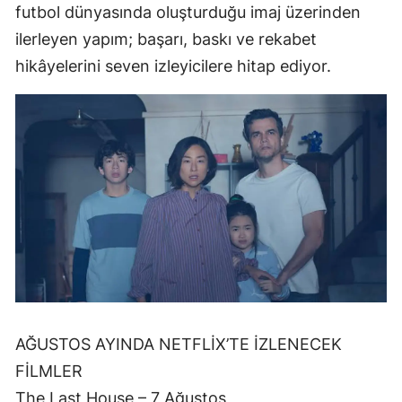
futbol dünyasında oluşturduğu imaj üzerinden
ilerleyen yapım; başarı, baskı ve rekabet
hikâyelerini seven izleyicilere hitap ediyor.
AĞUSTOS AYINDA NETFLİX’TE İZLENECEK
FİLMLER
The Last House – 7 Ağustos