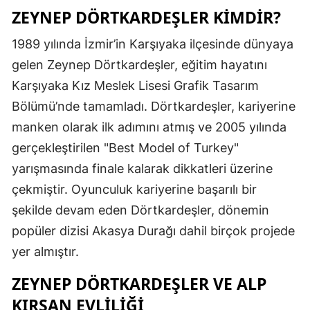
ZEYNEP DÖRTKARDEŞLER KIMDIR?
1989 yılında İzmir’in Karşıyaka ilçesinde dünyaya
gelen Zeynep Dörtkardeşler, eğitim hayatını
Karşıyaka Kız Meslek Lisesi Grafik Tasarım
Bölümü’nde tamamladı. Dörtkardeşler, kariyerine
manken olarak ilk adımını atmış ve 2005 yılında
gerçekleştirilen "Best Model of Turkey"
yarışmasında finale kalarak dikkatleri üzerine
çekmiştir. Oyunculuk kariyerine başarılı bir
şekilde devam eden Dörtkardeşler, dönemin
popüler dizisi Akasya Durağı dahil birçok projede
yer almıştır.
ZEYNEP DÖRTKARDEŞLER VE ALP
KIRŞAN EVLILIĞI