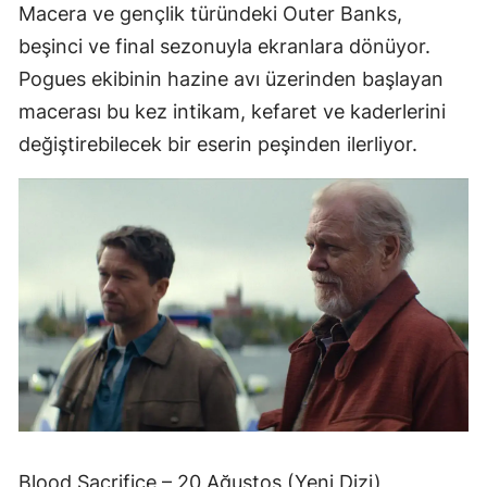
Macera ve gençlik türündeki Outer Banks,
beşinci ve final sezonuyla ekranlara dönüyor.
Pogues ekibinin hazine avı üzerinden başlayan
macerası bu kez intikam, kefaret ve kaderlerini
değiştirebilecek bir eserin peşinden ilerliyor.
Blood Sacrifice – 20 Ağustos (Yeni Dizi)