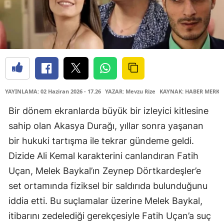
YAYINLAMA: 02 Haziran 2026 - 17.26
YAZAR: Mevzu Rize
KAYNAK: HABER MERKE
Bir dönem ekranlarda büyük bir izleyici kitlesine
sahip olan Akasya Durağı, yıllar sonra yaşanan
bir hukuki tartışma ile tekrar gündeme geldi.
Dizide Ali Kemal karakterini canlandıran Fatih
Uçan, Melek Baykal’ın Zeynep Dörtkardeşler’e
set ortamında fiziksel bir saldırıda bulunduğunu
iddia etti. Bu suçlamalar üzerine Melek Baykal,
itibarını zedelediği gerekçesiyle Fatih Uçan’a suç