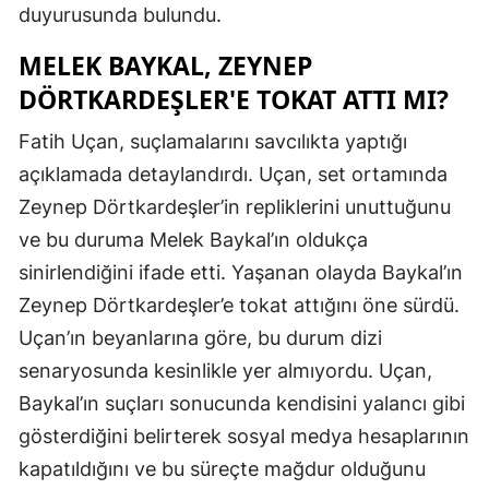
duyurusunda bulundu.
MELEK BAYKAL, ZEYNEP
DÖRTKARDEŞLER'E TOKAT ATTI MI?
Fatih Uçan, suçlamalarını savcılıkta yaptığı
açıklamada detaylandırdı. Uçan, set ortamında
Zeynep Dörtkardeşler’in repliklerini unuttuğunu
ve bu duruma Melek Baykal’ın oldukça
sinirlendiğini ifade etti. Yaşanan olayda Baykal’ın
Zeynep Dörtkardeşler’e tokat attığını öne sürdü.
Uçan’ın beyanlarına göre, bu durum dizi
senaryosunda kesinlikle yer almıyordu. Uçan,
Baykal’ın suçları sonucunda kendisini yalancı gibi
gösterdiğini belirterek sosyal medya hesaplarının
kapatıldığını ve bu süreçte mağdur olduğunu