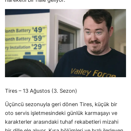
Tires – 13 Ağustos (3. Sezon)
Üçüncü sezonuyla geri dönen Tires, küçük bir
oto servis işletmesindeki günlük karmaşayı ve
karakterler arasındaki tuhaf rekabetleri mizahi
bir dille ele alıyor. Kısa bölümleri ve hızlı ilerleyen