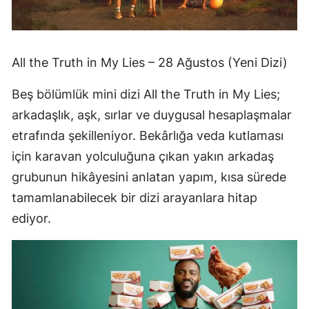
All the Truth in My Lies – 28 Ağustos (Yeni Dizi)
Beş bölümlük mini dizi All the Truth in My Lies;
arkadaşlık, aşk, sırlar ve duygusal hesaplaşmalar
etrafında şekilleniyor. Bekârlığa veda kutlaması
için karavan yolculuğuna çıkan yakın arkadaş
grubunun hikâyesini anlatan yapım, kısa sürede
tamamlanabilecek bir dizi arayanlara hitap
ediyor.