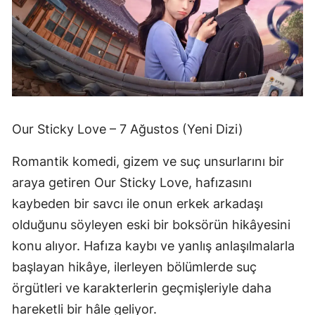
Our Sticky Love – 7 Ağustos (Yeni Dizi)
Romantik komedi, gizem ve suç unsurlarını bir
araya getiren Our Sticky Love, hafızasını
kaybeden bir savcı ile onun erkek arkadaşı
olduğunu söyleyen eski bir boksörün hikâyesini
konu alıyor. Hafıza kaybı ve yanlış anlaşılmalarla
başlayan hikâye, ilerleyen bölümlerde suç
örgütleri ve karakterlerin geçmişleriyle daha
hareketli bir hâle geliyor.