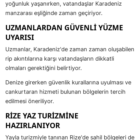
yoğunluk yaşanırken, vatandaşlar Karadeniz
manzarası eşliğinde zaman geçiriyor.
UZMANLARDAN GÜVENLI YÜZME
UYARISI
Uzmanlar, Karadeniz'de zaman zaman oluşabilen
rip akıntılarına karşı vatandaşların dikkatli
olmaları gerektiğini belirtiyor.
Denize girerken güvenlik kurallarına uyulması ve
cankurtaran hizmeti bulunan bölgelerin tercih
edilmesi öneriliyor.
RIZE YAZ TURIZMINE
HAZIRLANIYOR
Yayla turizmiyle tanınan Rize'de sahil bölgeleri de