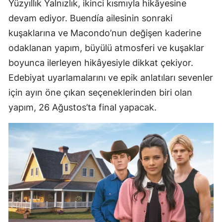
Yüzyıllık Yalnızlık, ikinci kısmıyla hikâyesine
devam ediyor. Buendía ailesinin sonraki
kuşaklarına ve Macondo’nun değişen kaderine
odaklanan yapım, büyülü atmosferi ve kuşaklar
boyunca ilerleyen hikâyesiyle dikkat çekiyor.
Edebiyat uyarlamalarını ve epik anlatıları sevenler
için ayın öne çıkan seçeneklerinden biri olan
yapım, 26 Ağustos’ta final yapacak.