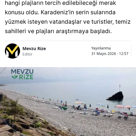
hangi plajların tercih edilebileceği merak
konusu oldu. Karadeniz'in serin sularında
yüzmek isteyen vatandaşlar ve turistler, temiz
sahilleri ve plajları araştırmaya başladı.
Mevzu Rize
Yayınlanma
31 Mayıs 2026 - 12:57
Editör