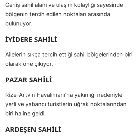
Geniş sahil alanı ve ulaşım kolaylığı sayesinde
bölgenin tercih edilen noktaları arasında
bulunuyor.
İYIDERE SAHILI
Ailelerin sıkça tercih ettiği sahil bölgelerinden biri
olarak öne çıkıyor.
PAZAR SAHILI
Rize-Artvin Havalimanı'na yakınlığı nedeniyle
yerli ve yabancı turistlerin uğrak noktalarından
biri haline geldi.
ARDEŞEN SAHILI