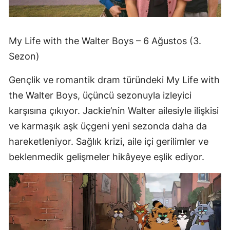
My Life with the Walter Boys – 6 Ağustos (3.
Sezon)
Gençlik ve romantik dram türündeki My Life with
the Walter Boys, üçüncü sezonuyla izleyici
karşısına çıkıyor. Jackie’nin Walter ailesiyle ilişkisi
ve karmaşık aşk üçgeni yeni sezonda daha da
hareketleniyor. Sağlık krizi, aile içi gerilimler ve
beklenmedik gelişmeler hikâyeye eşlik ediyor.