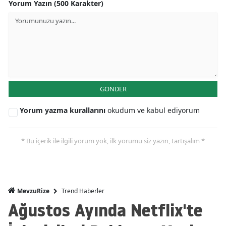
Yorum Yazın (500 Karakter)
GÖNDER
Yorum yazma kurallarını
okudum ve kabul ediyorum
* Bu içerik ile ilgili yorum yok, ilk yorumu siz yazın, tartışalım *
Trend Haberler
MevzuRize
Ağustos Ayında Netflix'te