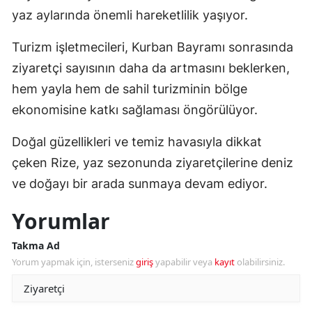
yaz aylarında önemli hareketlilik yaşıyor.
Turizm işletmecileri, Kurban Bayramı sonrasında
ziyaretçi sayısının daha da artmasını beklerken,
hem yayla hem de sahil turizminin bölge
ekonomisine katkı sağlaması öngörülüyor.
Doğal güzellikleri ve temiz havasıyla dikkat
çeken Rize, yaz sezonunda ziyaretçilerine deniz
ve doğayı bir arada sunmaya devam ediyor.
Yorumlar
Takma Ad
Yorum yapmak için, isterseniz
giriş
yapabilir veya
kayıt
olabilirsiniz.