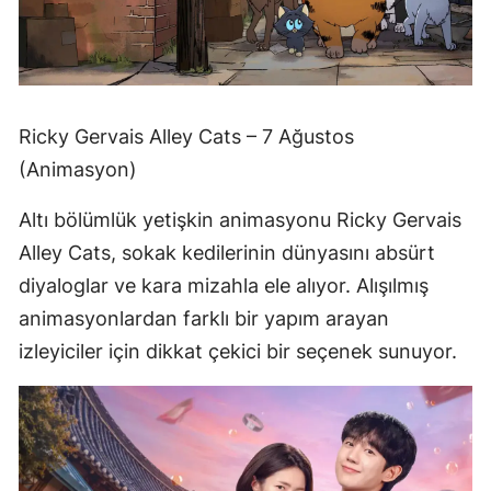
Ricky Gervais Alley Cats – 7 Ağustos
(Animasyon)
Altı bölümlük yetişkin animasyonu Ricky Gervais
Alley Cats, sokak kedilerinin dünyasını absürt
diyaloglar ve kara mizahla ele alıyor. Alışılmış
animasyonlardan farklı bir yapım arayan
izleyiciler için dikkat çekici bir seçenek sunuyor.