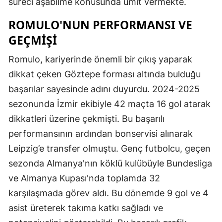
süreci aşabilme konusunda ümit vermekte.
ROMULO'NUN PERFORMANSI VE
GEÇMIŞI
Romulo, kariyerinde önemli bir çıkış yaparak
dikkat çeken Göztepe forması altında bulduğu
başarılar sayesinde adını duyurdu. 2024-2025
sezonunda İzmir ekibiyle 42 maçta 16 gol atarak
dikkatleri üzerine çekmişti. Bu başarılı
performansının ardından bonservisi alınarak
Leipzig’e transfer olmuştu. Genç futbolcu, geçen
sezonda Almanya'nın köklü kulübüyle Bundesliga
ve Almanya Kupası'nda toplamda 32
karşılaşmada görev aldı. Bu dönemde 9 gol ve 4
asist üreterek takıma katkı sağladı ve