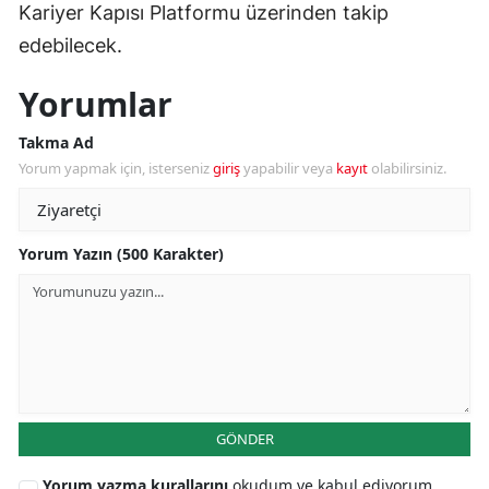
Kariyer Kapısı Platformu üzerinden takip
edebilecek.
Yorumlar
Takma Ad
Yorum yapmak için, isterseniz
giriş
yapabilir veya
kayıt
olabilirsiniz.
Yorum Yazın (500 Karakter)
GÖNDER
Yorum yazma kurallarını
okudum ve kabul ediyorum