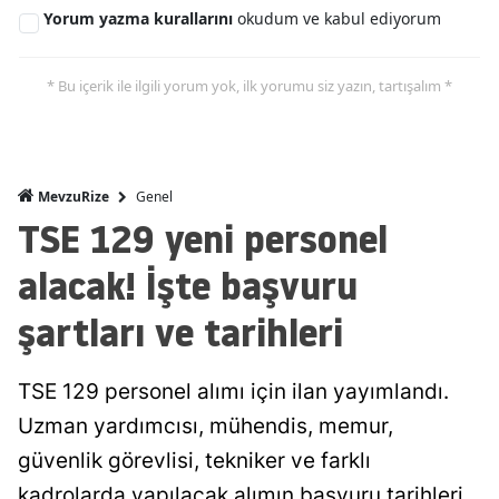
Yorum yazma kurallarını
okudum ve kabul ediyorum
* Bu içerik ile ilgili yorum yok, ilk yorumu siz yazın, tartışalım *
Genel
MevzuRize
TSE 129 yeni personel
alacak! İşte başvuru
şartları ve tarihleri
TSE 129 personel alımı için ilan yayımlandı.
Uzman yardımcısı, mühendis, memur,
güvenlik görevlisi, tekniker ve farklı
kadrolarda yapılacak alımın başvuru tarihleri