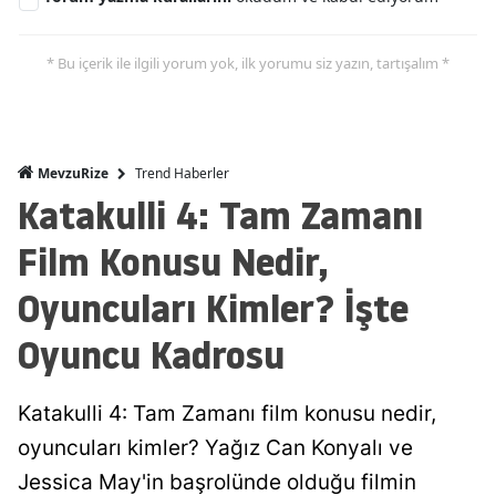
* Bu içerik ile ilgili yorum yok, ilk yorumu siz yazın, tartışalım *
Trend Haberler
MevzuRize
Katakulli 4: Tam Zamanı
Film Konusu Nedir,
Oyuncuları Kimler? İşte
Oyuncu Kadrosu
Katakulli 4: Tam Zamanı film konusu nedir,
oyuncuları kimler? Yağız Can Konyalı ve
Jessica May'in başrolünde olduğu filmin