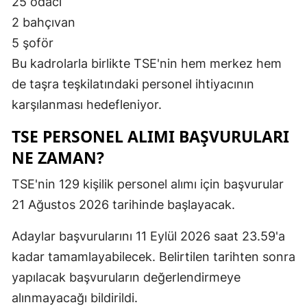
25 odacı
2 bahçıvan
5 şoför
Bu kadrolarla birlikte TSE'nin hem merkez hem
de taşra teşkilatındaki personel ihtiyacının
karşılanması hedefleniyor.
TSE PERSONEL ALIMI BAŞVURULARI
NE ZAMAN?
TSE'nin 129 kişilik personel alımı için başvurular
21 Ağustos 2026 tarihinde başlayacak.
Adaylar başvurularını 11 Eylül 2026 saat 23.59'a
kadar tamamlayabilecek. Belirtilen tarihten sonra
yapılacak başvuruların değerlendirmeye
alınmayacağı bildirildi.