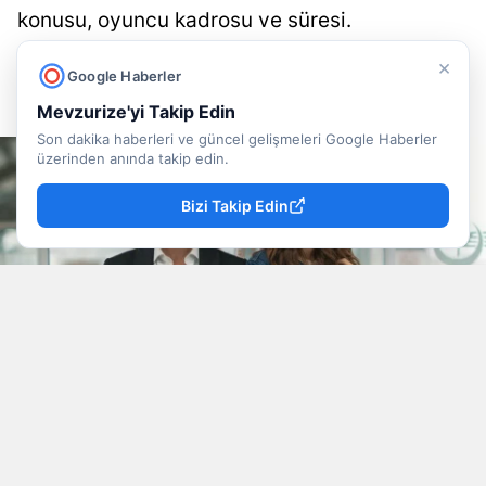
konusu, oyuncu kadrosu ve süresi.
×
Doğancan İlek
Yayınlanma
Google Haberler
09 Ağustos 2026 - 13:22
Muhabir
Mevzurize'yi Takip Edin
Son dakika haberleri ve güncel gelişmeleri Google Haberler
üzerinden anında takip edin.
Bizi Takip Edin