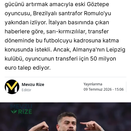
gücünü artırmak amacıyla eski Göztepe
oyuncusu, Brezilyalı santrafor Romulo'yu
yakından izliyor. İtalyan basınında çıkan
haberlere göre, sarı-kırmızılılar, transfer
döneminde bu futbolcuyu kadrosuna katma
konusunda istekli. Ancak, Almanya'nın Leipzig
kulübü, oyuncunun transferi için 50 milyon
euro talep ediyor.
Mevzu Rize
Yayınlanma
09 Temmuz 2026 - 15:06
Editör