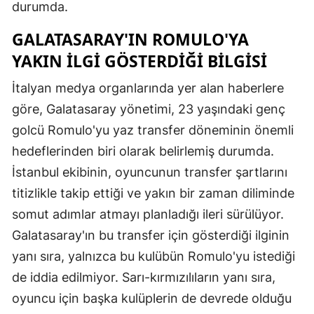
durumda.
GALATASARAY'IN ROMULO'YA
YAKIN İLGI GÖSTERDIĞI BILGISI
İtalyan medya organlarında yer alan haberlere
göre, Galatasaray yönetimi, 23 yaşındaki genç
golcü Romulo'yu yaz transfer döneminin önemli
hedeflerinden biri olarak belirlemiş durumda.
İstanbul ekibinin, oyuncunun transfer şartlarını
titizlikle takip ettiği ve yakın bir zaman diliminde
somut adımlar atmayı planladığı ileri sürülüyor.
Galatasaray'ın bu transfer için gösterdiği ilginin
yanı sıra, yalnızca bu kulübün Romulo'yu istediği
de iddia edilmiyor. Sarı-kırmızılıların yanı sıra,
oyuncu için başka kulüplerin de devrede olduğu