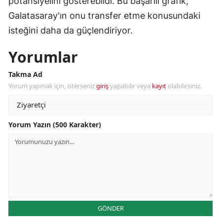
potansiyelini gösterebildi. Bu başarılı grafik,
Galatasaray'ın onu transfer etme konusundaki
isteğini daha da güçlendiriyor.
Yorumlar
Takma Ad
Yorum yapmak için, isterseniz
giriş
yapabilir veya
kayıt
olabilirsiniz.
Yorum Yazın (500 Karakter)
GÖNDER