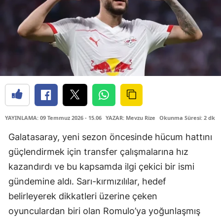
YAYINLAMA: 09 Temmuz 2026 - 15.06
YAZAR: Mevzu Rize
Okunma Süresi: 2 dk
Galatasaray, yeni sezon öncesinde hücum hattını
güçlendirmek için transfer çalışmalarına hız
kazandırdı ve bu kapsamda ilgi çekici bir ismi
gündemine aldı. Sarı-kırmızılılar, hedef
belirleyerek dikkatleri üzerine çeken
oyunculardan biri olan Romulo’ya yoğunlaşmış