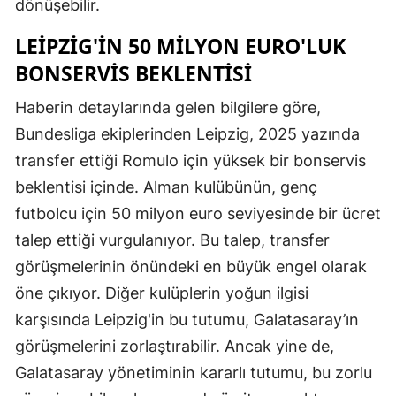
dönüşebilir.
LEIPZIG'IN 50 MILYON EURO'LUK
BONSERVIS BEKLENTISI
Haberin detaylarında gelen bilgilere göre,
Bundesliga ekiplerinden Leipzig, 2025 yazında
transfer ettiği Romulo için yüksek bir bonservis
beklentisi içinde. Alman kulübünün, genç
futbolcu için 50 milyon euro seviyesinde bir ücret
talep ettiği vurgulanıyor. Bu talep, transfer
görüşmelerinin önündeki en büyük engel olarak
öne çıkıyor. Diğer kulüplerin yoğun ilgisi
karşısında Leipzig'in bu tutumu, Galatasaray’ın
görüşmelerini zorlaştırabilir. Ancak yine de,
Galatasaray yönetiminin kararlı tutumu, bu zorlu