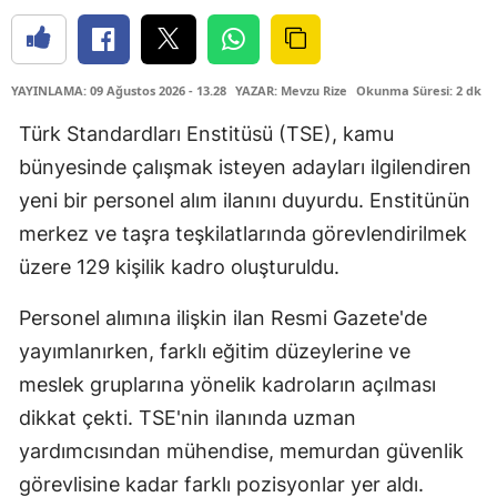
YAYINLAMA: 09 Ağustos 2026 - 13.28
YAZAR: Mevzu Rize
Okunma Süresi: 2 dk
Türk Standardları Enstitüsü (TSE), kamu
bünyesinde çalışmak isteyen adayları ilgilendiren
yeni bir personel alım ilanını duyurdu. Enstitünün
merkez ve taşra teşkilatlarında görevlendirilmek
üzere 129 kişilik kadro oluşturuldu.
Personel alımına ilişkin ilan Resmi Gazete'de
yayımlanırken, farklı eğitim düzeylerine ve
meslek gruplarına yönelik kadroların açılması
dikkat çekti. TSE'nin ilanında uzman
yardımcısından mühendise, memurdan güvenlik
görevlisine kadar farklı pozisyonlar yer aldı.