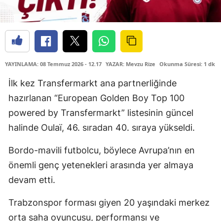
YAYINLAMA: 08 Temmuz 2026 - 12.17
YAZAR: Mevzu Rize
Okunma Süresi: 1 dk
İlk kez Transfermarkt ana partnerliğinde
hazırlanan “European Golden Boy Top 100
powered by Transfermarkt” listesinin güncel
halinde Oulaï, 46. sıradan 40. sıraya yükseldi.
Bordo-mavili futbolcu, böylece Avrupa’nın en
önemli genç yetenekleri arasında yer almaya
devam etti.
Trabzonspor forması giyen 20 yaşındaki merkez
orta saha oyuncusu, performansı ve