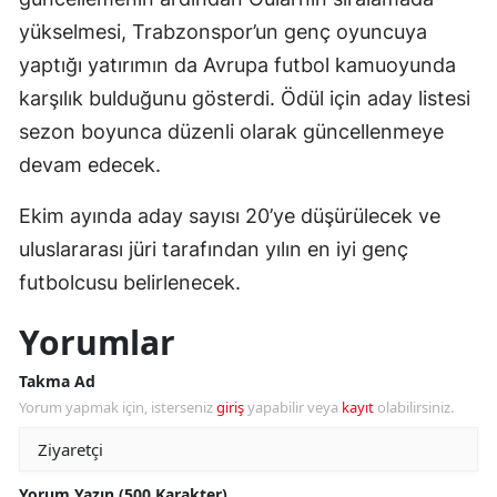
yükselmesi, Trabzonspor’un genç oyuncuya
yaptığı yatırımın da Avrupa futbol kamuoyunda
karşılık bulduğunu gösterdi. Ödül için aday listesi
sezon boyunca düzenli olarak güncellenmeye
devam edecek.
Ekim ayında aday sayısı 20’ye düşürülecek ve
uluslararası jüri tarafından yılın en iyi genç
futbolcusu belirlenecek.
Yorumlar
Takma Ad
Yorum yapmak için, isterseniz
giriş
yapabilir veya
kayıt
olabilirsiniz.
Yorum Yazın (500 Karakter)