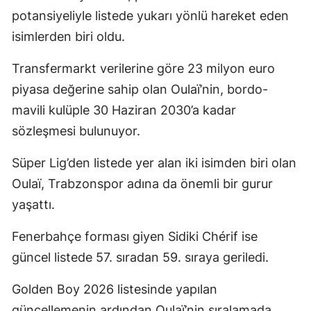
potansiyeliyle listede yukarı yönlü hareket eden
isimlerden biri oldu.
Transfermarkt verilerine göre 23 milyon euro
piyasa değerine sahip olan Oulaï’nin, bordo-
mavili kulüple 30 Haziran 2030’a kadar
sözleşmesi bulunuyor.
Süper Lig’den listede yer alan iki isimden biri olan
Oulaï, Trabzonspor adına da önemli bir gurur
yaşattı.
Fenerbahçe forması giyen Sidiki Chérif ise
güncel listede 57. sıradan 59. sıraya geriledi.
Golden Boy 2026 listesinde yapılan
güncellemenin ardından Oulaï’nin sıralamada