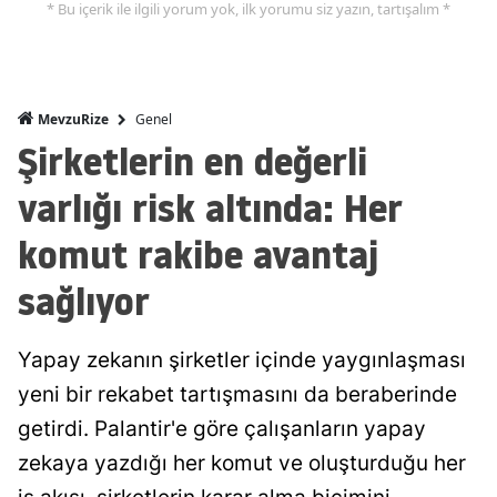
* Bu içerik ile ilgili yorum yok, ilk yorumu siz yazın, tartışalım *
Genel
MevzuRize
Şirketlerin en değerli
varlığı risk altında: Her
komut rakibe avantaj
sağlıyor
Yapay zekanın şirketler içinde yaygınlaşması
yeni bir rekabet tartışmasını da beraberinde
getirdi. Palantir'e göre çalışanların yapay
zekaya yazdığı her komut ve oluşturduğu her