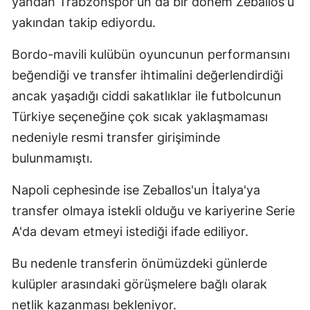
yandan Trabzonspor'un da bir dönem Zeballos'u
yakından takip ediyordu.
Bordo-mavili kulübün oyuncunun performansını
beğendiği ve transfer ihtimalini değerlendirdiği
ancak yaşadığı ciddi sakatlıklar ile futbolcunun
Türkiye seçeneğine çok sıcak yaklaşmaması
nedeniyle resmi transfer girişiminde
bulunmamıştı.
Napoli cephesinde ise Zeballos'un İtalya'ya
transfer olmaya istekli olduğu ve kariyerine Serie
A'da devam etmeyi istediği ifade ediliyor.
Bu nedenle transferin önümüzdeki günlerde
kulüpler arasındaki görüşmelere bağlı olarak
netlik kazanması bekleniyor.