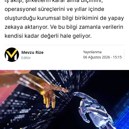
iş akışı, şirketlerin karar alma biçimini,
operasyonel süreçlerini ve yıllar içinde
oluşturduğu kurumsal bilgi birikimini de yapay
zekaya aktarıyor. Ve bu bilgi zamanla verilerin
kendisi kadar değerli hale geliyor.
Mevzu Rize
Yayınlanma
06 Ağustos 2026 - 15:15
Editör