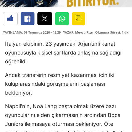
YAYINLAMA: 09 Temmuz 2026 - 12.29
YAZAR: Mevzu Rize
Okunma Süresi: 1 dk
İtalyan ekibinin, 23 yaşındaki Arjantinli kanat
oyuncusuyla kişisel şartlarda anlaşma sağladığı
öğrenildi.
Ancak transferin resmiyet kazanması için iki
kulüp arasındaki görüşmelerin başlaması
bekleniyor.
Napoli'nin, Noa Lang başta olmak üzere bazı
oyuncularını elden çıkarmasının ardından Boca
Juniors ile masaya oturması bekleniyor. Öte