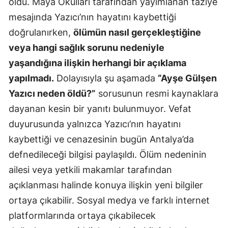
oldu. Maya Okulları tarafından yayımlanan taziye
mesajında Yazıcı’nın hayatını kaybettiği
doğrulanırken,
ölümün nasıl gerçekleştiğine
veya hangi sağlık sorunu nedeniyle
yaşandığına ilişkin herhangi bir açıklama
yapılmadı.
Dolayısıyla şu aşamada
“Ayşe Gülşen
Yazıcı neden öldü?”
sorusunun resmi kaynaklara
dayanan kesin bir yanıtı bulunmuyor. Vefat
duyurusunda yalnızca Yazıcı’nın hayatını
kaybettiği ve cenazesinin bugün Antalya’da
defnedileceği bilgisi paylaşıldı. Ölüm nedeninin
ailesi veya yetkili makamlar tarafından
açıklanması halinde konuya ilişkin yeni bilgiler
ortaya çıkabilir. Sosyal medya ve farklı internet
platformlarında ortaya çıkabilecek