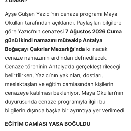
ZAMAN?
Ayşe Gülşen Yazıcı’nın cenaze programı Maya
Okulları tarafından açıklandı. Paylaşılan bilgilere
göre Yazıcı’nın cenazesi
7 Ağustos 2026 Cuma
günü ikindi namazını müteakip Antalya
Boğaçayı Çakırlar Mezarlığı’nda
kılınacak
cenaze namazının ardından defnedilecek.
Cenaze töreninin Antalya’da gerçekleştirileceği
belirtilirken, Yazıcı’nın yakınları, dostları,
meslektaşları ve eğitim camiasından kişilerin
cenazeye katılması bekleniyor. Maya Okulları’nın
duyurusunda cenaze programıyla ilgili bu
bilgilerin dışında başka bir ayrıntıya yer verilmedi.
EĞİTİM CAMİASI YASA BOĞULDU