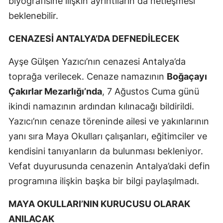
biyografisine ilişkin ayrıntıların da netleşmesi
beklenebilir.
CENAZESİ ANTALYA’DA DEFNEDİLECEK
Ayşe Gülşen Yazıcı’nın cenazesi Antalya’da
toprağa verilecek. Cenaze namazının
Boğaçayı
Çakırlar Mezarlığı’nda
, 7 Ağustos Cuma günü
ikindi namazının ardından kılınacağı bildirildi.
Yazıcı’nın cenaze töreninde ailesi ve yakınlarının
yanı sıra Maya Okulları çalışanları, eğitimciler ve
kendisini tanıyanların da bulunması bekleniyor.
Vefat duyurusunda cenazenin Antalya’daki defin
programına ilişkin başka bir bilgi paylaşılmadı.
MAYA OKULLARI’NIN KURUCUSU OLARAK
ANILACAK