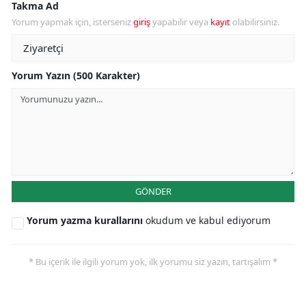
Takma Ad
Yorum yapmak için, isterseniz
giriş
yapabilir veya
kayıt
olabilirsiniz.
Yorum Yazın (500 Karakter)
GÖNDER
Yorum yazma kurallarını
okudum ve kabul ediyorum
* Bu içerik ile ilgili yorum yok, ilk yorumu siz yazın, tartışalım *