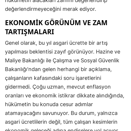
hükümetin alacakları zammı değerlendirip
değerlendirmeyeceğini merak ediyor.
EKONOMIK GÖRÜNÜM VE ZAM
TARTIŞMALARI
Genel olarak, bu yıl asgari ücrette bir artış
yapılması beklentisi zayıf görünüyor. Hazine ve
Maliye Bakanlığı ile Çalışma ve Sosyal Güvenlik
Bakanlığı'ndan gelen herhangi bir açıklama,
çalışanların kafasındaki soru işaretlerini
gidermedi. Çoğu uzman, mevcut enflasyon
oranları ve ekonomik istikrar dikkate alındığında,
hükümetin bu konuda cesur adımlar
atamayacağını savunuyor. Bu durum, yalnızca
asgari ücretlilerin değil, tüm çalışan kesimlerin
ekonomik geleceği adına endişelere yol açıyor.