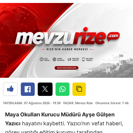
YAYINLAMA: 07 Ağustos 2026 - 19.58
YAZAR: Mevzu Rize
Okunma Süresi: 7 dk
Maya Okulları Kurucu Müdürü Ayşe Gülşen
Yazıcı
hayatını kaybetti. Yazıcı’nın vefat haberi,
görev yaptığı eğitim kurumu tarafından