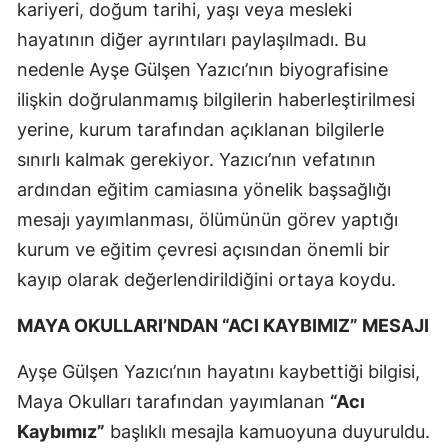
kariyeri, doğum tarihi, yaşı veya mesleki
hayatının diğer ayrıntıları paylaşılmadı. Bu
nedenle Ayşe Gülşen Yazıcı’nın biyografisine
ilişkin doğrulanmamış bilgilerin haberleştirilmesi
yerine, kurum tarafından açıklanan bilgilerle
sınırlı kalmak gerekiyor. Yazıcı’nın vefatının
ardından eğitim camiasına yönelik başsağlığı
mesajı yayımlanması, ölümünün görev yaptığı
kurum ve eğitim çevresi açısından önemli bir
kayıp olarak değerlendirildiğini ortaya koydu.
MAYA OKULLARI’NDAN “ACI KAYBIMIZ” MESAJI
Ayşe Gülşen Yazıcı’nın hayatını kaybettiği bilgisi,
Maya Okulları tarafından yayımlanan
“Acı
Kaybımız”
başlıklı mesajla kamuoyuna duyuruldu.