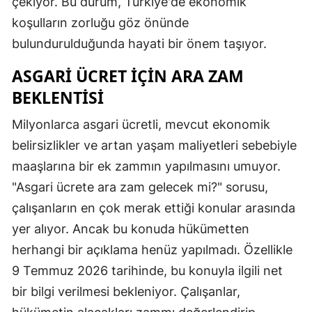
çekiyor. Bu durum, Türkiye'de ekonomik
koşulların zorluğu göz önünde
bulundurulduğunda hayati bir önem taşıyor.
ASGARI ÜCRET İÇIN ARA ZAM
BEKLENTISI
Milyonlarca asgari ücretli, mevcut ekonomik
belirsizlikler ve artan yaşam maliyetleri sebebiyle
maaşlarına bir ek zammın yapılmasını umuyor.
"Asgari ücrete ara zam gelecek mi?" sorusu,
çalışanların en çok merak ettiği konular arasında
yer alıyor. Ancak bu konuda hükümetten
herhangi bir açıklama henüz yapılmadı. Özellikle
9 Temmuz 2026 tarihinde, bu konuyla ilgili net
bir bilgi verilmesi bekleniyor. Çalışanlar,