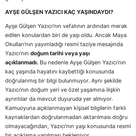
AYŞE GÜLŞEN YAZICI KAÇ YAŞINDAYDI?
Ayşe Gülşen Yazıcı’nın vefatının ardından merak
edilen konulardan biri de yaşı oldu. Ancak Maya
Okulları’nın yayımladığı resmi taziye mesajında
Yazıcı’nın
doğum tarihi veya yaşı
açıklanmadı.
Bu nedenle Ayşe Gülşen Yazıcı’nın
kaç yaşında hayatını kaybettiği konusunda
doğrulanmış bir bilgi bulunmuyor. Aynı şekilde
Yazıcı’nın doğum yeri ve özel yaşamına ilişkin
ayrıntılar da mevcut duyuruda yer almıyor.
Kamuoyuna açıklanmayan kişisel bilgilerin farklı
kaynaklardan doğrulanmadan aktarılması doğru
olmayacağından, Yazıcı’nın yaşı konusunda resmi
bir açıklama yapılması bekleniyor.