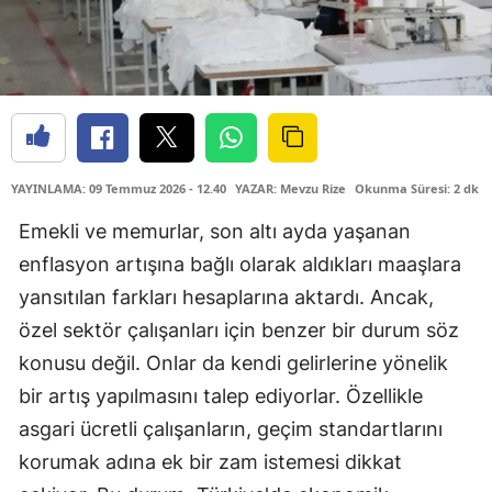
YAYINLAMA: 09 Temmuz 2026 - 12.40
YAZAR: Mevzu Rize
Okunma Süresi: 2 dk
Emekli ve memurlar, son altı ayda yaşanan
enflasyon artışına bağlı olarak aldıkları maaşlara
yansıtılan farkları hesaplarına aktardı. Ancak,
özel sektör çalışanları için benzer bir durum söz
konusu değil. Onlar da kendi gelirlerine yönelik
bir artış yapılmasını talep ediyorlar. Özellikle
asgari ücretli çalışanların, geçim standartlarını
korumak adına ek bir zam istemesi dikkat