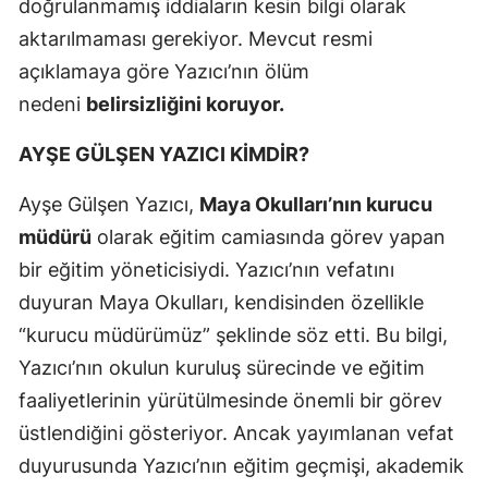
doğrulanmamış iddiaların kesin bilgi olarak
aktarılmaması gerekiyor. Mevcut resmi
açıklamaya göre Yazıcı’nın ölüm
nedeni
belirsizliğini koruyor.
AYŞE GÜLŞEN YAZICI KİMDİR?
Ayşe Gülşen Yazıcı,
Maya Okulları’nın kurucu
müdürü
olarak eğitim camiasında görev yapan
bir eğitim yöneticisiydi. Yazıcı’nın vefatını
duyuran Maya Okulları, kendisinden özellikle
“kurucu müdürümüz” şeklinde söz etti. Bu bilgi,
Yazıcı’nın okulun kuruluş sürecinde ve eğitim
faaliyetlerinin yürütülmesinde önemli bir görev
üstlendiğini gösteriyor. Ancak yayımlanan vefat
duyurusunda Yazıcı’nın eğitim geçmişi, akademik