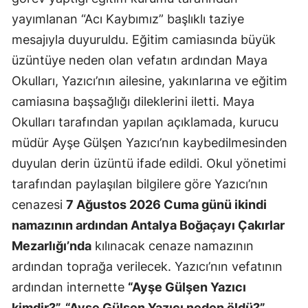
yayımlanan “Acı Kaybımız” başlıklı taziye
mesajıyla duyuruldu. Eğitim camiasında büyük
üzüntüye neden olan vefatın ardından Maya
Okulları, Yazıcı’nın ailesine, yakınlarına ve eğitim
camiasına başsağlığı dileklerini iletti. Maya
Okulları tarafından yapılan açıklamada, kurucu
müdür Ayşe Gülşen Yazıcı’nın kaybedilmesinden
duyulan derin üzüntü ifade edildi. Okul yönetimi
tarafından paylaşılan bilgilere göre Yazıcı’nın
cenazesi
7 Ağustos 2026 Cuma günü ikindi
namazının ardından Antalya Boğaçayı Çakırlar
Mezarlığı’nda
kılınacak cenaze namazının
ardından toprağa verilecek. Yazıcı’nın vefatının
ardından internette
“Ayşe Gülşen Yazıcı
kimdir?”, “Ayşe Gülşen Yazıcı neden öldü?”,