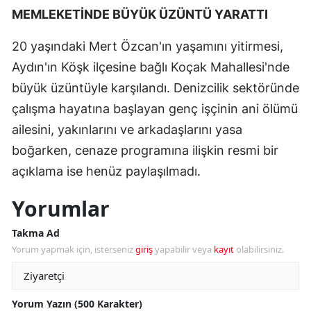
MEMLEKETİNDE BÜYÜK ÜZÜNTÜ YARATTI
20 yaşındaki Mert Özcan'ın yaşamını yitirmesi,
Aydın'ın Köşk ilçesine bağlı Koçak Mahallesi'nde
büyük üzüntüyle karşılandı. Denizcilik sektöründe
çalışma hayatına başlayan genç işçinin ani ölümü
ailesini, yakınlarını ve arkadaşlarını yasa
boğarken, cenaze programına ilişkin resmi bir
açıklama ise henüz paylaşılmadı.
Yorumlar
Takma Ad
Yorum yapmak için, isterseniz
giriş
yapabilir veya
kayıt
olabilirsiniz.
Yorum Yazın (500 Karakter)