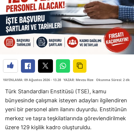
YAYINLAMA: 09 Ağustos 2026 - 13.28
YAZAR: Mevzu Rize
Okunma Süresi: 2 dk
Türk Standardları Enstitüsü (TSE), kamu
bünyesinde çalışmak isteyen adayları ilgilendiren
yeni bir personel alım ilanını duyurdu. Enstitünün
merkez ve taşra teşkilatlarında görevlendirilmek
üzere 129 kişilik kadro oluşturuldu.