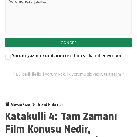
GÖNDER
Yorum yazma kurallarını
okudum ve kabul ediyorum
* Bu içerik ile ilgili yorum yok, ilk yorumu siz yazın, tartışalım *
Trend Haberler
MevzuRize
Katakulli 4: Tam Zamanı
Film Konusu Nedir,