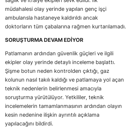
sağlık ve itfaiye ekipleri sevk edildi. İlk
müdahalesi olay yerinde yapılan genç işçi
ambulansla hastaneye kaldırıldı ancak
doktorların tüm çabalarına rağmen kurtarılamadı.
SORUŞTURMA DEVAM EDİYOR
Patlamanın ardından güvenlik güçleri ve ilgili
ekipler olay yerinde detaylı inceleme başlattı.
Şişme botun neden kontrolden çıktığı, gaz
kolunun nasıl takılı kaldığı ve patlamaya yol açan
teknik nedenlerin belirlenmesi amacıyla
soruşturma yürütülüyor. Yetkililer, teknik
incelemelerin tamamlanmasının ardından olayın
kesin nedenine ilişkin ayrıntılı açıklama
yapılacağını bildirdi.