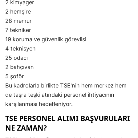
2 kimyager
2 hemşire
28 memur
7 tekniker
19 koruma ve güvenlik görevlisi
4 teknisyen
25 odacı
2 bahçıvan
5 şoför
Bu kadrolarla birlikte TSE'nin hem merkez hem
de taşra teşkilatındaki personel ihtiyacının
karşılanması hedefleniyor.
TSE PERSONEL ALIMI BAŞVURULARI
NE ZAMAN?