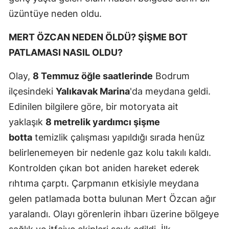
üzüntüye neden oldu.
MERT ÖZCAN NEDEN ÖLDÜ? ŞİŞME BOT
PATLAMASI NASIL OLDU?
Olay,
8 Temmuz öğle saatlerinde
Bodrum
ilçesindeki
Yalıkavak Marina
'da meydana geldi.
Edinilen bilgilere göre, bir motoryata ait
yaklaşık
8 metrelik yardımcı şişme
botta
temizlik çalışması yapıldığı sırada henüz
belirlenemeyen bir nedenle gaz kolu takılı kaldı.
Kontrolden çıkan bot aniden hareket ederek
rıhtıma çarptı. Çarpmanın etkisiyle meydana
gelen patlamada botta bulunan Mert Özcan ağır
yaralandı. Olayı görenlerin ihbarı üzerine bölgeye