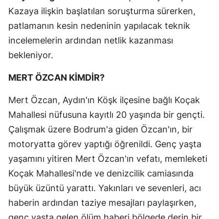
Kazaya ilişkin başlatılan soruşturma sürerken,
patlamanın kesin nedeninin yapılacak teknik
incelemelerin ardından netlik kazanması
bekleniyor.
MERT ÖZCAN KİMDİR?
Mert Özcan, Aydın'ın Köşk ilçesine bağlı Koçak
Mahallesi nüfusuna kayıtlı 20 yaşında bir gençti.
Çalışmak üzere Bodrum'a giden Özcan'ın, bir
motoryatta görev yaptığı öğrenildi. Genç yaşta
yaşamını yitiren Mert Özcan'ın vefatı, memleketi
Koçak Mahallesi'nde ve denizcilik camiasında
büyük üzüntü yarattı. Yakınları ve sevenleri, acı
haberin ardından taziye mesajları paylaşırken,
genç yaşta gelen ölüm haberi bölgede derin bir