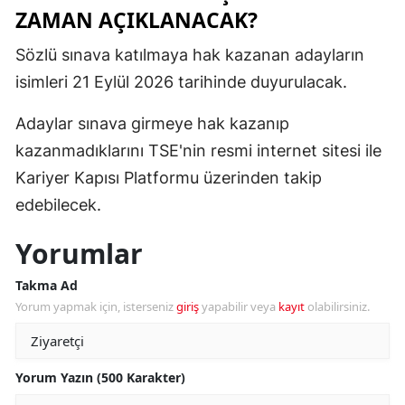
ZAMAN AÇIKLANACAK?
Sözlü sınava katılmaya hak kazanan adayların
isimleri 21 Eylül 2026 tarihinde duyurulacak.
Adaylar sınava girmeye hak kazanıp
kazanmadıklarını TSE'nin resmi internet sitesi ile
Kariyer Kapısı Platformu üzerinden takip
edebilecek.
Yorumlar
Takma Ad
Yorum yapmak için, isterseniz
giriş
yapabilir veya
kayıt
olabilirsiniz.
Yorum Yazın (500 Karakter)