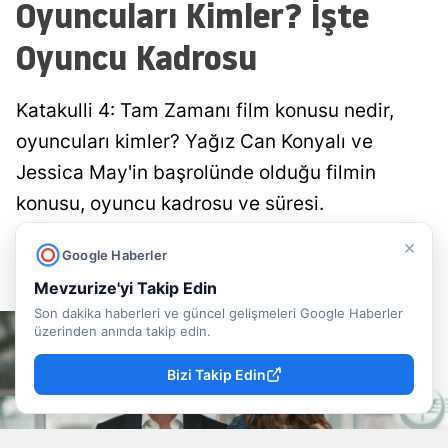
Oyuncuları Kimler? İşte
Oyuncu Kadrosu
Katakulli 4: Tam Zamanı film konusu nedir,
oyuncuları kimler? Yağız Can Konyalı ve
Jessica May'in başrolünde olduğu filmin
konusu, oyuncu kadrosu ve süresi.
×
Doğancan İlek
Yayınlanma
Google Haberler
09 Ağustos 2026 - 13:22
Muhabir
Mevzurize'yi Takip Edin
Son dakika haberleri ve güncel gelişmeleri Google Haberler
üzerinden anında takip edin.
Bizi Takip Edin