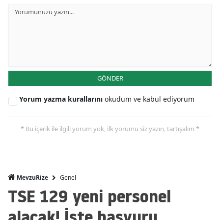
GÖNDER
Yorum yazma kurallarını
okudum ve kabul ediyorum
* Bu içerik ile ilgili yorum yok, ilk yorumu siz yazın, tartışalım *
Genel
MevzuRize
TSE 129 yeni personel
alacak! İşte başvuru