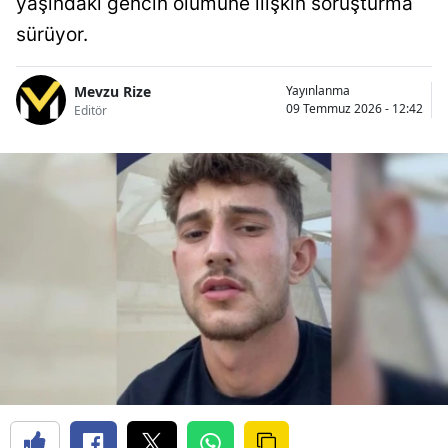
yaşındaki gencin ölümüne ilişkin soruşturma
sürüyor.
Mevzu Rize
Yayınlanma
09 Temmuz 2026 - 12:42
Editör