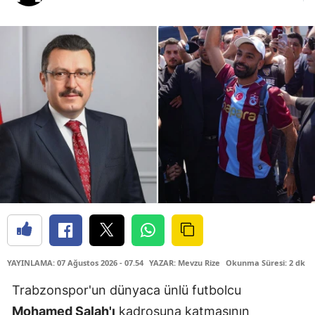
YAYINLAMA: 07 Ağustos 2026 - 07.54
YAZAR: Mevzu Rize
Okunma Süresi: 2 dk
Trabzonspor'un dünyaca ünlü futbolcu
Mohamed Salah'ı
kadrosuna katmasının