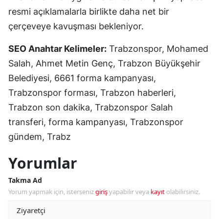
resmi açıklamalarla birlikte daha net bir
çerçeveye kavuşması bekleniyor.
SEO Anahtar Kelimeler:
Trabzonspor, Mohamed
Salah, Ahmet Metin Genç, Trabzon Büyükşehir
Belediyesi, 6661 forma kampanyası,
Trabzonspor forması, Trabzon haberleri,
Trabzon son dakika, Trabzonspor Salah
transferi, forma kampanyası, Trabzonspor
gündem, Trabz
Yorumlar
Takma Ad
Yorum yapmak için, isterseniz
giriş
yapabilir veya
kayıt
olabilirsiniz.