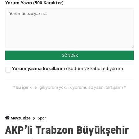
Yorum Yazın (500 Karakter)
GÖNDER
Yorum yazma kurallarını
okudum ve kabul ediyorum
* Bu içerik ile ilgili yorum yok, ilk yorumu siz yazın, tartışalım *
Spor
MevzuRize
AKP’li Trabzon Büyükşehir