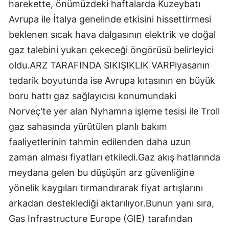
harekette, önümüzdeki haftalarda Kuzeybatı
Avrupa ile İtalya genelinde etkisini hissettirmesi
beklenen sıcak hava dalgasının elektrik ve doğal
gaz talebini yukarı çekeceği öngörüsü belirleyici
oldu.ARZ TARAFINDA SIKIŞIKLIK VARPiyasanın
tedarik boyutunda ise Avrupa kıtasının en büyük
boru hattı gaz sağlayıcısı konumundaki
Norveç'te yer alan Nyhamna işleme tesisi ile Troll
gaz sahasında yürütülen planlı bakım
faaliyetlerinin tahmin edilenden daha uzun
zaman alması fiyatları etkiledi.Gaz akış hatlarında
meydana gelen bu düşüşün arz güvenliğine
yönelik kaygıları tırmandırarak fiyat artışlarını
arkadan desteklediği aktarılıyor.Bunun yanı sıra,
Gas Infrastructure Europe (GIE) tarafından