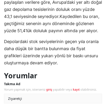
paylaşılan verilere göre, Avrupa’daki yer altı doğal
gaz depolama tesislerinin doluluk oranı yüzde
43,1 seviyesinde seyrediyor.Kaydedilen bu oran,
geçtiğimiz senenin aynı döneminde gözlenen
yüzde 51,4’lük doluluk payının altında yer alıyor.
Depolardaki stok seviyelerinin geçen yıla oranla
daha düşük bir bantta bulunması da fiyat
grafikleri üzerinde yukarı yönlü bir baskı unsuru
oluşturmaya devam ediyor.
Yorumlar
Takma Ad
Yorum yapmak için, isterseniz
giriş
yapabilir veya
kayıt
olabilirsiniz.