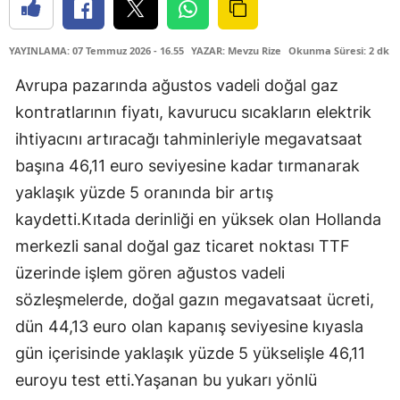
YAYINLAMA: 07 Temmuz 2026 - 16.55
YAZAR: Mevzu Rize
Okunma Süresi: 2 dk
Avrupa pazarında ağustos vadeli doğal gaz
kontratlarının fiyatı, kavurucu sıcakların elektrik
ihtiyacını artıracağı tahminleriyle megavatsaat
başına 46,11 euro seviyesine kadar tırmanarak
yaklaşık yüzde 5 oranında bir artış
kaydetti.Kıtada derinliği en yüksek olan Hollanda
merkezli sanal doğal gaz ticaret noktası TTF
üzerinde işlem gören ağustos vadeli
sözleşmelerde, doğal gazın megavatsaat ücreti,
dün 44,13 euro olan kapanış seviyesine kıyasla
gün içerisinde yaklaşık yüzde 5 yükselişle 46,11
euroyu test etti.Yaşanan bu yukarı yönlü