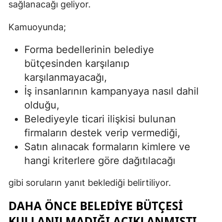
sağlanacağı geliyor.
Kamuoyunda;
Forma bedellerinin belediye
bütçesinden karşılanıp
karşılanmayacağı,
İş insanlarının kampanyaya nasıl dahil
olduğu,
Belediyeyle ticari ilişkisi bulunan
firmaların destek verip vermediği,
Satın alınacak formaların kimlere ve
hangi kriterlere göre dağıtılacağı
gibi soruların yanıt beklediği belirtiliyor.
DAHA ÖNCE BELEDIYE BÜTÇESI
KULLANILMADIĞI AÇIKLANMIŞTI