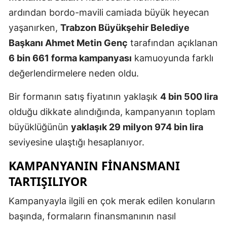
ardından bordo-mavili camiada büyük heyecan
yaşanırken,
Trabzon Büyükşehir Belediye
Başkanı Ahmet Metin Genç
tarafından açıklanan
6 bin 661 forma kampanyası
kamuoyunda farklı
değerlendirmelere neden oldu.
Bir formanın satış fiyatının yaklaşık
4 bin 500 lira
olduğu dikkate alındığında, kampanyanın toplam
büyüklüğünün
yaklaşık 29 milyon 974 bin lira
seviyesine ulaştığı hesaplanıyor.
KAMPANYANIN FINANSMANI
TARTIŞILIYOR
Kampanyayla ilgili en çok merak edilen konuların
başında, formaların finansmanının nasıl