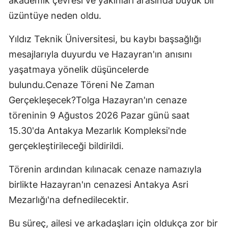
akademik çevresi ve yakınları arasında büyük bir
üzüntüye neden oldu.
Yıldız Teknik Üniversitesi, bu kaybı başsağlığı
mesajlarıyla duyurdu ve Hazayran'ın anısını
yaşatmaya yönelik düşüncelerde
bulundu.Cenaze Töreni Ne Zaman
Gerçekleşecek?Tolga Hazayran'ın cenaze
töreninin 9 Ağustos 2026 Pazar günü saat
15.30'da Antakya Mezarlık Kompleksi'nde
gerçekleştirileceği bildirildi.
Törenin ardından kılınacak cenaze namazıyla
birlikte Hazayran'ın cenazesi Antakya Asri
Mezarlığı'na defnedilecektir.
Bu süreç, ailesi ve arkadaşları için oldukça zor bir