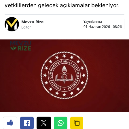
yetkililerden gelecek açıklamalar bekleniyor.
Mevzu Rize
Yayınlanma
01 Haziran 2026 - 08:26
Editör