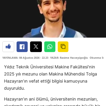
YAYINLAMA: 08 Ağustos 2026 - 22.23
YAZAR: Rasime Hacıeyüpoğlu
Okunma Süre
Yıldız Teknik Üniversitesi Makine Fakültesi'nin
2025 yılı mezunu olan Makina Mühendisi Tolga
Hazayran'ın vefat ettiği bilgisi kamuoyuna
duyuruldu.
Hazayran'ın ani ölümü, üniversitenin mezunları,