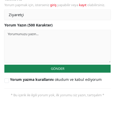
Yorum yapmak için, isterseniz
giriş
yapabilir veya
kayıt
olabilirsiniz.
Yorum Yazın (500 Karakter)
GÖNDER
Yorum yazma kurallarını
okudum ve kabul ediyorum
* Bu içerik ile ilgili yorum yok, ilk yorumu siz yazın, tartışalım *