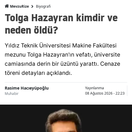
Biyografi
MevzuRize
Tolga Hazayran kimdir ve
neden öldü?
Yıldız Teknik Üniversitesi Makine Fakültesi
mezunu Tolga Hazayran'ın vefatı, üniversite
camiasında derin bir üzüntü yarattı. Cenaze
töreni detayları açıklandı.
Rasime Hacıeyüpoğlu
Yayınlanma
08 Ağustos 2026 - 22:23
Muhabir