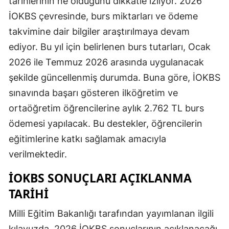
tarihlerinin ne olduğunu dikkatle izliyor. 2026
İOKBS çevresinde, burs miktarları ve ödeme
takvimine dair bilgiler araştırılmaya devam
ediyor. Bu yıl için belirlenen burs tutarları, Ocak
2026 ile Temmuz 2026 arasında uygulanacak
şekilde güncellenmiş durumda. Buna göre, İOKBS
sınavında başarı gösteren ilköğretim ve
ortaöğretim öğrencilerine aylık 2.762 TL burs
ödemesi yapılacak. Bu destekler, öğrencilerin
eğitimlerine katkı sağlamak amacıyla
verilmektedir.
İOKBS SONUÇLARI AÇIKLANMA
TARIHI
Milli Eğitim Bakanlığı tarafından yayımlanan ilgili
kılavuzda, 2026 İOKBS sonuçlarının açıklanacağı