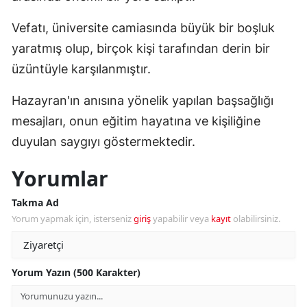
Vefatı, üniversite camiasında büyük bir boşluk
yaratmış olup, birçok kişi tarafından derin bir
üzüntüyle karşılanmıştır.
Hazayran'ın anısına yönelik yapılan başsağlığı
mesajları, onun eğitim hayatına ve kişiliğine
duyulan saygıyı göstermektedir.
Yorumlar
Takma Ad
Yorum yapmak için, isterseniz
giriş
yapabilir veya
kayıt
olabilirsiniz.
Yorum Yazın (500 Karakter)