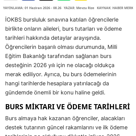
YAYINLAMA: 01 Haziran 2026 - 08.26
YAZAR: Mevzu Rize
KAYNAK: HABER MERKE
İOKBS bursluluk sınavına katılan öğrencilerle
birlikte onların aileleri, burs tutarları ve ödeme
tarihleri hakkında detaylar arayışında.
Öğrencilerin başarılı olması durumunda, Milli
Eğitim Bakanlığı tarafından sağlanan burs
desteğinin 2026 yılı için ne olacağı oldukça
merak ediliyor. Ayrıca, bu burs ödemelerinin
hangi tarihlerde hesaplara yatırılacağı da
gündemde önemli bir konu haline geldi.
BURS MIKTARI VE ÖDEME TARIHLERI
Burs almaya hak kazanan öğrenciler, alacakları
destek tutarının güncel rakamlarını ve ilk ödeme