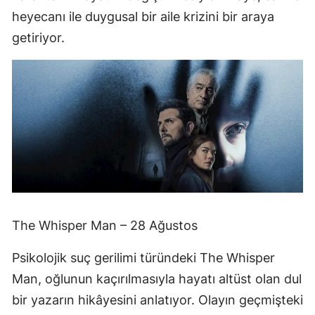
heyecanı ile duygusal bir aile krizini bir araya
getiriyor.
The Whisper Man – 28 Ağustos
Psikolojik suç gerilimi türündeki The Whisper
Man, oğlunun kaçırılmasıyla hayatı altüst olan dul
bir yazarın hikâyesini anlatıyor. Olayın geçmişteki