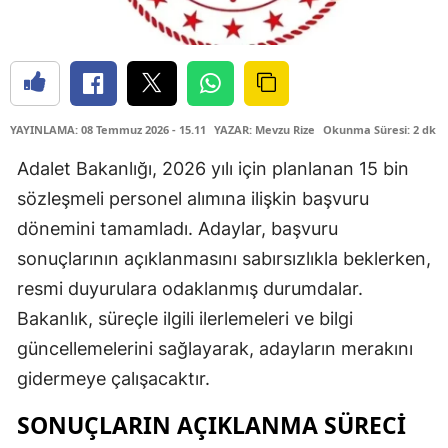
YAYINLAMA: 08 Temmuz 2026 - 15.11
YAZAR: Mevzu Rize
Okunma Süresi: 2 dk
Adalet Bakanlığı, 2026 yılı için planlanan 15 bin
sözleşmeli personel alımına ilişkin başvuru
dönemini tamamladı. Adaylar, başvuru
sonuçlarının açıklanmasını sabırsızlıkla beklerken,
resmi duyurulara odaklanmış durumdalar.
Bakanlık, süreçle ilgili ilerlemeleri ve bilgi
güncellemelerini sağlayarak, adayların merakını
gidermeye çalışacaktır.
SONUÇLARIN AÇIKLANMA SÜRECI