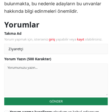
bulunmakta, bu nedenle adayların bu unvanlar
hakkında bilgi edinmeleri önemlidir.
Yorumlar
Takma Ad
Yorum yapmak için, isterseniz
giriş
yapabilir veya
kayıt
olabilirsiniz.
Yorum Yazın (500 Karakter)
GÖNDER
Yorum yazma kurallarını
okudum ve kabul ediyorum