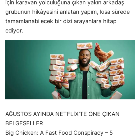
için karavan yolculuğuna çıkan yakın arkadaş
grubunun hikâyesini anlatan yapım, kısa sürede
tamamlanabilecek bir dizi arayanlara hitap
ediyor.
AĞUSTOS AYINDA NETFLİX’TE ÖNE ÇIKAN
BELGESELLER
Big Chicken: A Fast Food Conspiracy – 5