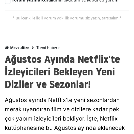
* Bu içerik ile ilgili yorum yok, ilk yorumu siz yazın, tartışalım *
Trend Haberler
MevzuRize
Ağustos Ayında Netflix'te
İzleyicileri Bekleyen Yeni
Diziler ve Sezonlar!
Ağustos ayında Netflix’te yeni sezonlardan
merak uyandıran film ve dizilere kadar pek
çok yapım izleyicileri bekliyor. İşte, Netflix
kütüphanesine bu Ağustos ayında eklenecek