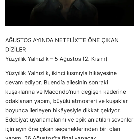
AĞUSTOS AYINDA NETFLİX’TE ÖNE ÇIKAN
DİZİLER
Yüzyıllık Yalnızlık – 5 Ağustos (2. Kısım)
Yüzyıllık Yalnızlık, ikinci kısmıyla hikâyesine
devam ediyor. Buendía ailesinin sonraki
kuşaklarına ve Macondo’nun değişen kaderine
odaklanan yapım, büyülü atmosferi ve kuşaklar
boyunca ilerleyen hikâyesiyle dikkat çekiyor.
Edebiyat uyarlamalarını ve epik anlatıları sevenler
için ayın öne çıkan seçeneklerinden biri olan
yapım, 26 Ağustos’ta final yapacak.