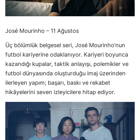
José Mourinho – 11 Ağustos
Üç bölümlük belgesel seri, José Mourinho’nun
futbol kariyerine odaklanıyor. Kariyeri boyunca
kazandığı kupalar, taktik anlayışı, polemikler ve
futbol dünyasında oluşturduğu imaj üzerinden
ilerleyen yapım; başarı, baskı ve rekabet
hikâyelerini seven izleyicilere hitap ediyor.