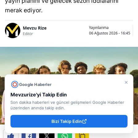
yayın planını ve gelecek sezon iddialarını
merak ediyor.
Mevzu Rize
Yayınlanma
06 Ağustos 2026 - 16:45
Editör
×
Google Haberler
Mevzurize'yi Takip Edin
Son dakika haberleri ve güncel gelişmeleri Google Haberler
üzerinden anında takip edin.
Bizi Takip Edin