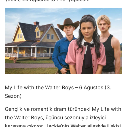
My Life with the Walter Boys – 6 Ağustos (3.
Sezon)
Gençlik ve romantik dram türündeki My Life with
the Walter Boys, üçüncü sezonuyla izleyici
karşısına çıkıyor. Jackie’nin Walter ailesiyle ilişkisi