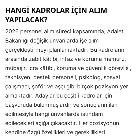
HANGI KADROLAR İÇIN ALIM
YAPILACAK?
2026 personel alım süreci kapsamında, Adalet
Bakanlığı değişik unvanlarda işe alım
gerçekleştirmeyi planlamaktadır. Bu kadroların
arasında zabıt kâtibi, infaz ve koruma memuru,
mübaşir, icra kâtibi, koruma ve güvenlik görevlisi,
teknisyen, destek personeli, psikolog, sosyal
çalışmacı, şoför ve aşçı gibi birçok pozisyon yer
almaktadır. Adaylar bu çeşitli kadrolar için
başvuruda bulunmuşlardır ve sonuçların ilan
edilmesiyle hangi unvanlarda istihdam
edilecekleri açığa çıkacaktır. Her pozisyonun
kendine özgü özellikleri ve gereklilikleri