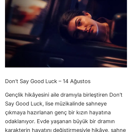
Don’t Say Good Luck – 14 Ağustos
Gençlik hikâyesini aile dramıyla birleştiren Don’t
Say Good Luck, lise müzikalinde sahneye
çıkmaya hazırlanan genç bir kızın hayatına
odaklanıyor. Evde yaşanan büyük bir dramın
karakterin hayatını değiştirmesiyle hikâye, sahne