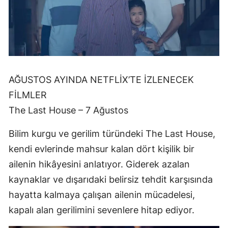
AĞUSTOS AYINDA NETFLİX’TE İZLENECEK
FİLMLER
The Last House – 7 Ağustos
Bilim kurgu ve gerilim türündeki The Last House,
kendi evlerinde mahsur kalan dört kişilik bir
ailenin hikâyesini anlatıyor. Giderek azalan
kaynaklar ve dışarıdaki belirsiz tehdit karşısında
hayatta kalmaya çalışan ailenin mücadelesi,
kapalı alan gerilimini sevenlere hitap ediyor.