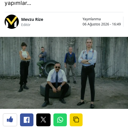
yapımlar...
Mevzu Rize
Yayınlanma
06 Ağustos 2026 - 16:49
Editör