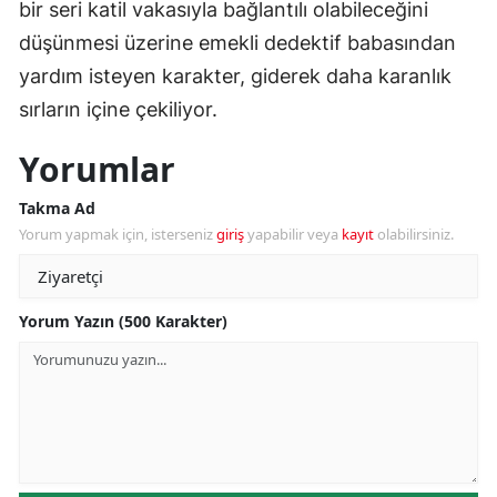
bir seri katil vakasıyla bağlantılı olabileceğini
düşünmesi üzerine emekli dedektif babasından
yardım isteyen karakter, giderek daha karanlık
sırların içine çekiliyor.
Yorumlar
Takma Ad
Yorum yapmak için, isterseniz
giriş
yapabilir veya
kayıt
olabilirsiniz.
Yorum Yazın (500 Karakter)