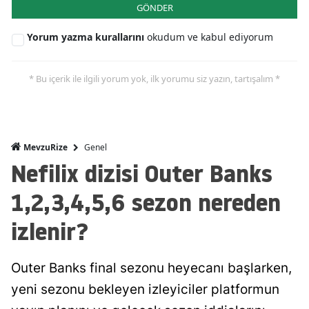
GÖNDER
Yorum yazma kurallarını
okudum ve kabul ediyorum
* Bu içerik ile ilgili yorum yok, ilk yorumu siz yazın, tartışalım *
Genel
MevzuRize
Nefilix dizisi Outer Banks
1,2,3,4,5,6 sezon nereden
izlenir?
Outer Banks final sezonu heyecanı başlarken,
yeni sezonu bekleyen izleyiciler platformun