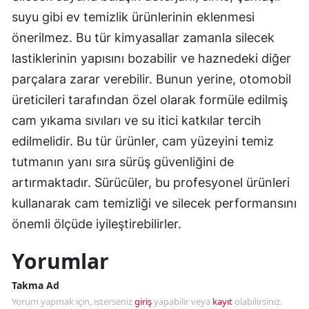
suyu gibi ev temizlik ürünlerinin eklenmesi
önerilmez. Bu tür kimyasallar zamanla silecek
lastiklerinin yapısını bozabilir ve haznedeki diğer
parçalara zarar verebilir. Bunun yerine, otomobil
üreticileri tarafından özel olarak formüle edilmiş
cam yıkama sıvıları ve su itici katkılar tercih
edilmelidir. Bu tür ürünler, cam yüzeyini temiz
tutmanın yanı sıra sürüş güvenliğini de
artırmaktadır. Sürücüler, bu profesyonel ürünleri
kullanarak cam temizliği ve silecek performansını
önemli ölçüde iyileştirebilirler.
Yorumlar
Takma Ad
Yorum yapmak için, isterseniz
giriş
yapabilir veya
kayıt
olabilirsiniz.