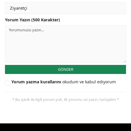
Yorum Yazın (500 Karakter)
GÖNDER
Yorum yazma kurallarını
okudum ve kabul ediyorum
* Bu içerik ile ilgili yorum yok, ilk yorumu siz yazın, tartışalım *