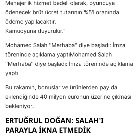
Menajerlik hizmet bedeli olarak, oyuncuya
ödenecek brüt ücret tutarının %5'i oranında
ödeme yapılacaktır.
Kamuoyuna duyurulur."
Mohamed Salah ''Merhaba'' diye başladı: İmza
töreninde açıklama yaptıMohamed Salah
''Merhaba'' diye başladı: İmza töreninde açıklama
yaptı
Bu rakamın, bonuslar ve ürünlerden pay da
eklendiğinde 40 milyon euronun üzerine çıkması
bekleniyor.
ERTUĞRUL DOĞAN: SALAH'I
PARAYLA İKNA ETMEDİK