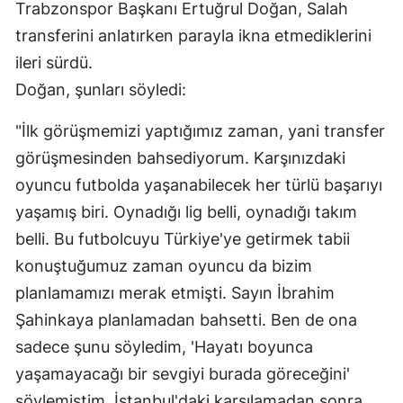
Trabzonspor Başkanı Ertuğrul Doğan, Salah
transferini anlatırken parayla ikna etmediklerini
ileri sürdü.
Doğan, şunları söyledi:
"İlk görüşmemizi yaptığımız zaman, yani transfer
görüşmesinden bahsediyorum. Karşınızdaki
oyuncu futbolda yaşanabilecek her türlü başarıyı
yaşamış biri. Oynadığı lig belli, oynadığı takım
belli. Bu futbolcuyu Türkiye'ye getirmek tabii
konuştuğumuz zaman oyuncu da bizim
planlamamızı merak etmişti. Sayın İbrahim
Şahinkaya planlamadan bahsetti. Ben de ona
sadece şunu söyledim, 'Hayatı boyunca
yaşamayacağı bir sevgiyi burada göreceğini'
söylemiştim. İstanbul'daki karşılamadan sonra