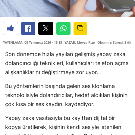
YAYINLAMA: 08 Temmuz 2026 - 15.15
YAZAR: Mevzu Rize
Okunma Süresi: 3 dk
Son dönemde hızla yayılan gelişmiş yapay zeka
dolandırıcılığı teknikleri, kullanıcıları telefon açma
alışkanlıklarını değiştirmeye zorluyor.
Bu yöntemlerin başında gelen ses klonlama
teknolojisiyle dolandırıcılar, hedef aldıkları kişinin
çok kısa bir ses kaydını kaydediyor.
Yapay zeka vasıtasıyla bu kayıttan dijital bir
kopya üretilerek, kişinin kendi sesiyle istenilen