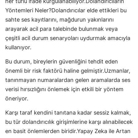
her türlü ifade kurgulanabiliyor.Dolandırıcıların
Yöntemleri Neler?Dolandırıcılar elde ettikleri bu
sahte ses kayıtlarını, mağdurun yakınlarını
arayarak acil para talebinde bulunmak veya
çeşitli acil durum senaryoları uydurmak amacıyla
kullanıyor.
Bu durum, bireylerin güvenliğini tehdit eden
önemli bir risk faktörü haline gelmiştir.Uzmanlar,
tanınmayan numaralardan gelen aramalarda ses
verisi hırsızlığını önlemek için etkili bir yöntem
öneriyor.
Karşı taraf kendini tanıtana kadar sessiz kalmak,
bu tür dolandırıcılık girişimlerine karşı alınabilecek
en basit önlemlerden biridir.Yapay Zeka ile Artan