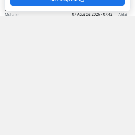
Doğancan İlek
Bitlis
Yayınlanma
07 Ağustos 2026 - 07:42
Muhabir
Ahlat