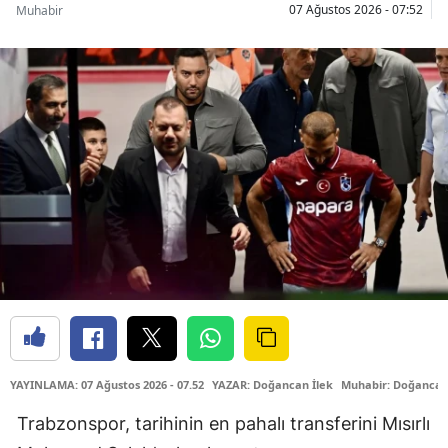
07 Ağustos 2026 - 07:52
Muhabir
YAYINLAMA: 07 Ağustos 2026 - 07.52
YAZAR: Doğancan İlek
Muhabir: Doğancan
Trabzonspor, tarihinin en pahalı transferini Mısırlı