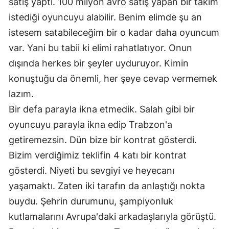
satış yaptı. 100 milyon avro satış yapan bir takım
istediği oyuncuyu alabilir. Benim elimde şu an
istesem satabileceğim bir o kadar daha oyuncum
var. Yani bu tabii ki elimi rahatlatıyor. Onun
dışında herkes bir şeyler uyduruyor. Kimin
konuştuğu da önemli, her şeye cevap vermemek
lazım.
Bir defa parayla ikna etmedik. Salah gibi bir
oyuncuyu parayla ikna edip Trabzon'a
getiremezsin. Dün bize bir kontrat gösterdi.
Bizim verdiğimiz teklifin 4 katı bir kontrat
gösterdi. Niyeti bu sevgiyi ve heyecanı
yaşamaktı. Zaten iki tarafın da anlaştığı nokta
buydu. Şehrin durumunu, şampiyonluk
kutlamalarını Avrupa'daki arkadaşlarıyla görüştü.