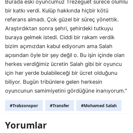
Burada eski oyuncumuz Trezeguet sürece olumlu
bir katkı verdi. Kulüp hakkında hiçbir kötü
referans almadı. Çok güzel bir süreç yönettik.
Araştırdıktan sonra şehri, şehirdeki tutkuyu
buraya gelmek istedi. Ciddi bir rakam verdik
bizim açımızdan kabul ediyorum ama Salah
açısından öyle bir şey değil o. Bu işin içinde olan
herkes verdiğimiz ücretin Salah gibi bir oyuncu
için her yerde bulabileceği bir ücret olduğunu
biliyor. Bugün tribünlere gelen herkesin
oyuncunun samimiyetini gördüğüne inanıyorum."
#Trabzonspor
#Transfer
#Mohamed Salah
Yorumlar