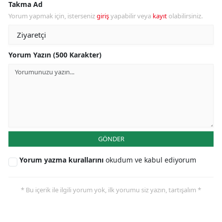
Takma Ad
Yorum yapmak için, isterseniz
giriş
yapabilir veya
kayıt
olabilirsiniz.
Yorum Yazın (500 Karakter)
GÖNDER
Yorum yazma kurallarını
okudum ve kabul ediyorum
* Bu içerik ile ilgili yorum yok, ilk yorumu siz yazın, tartışalım *