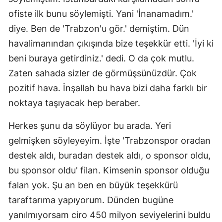
ofiste ilk bunu söylemişti. Yani 'İnanamadım.'
diye. Ben de 'Trabzon'u gör.' demiştim. Dün
havalimanından çıkışında bize teşekkür etti. 'İyi ki
beni buraya getirdiniz.' dedi. O da çok mutlu.
Zaten sahada sizler de görmüşsünüzdür. Çok
pozitif hava. İnşallah bu hava bizi daha farklı bir
noktaya taşıyacak hep beraber.
Herkes şunu da söylüyor bu arada. Yeri
gelmişken söyleyeyim. İşte 'Trabzonspor oradan
destek aldı, buradan destek aldı, o sponsor oldu,
bu sponsor oldu' filan. Kimsenin sponsor olduğu
falan yok. Şu an ben en büyük teşekkürü
taraftarıma yapıyorum. Dünden bugüne
yanılmıyorsam ciro 450 milyon seviyelerini buldu