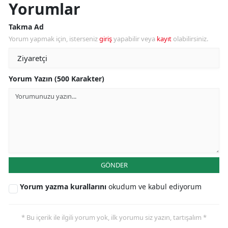
Yorumlar
Takma Ad
Yorum yapmak için, isterseniz
giriş
yapabilir veya
kayıt
olabilirsiniz.
Yorum Yazın (500 Karakter)
GÖNDER
Yorum yazma kurallarını
okudum ve kabul ediyorum
* Bu içerik ile ilgili yorum yok, ilk yorumu siz yazın, tartışalım *